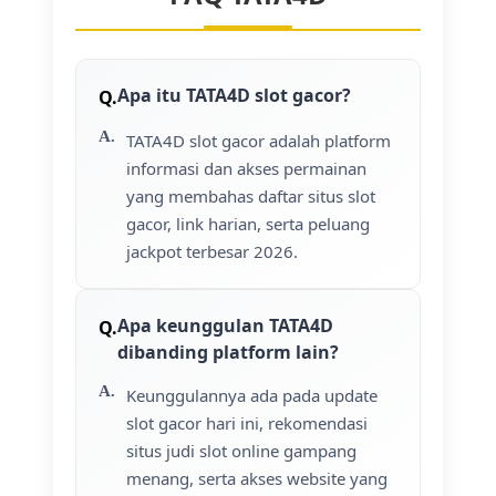
Apa itu TATA4D slot gacor?
TATA4D slot gacor adalah platform
informasi dan akses permainan
yang membahas daftar situs slot
gacor, link harian, serta peluang
jackpot terbesar 2026.
Apa keunggulan TATA4D
dibanding platform lain?
Keunggulannya ada pada update
slot gacor hari ini, rekomendasi
situs judi slot online gampang
menang, serta akses website yang