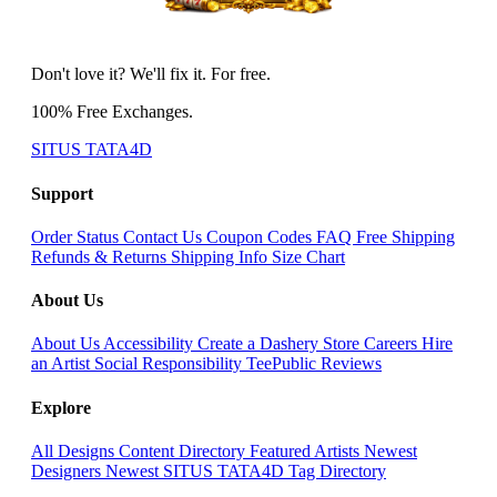
Don't love it? We'll fix it. For free.
100% Free Exchanges.
SITUS TATA4D
Support
Order Status
Contact Us
Coupon Codes
FAQ
Free Shipping
Refunds & Returns
Shipping Info
Size Chart
About Us
About Us
Accessibility
Create a Dashery Store
Careers
Hire
an Artist
Social Responsibility
TeePublic Reviews
Explore
All Designs
Content Directory
Featured Artists
Newest
Designers
Newest SITUS TATA4D
Tag Directory