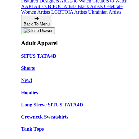
Featured Designers
Artists to Watch
Creators to Watch
AAPI Artists
BIPOC Artists
Black Artists
Celebrate
Women Artists
LGBTQIA Artists
Ukrainian Artists
Back To Menu
Adult Apparel
SITUS TATA4D
Shorts
New!
Hoodies
Long Sleeve SITUS TATA4D
Crewneck Sweatshirts
Tank Tops