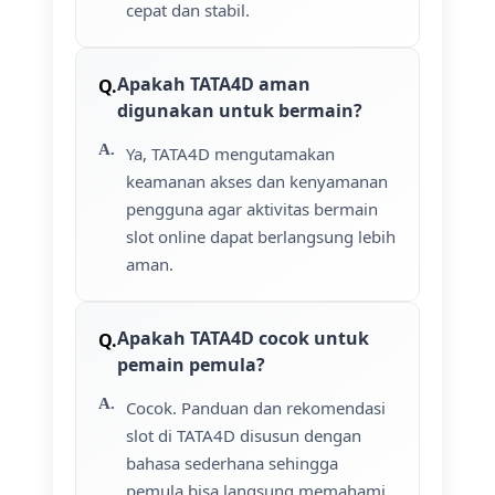
cepat dan stabil.
Apakah TATA4D aman
digunakan untuk bermain?
Ya, TATA4D mengutamakan
keamanan akses dan kenyamanan
pengguna agar aktivitas bermain
slot online dapat berlangsung lebih
aman.
Apakah TATA4D cocok untuk
pemain pemula?
Cocok. Panduan dan rekomendasi
slot di TATA4D disusun dengan
bahasa sederhana sehingga
pemula bisa langsung memahami