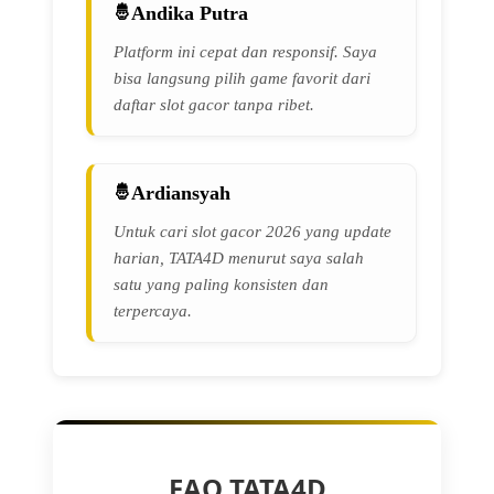
Andika Putra
Platform ini cepat dan responsif. Saya
bisa langsung pilih game favorit dari
daftar slot gacor tanpa ribet.
Ardiansyah
Untuk cari slot gacor 2026 yang update
harian, TATA4D menurut saya salah
satu yang paling konsisten dan
terpercaya.
FAQ TATA4D