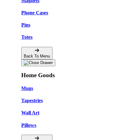
Magnets
Phone Cases
Pins
Totes
Back To Menu
Home Goods
Mugs
Tapestries
Wall Art
Pillows