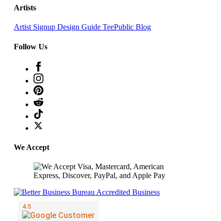
Artists
Artist Signup
Design Guide
TeePublic Blog
Follow Us
We Accept