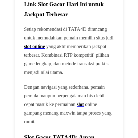
Link Slot Gacor Hari Ini untuk
Jackpot Terbesar
Setiap rekomendasi di TATA4D dirancang
untuk memudahkan pemain memilih situs judi
slot online
yang aktif memberikan jackpot
terbesar. Kombinasi RTP kompetitif, pilihan
game lengkap, dan metode transaksi praktis
menjadi nilai utama.
Dengan navigasi yang sederhana, pemain
pemula maupun berpengalaman bisa lebih
cepat masuk ke permainan
slot
online
gampang menang maxwin tanpa proses yang
rumit.
Slot Gacor TATA4D: Aman,