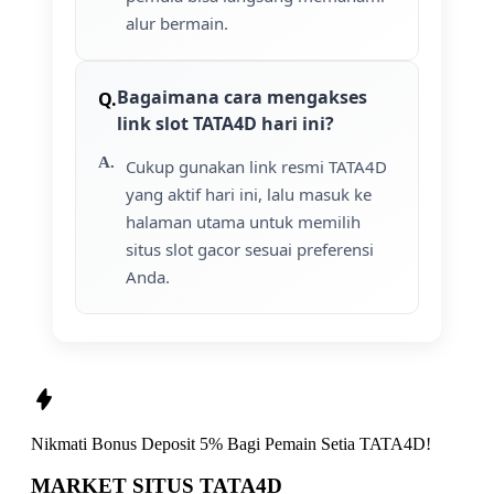
alur bermain.
Bagaimana cara mengakses
link slot TATA4D hari ini?
Cukup gunakan link resmi TATA4D
yang aktif hari ini, lalu masuk ke
halaman utama untuk memilih
situs slot gacor sesuai preferensi
Anda.
Nikmati
Bonus Deposit 5%
Bagi Pemain Setia
TATA4D!
MARKET SITUS TATA4D