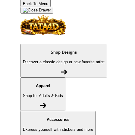
Back To Menu
Shop Designs
Discover a classic design or new favorite artist
Apparel
Shop for Adults & Kids
Accessories
Express yourself with stickers and more