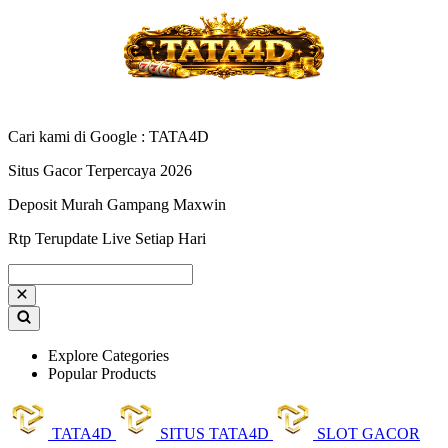
Cari kami di Google : TATA4D
Situs Gacor Terpercaya 2026
Deposit Murah Gampang Maxwin
Rtp Terupdate Live Setiap Hari
Explore Categories
Popular Products
TATA4D
SITUS TATA4D
SLOT GACOR