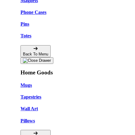
Magnets
Phone Cases
Pins
Totes
Back To Menu
Home Goods
Mugs
Tapestries
Wall Art
Pillows