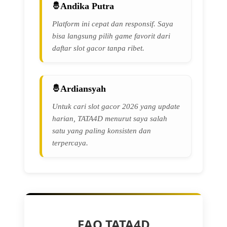
Andika Putra
Platform ini cepat dan responsif. Saya
bisa langsung pilih game favorit dari
daftar slot gacor tanpa ribet.
Ardiansyah
Untuk cari slot gacor 2026 yang update
harian, TATA4D menurut saya salah
satu yang paling konsisten dan
terpercaya.
FAQ TATA4D