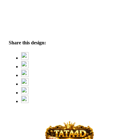
Share this design: