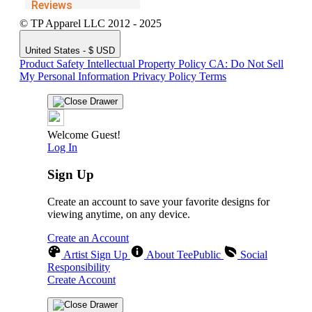
© TP Apparel LLC 2012 - 2025
United States - $ USD
Product Safety
Intellectual Property Policy
CA: Do Not Sell
My Personal Information
Privacy Policy
Terms
Welcome Guest!
Log In
Sign Up
Create an account to save your favorite designs for
viewing anytime, on any device.
Create an Account
Artist Sign Up
About TeePublic
Social
Responsibility
Create Account