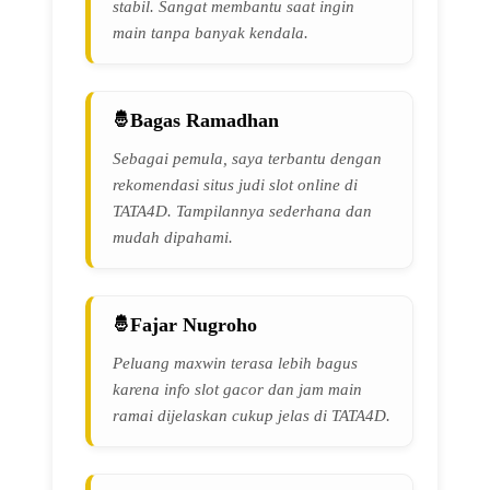
stabil. Sangat membantu saat ingin
main tanpa banyak kendala.
Bagas Ramadhan
Sebagai pemula, saya terbantu dengan
rekomendasi situs judi slot online di
TATA4D. Tampilannya sederhana dan
mudah dipahami.
Fajar Nugroho
Peluang maxwin terasa lebih bagus
karena info slot gacor dan jam main
ramai dijelaskan cukup jelas di TATA4D.