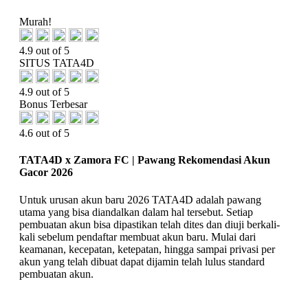
Murah!
4.9 out of 5
SITUS TATA4D
4.9 out of 5
Bonus Terbesar
4.6 out of 5
TATA4D x Zamora FC | Pawang Rekomendasi Akun
Gacor 2026
Untuk urusan akun baru 2026 TATA4D adalah pawang
utama yang bisa diandalkan dalam hal tersebut. Setiap
pembuatan akun bisa dipastikan telah dites dan diuji berkali-
kali sebelum pendaftar membuat akun baru. Mulai dari
keamanan, kecepatan, ketepatan, hingga sampai privasi per
akun yang telah dibuat dapat dijamin telah lulus standard
pembuatan akun.