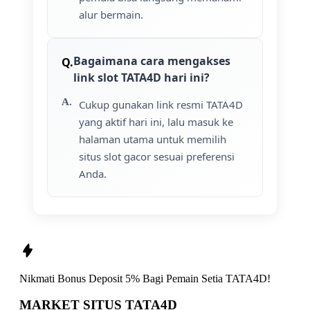
alur bermain.
Bagaimana cara mengakses
link slot TATA4D hari ini?
Cukup gunakan link resmi TATA4D
yang aktif hari ini, lalu masuk ke
halaman utama untuk memilih
situs slot gacor sesuai preferensi
Anda.
Nikmati
Bonus Deposit 5%
Bagi Pemain Setia
TATA4D!
MARKET SITUS TATA4D