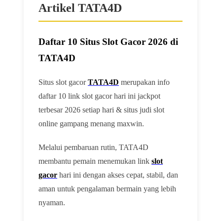
Artikel TATA4D
Daftar 10 Situs Slot Gacor 2026 di
TATA4D
Situs slot gacor
TATA4D
merupakan info
daftar 10 link slot gacor hari ini jackpot
terbesar 2026 setiap hari & situs judi slot
online gampang menang maxwin.
Melalui pembaruan rutin, TATA4D
membantu pemain menemukan link
slot
gacor
hari ini dengan akses cepat, stabil, dan
aman untuk pengalaman bermain yang lebih
nyaman.