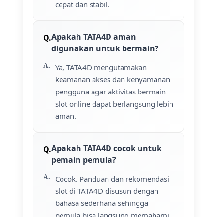
cepat dan stabil.
Apakah TATA4D aman
digunakan untuk bermain?
Ya, TATA4D mengutamakan
keamanan akses dan kenyamanan
pengguna agar aktivitas bermain
slot online dapat berlangsung lebih
aman.
Apakah TATA4D cocok untuk
pemain pemula?
Cocok. Panduan dan rekomendasi
slot di TATA4D disusun dengan
bahasa sederhana sehingga
pemula bisa langsung memahami