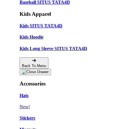
Baseball SITUS TATA4D
Kids Apparel
Kids SITUS TATA4D
Kids Hoodie
Kids Long Sleeve SITUS TATA4D
Back To Menu
Accessories
Hats
New!
Stickers