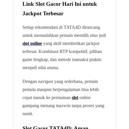
Link Slot Gacor Hari Ini untuk
Jackpot Terbesar
Setiap rekomendasi di TATA4D dirancang
untuk memudahkan pemain memilih situs judi
slot online
yang aktif memberikan jackpot
terbesar. Kombinasi RTP kompetitif, pilihan
game lengkap, dan metode transaksi praktis
menjadi nilai utama.
Dengan navigasi yang sederhana, pemain
pemula maupun berpengalaman bisa lebih
cepat masuk ke permainan
slot
online
gampang menang maxwin tanpa proses yang
rumit.
Slot Gacor TATA4D: Aman,