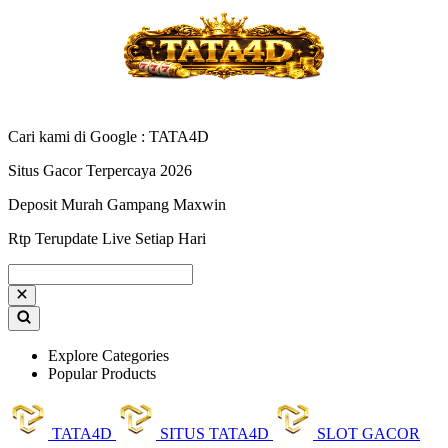
Cari kami di Google : TATA4D
Situs Gacor Terpercaya 2026
Deposit Murah Gampang Maxwin
Rtp Terupdate Live Setiap Hari
Explore Categories
Popular Products
TATA4D
SITUS TATA4D
SLOT GACOR