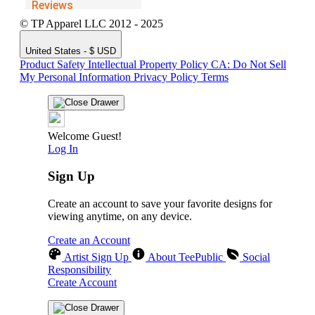
© TP Apparel LLC 2012 - 2025
United States - $ USD
Product Safety
Intellectual Property Policy
CA: Do Not Sell
My Personal Information
Privacy Policy
Terms
Welcome Guest!
Log In
Sign Up
Create an account to save your favorite designs for
viewing anytime, on any device.
Create an Account
Artist Sign Up
About TeePublic
Social
Responsibility
Create Account