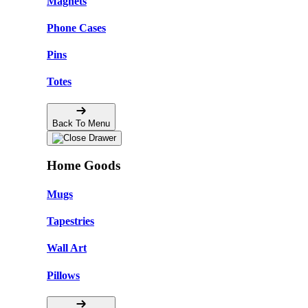
Magnets
Phone Cases
Pins
Totes
Back To Menu
Home Goods
Mugs
Tapestries
Wall Art
Pillows