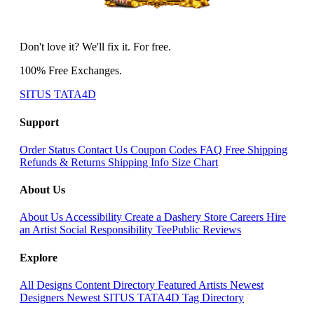
Don't love it? We'll fix it. For free.
100% Free Exchanges.
SITUS TATA4D
Support
Order Status
Contact Us
Coupon Codes
FAQ
Free Shipping
Refunds & Returns
Shipping Info
Size Chart
About Us
About Us
Accessibility
Create a Dashery Store
Careers
Hire
an Artist
Social Responsibility
TeePublic Reviews
Explore
All Designs
Content Directory
Featured Artists
Newest
Designers
Newest SITUS TATA4D
Tag Directory