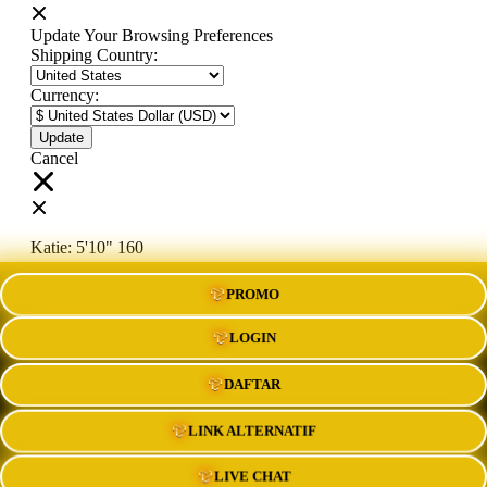
Update Your Browsing Preferences
Shipping Country:
Currency:
Cancel
Katie:
5'10"
160
PROMO
Select your person:
Male
Female
LOGIN
Height
Short
Med
Tall
DAFTAR
Weight
Slim
Avg
Heavy
LINK ALTERNATIF
View Size Chart
LIVE CHAT