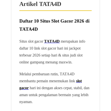
Artikel TATA4D
Daftar 10 Situs Slot Gacor 2026 di
TATA4D
Situs slot gacor
TATA4D
merupakan info
daftar 10 link slot gacor hari ini jackpot
terbesar 2026 setiap hari & situs judi slot
online gampang menang maxwin.
Melalui pembaruan rutin, TATA4D
membantu pemain menemukan link
slot
gacor
hari ini dengan akses cepat, stabil, dan
aman untuk pengalaman bermain yang lebih
nyaman.