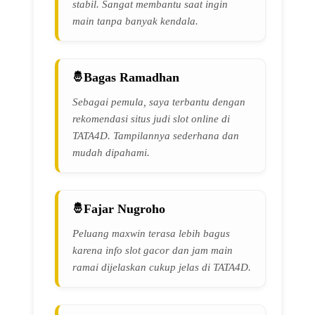
stabil. Sangat membantu saat ingin
main tanpa banyak kendala.
Bagas Ramadhan
Sebagai pemula, saya terbantu dengan
rekomendasi situs judi slot online di
TATA4D. Tampilannya sederhana dan
mudah dipahami.
Fajar Nugroho
Peluang maxwin terasa lebih bagus
karena info slot gacor dan jam main
ramai dijelaskan cukup jelas di TATA4D.