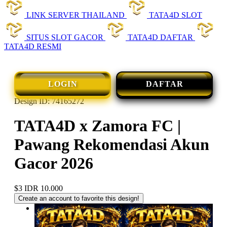
LINK SERVER THAILAND
TATA4D SLOT
SITUS SLOT GACOR
TATA4D DAFTAR
TATA4D RESMI
LOGIN
DAFTAR
Design ID: 74165272
TATA4D x Zamora FC |
Pawang Rekomendasi Akun
Gacor 2026
$3
IDR 10.000
Create an account to favorite this design!