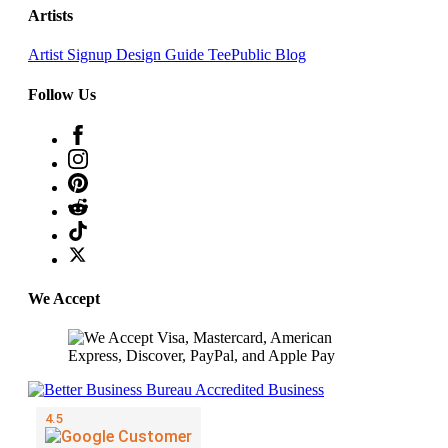
Artists
Artist Signup
Design Guide
TeePublic Blog
Follow Us
We Accept