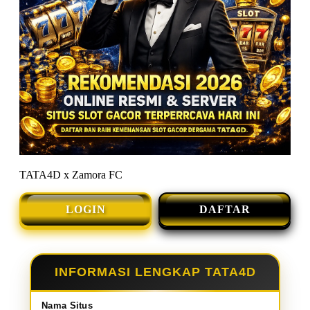
TATA4D x Zamora FC
LOGIN
DAFTAR
INFORMASI LENGKAP TATA4D
Nama Situs