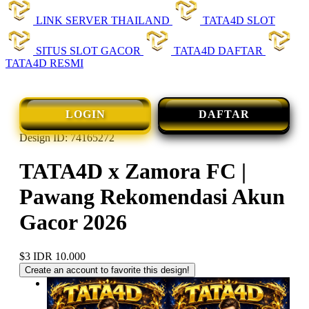
LINK SERVER THAILAND
TATA4D SLOT
SITUS SLOT GACOR
TATA4D DAFTAR
TATA4D RESMI
LOGIN
DAFTAR
Design ID: 74165272
TATA4D x Zamora FC |
Pawang Rekomendasi Akun
Gacor 2026
$3
IDR 10.000
Create an account to favorite this design!