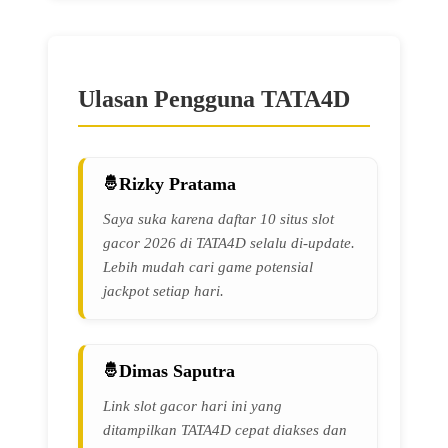
Ulasan Pengguna TATA4D
Rizky Pratama
Saya suka karena daftar 10 situs slot
gacor 2026 di TATA4D selalu di-update.
Lebih mudah cari game potensial
jackpot setiap hari.
Dimas Saputra
Link slot gacor hari ini yang
ditampilkan TATA4D cepat diakses dan