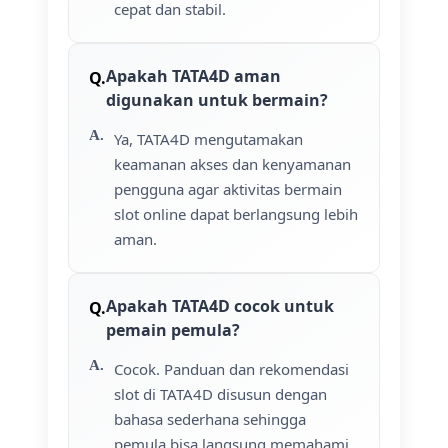
cepat dan stabil.
Apakah TATA4D aman
digunakan untuk bermain?
Ya, TATA4D mengutamakan
keamanan akses dan kenyamanan
pengguna agar aktivitas bermain
slot online dapat berlangsung lebih
aman.
Apakah TATA4D cocok untuk
pemain pemula?
Cocok. Panduan dan rekomendasi
slot di TATA4D disusun dengan
bahasa sederhana sehingga
pemula bisa langsung memahami