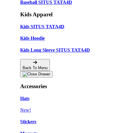
Baseball SITUS TATA4D
Kids Apparel
Kids SITUS TATA4D
Kids Hoodie
Kids Long Sleeve SITUS TATA4D
Back To Menu
Accessories
Hats
New!
Stickers