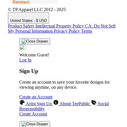
© TP Apparel LLC 2012 - 2025
United States - $ USD
Product Safety
Intellectual Property Policy
CA: Do Not Sell
My Personal Information
Privacy Policy
Terms
Welcome Guest!
Log In
Sign Up
Create an account to save your favorite designs for
viewing anytime, on any device.
Create an Account
Artist Sign Up
About TeePublic
Social
Responsibility
Create Account