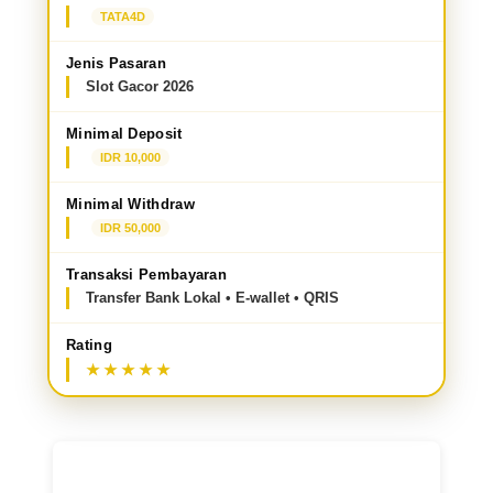
TATA4D
Jenis Pasaran
Slot Gacor 2026
Minimal Deposit
IDR 10,000
Minimal Withdraw
IDR 50,000
Transaksi Pembayaran
Transfer Bank Lokal • E-wallet • QRIS
Rating