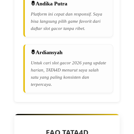
Andika Putra
Platform ini cepat dan responsif. Saya
bisa langsung pilih game favorit dari
daftar slot gacor tanpa ribet.
Ardiansyah
Untuk cari slot gacor 2026 yang update
harian, TATA4D menurut saya salah
satu yang paling konsisten dan
terpercaya.
FAQ TATA4D