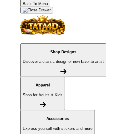
Back To Menu
Shop Designs
Discover a classic design or new favorite artist
Apparel
Shop for Adults & Kids
Accessories
Express yourself with stickers and more