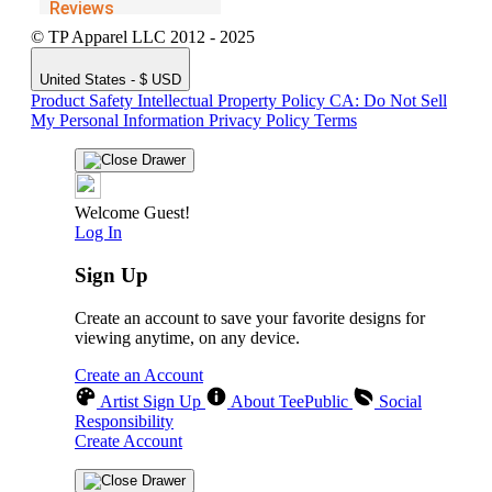
© TP Apparel LLC 2012 - 2025
United States - $ USD
Product Safety
Intellectual Property Policy
CA: Do Not Sell
My Personal Information
Privacy Policy
Terms
Welcome Guest!
Log In
Sign Up
Create an account to save your favorite designs for
viewing anytime, on any device.
Create an Account
Artist Sign Up
About TeePublic
Social
Responsibility
Create Account