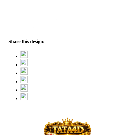
Share this design: