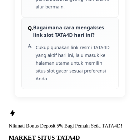
alur bermain.
Bagaimana cara mengakses
link slot TATA4D hari ini?
Cukup gunakan link resmi TATA4D
yang aktif hari ini, lalu masuk ke
halaman utama untuk memilih
situs slot gacor sesuai preferensi
Anda.
Nikmati
Bonus Deposit 5%
Bagi Pemain Setia
TATA4D!
MARKET SITUS TATA4D