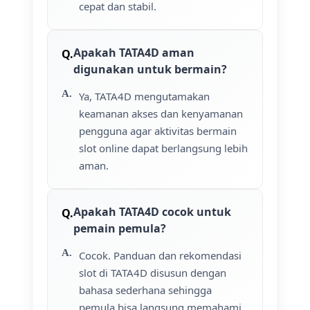
cepat dan stabil.
Apakah TATA4D aman
digunakan untuk bermain?
Ya, TATA4D mengutamakan
keamanan akses dan kenyamanan
pengguna agar aktivitas bermain
slot online dapat berlangsung lebih
aman.
Apakah TATA4D cocok untuk
pemain pemula?
Cocok. Panduan dan rekomendasi
slot di TATA4D disusun dengan
bahasa sederhana sehingga
pemula bisa langsung memahami