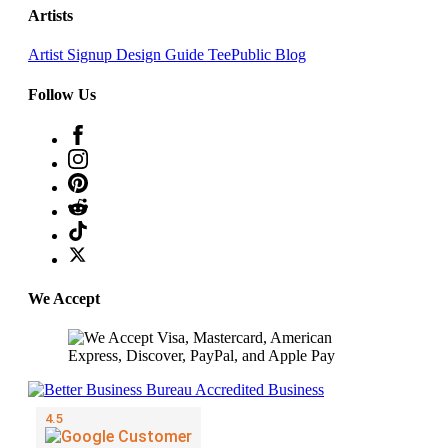
Artists
Artist Signup
Design Guide
TeePublic Blog
Follow Us
We Accept