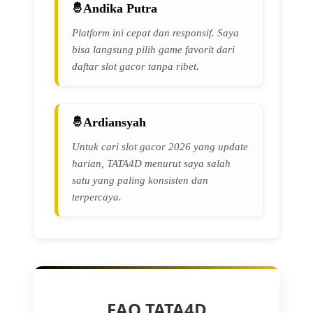
Andika Putra
Platform ini cepat dan responsif. Saya
bisa langsung pilih game favorit dari
daftar slot gacor tanpa ribet.
Ardiansyah
Untuk cari slot gacor 2026 yang update
harian, TATA4D menurut saya salah
satu yang paling konsisten dan
terpercaya.
FAQ TATA4D