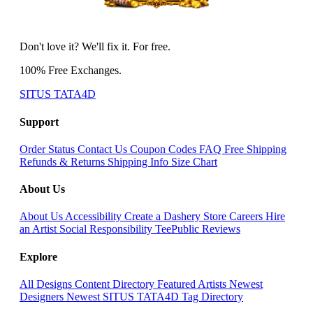
Don't love it? We'll fix it. For free.
100% Free Exchanges.
SITUS TATA4D
Support
Order Status
Contact Us
Coupon Codes
FAQ
Free Shipping
Refunds & Returns
Shipping Info
Size Chart
About Us
About Us
Accessibility
Create a Dashery Store
Careers
Hire
an Artist
Social Responsibility
TeePublic Reviews
Explore
All Designs
Content Directory
Featured Artists
Newest
Designers
Newest SITUS TATA4D
Tag Directory