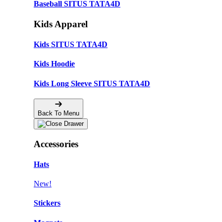
Baseball SITUS TATA4D
Kids Apparel
Kids SITUS TATA4D
Kids Hoodie
Kids Long Sleeve SITUS TATA4D
Back To Menu
Accessories
Hats
New!
Stickers