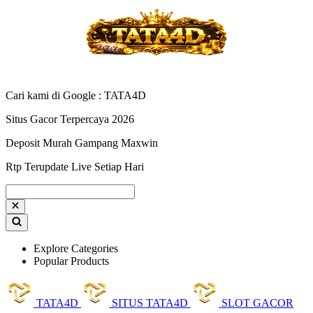
Cari kami di Google : TATA4D
Situs Gacor Terpercaya 2026
Deposit Murah Gampang Maxwin
Rtp Terupdate Live Setiap Hari
Explore Categories
Popular Products
TATA4D
SITUS TATA4D
SLOT GACOR