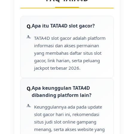
Apa itu TATA4D slot gacor?
TATA4D slot gacor adalah platform
informasi dan akses permainan
yang membahas daftar situs slot
gacor, link harian, serta peluang
jackpot terbesar 2026.
Apa keunggulan TATA4D
dibanding platform lain?
Keunggulannya ada pada update
slot gacor hari ini, rekomendasi
situs judi slot online gampang
menang, serta akses website yang