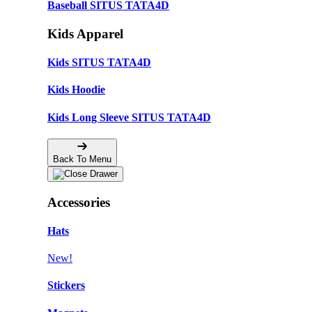
Baseball SITUS TATA4D
Kids Apparel
Kids SITUS TATA4D
Kids Hoodie
Kids Long Sleeve SITUS TATA4D
Back To Menu
Accessories
Hats
New!
Stickers