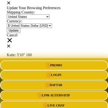
Update Your Browsing Preferences
Shipping Country:
Currency:
Cancel
Katie:
5'10"
160
PROMO
Select your person:
Male
Female
LOGIN
Height
Short
Med
Tall
DAFTAR
Weight
Slim
Avg
Heavy
LINK ALTERNATIF
View Size Chart
LIVE CHAT