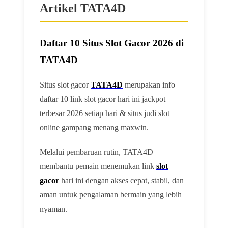
Artikel TATA4D
Daftar 10 Situs Slot Gacor 2026 di
TATA4D
Situs slot gacor
TATA4D
merupakan info
daftar 10 link slot gacor hari ini jackpot
terbesar 2026 setiap hari & situs judi slot
online gampang menang maxwin.
Melalui pembaruan rutin, TATA4D
membantu pemain menemukan link
slot
gacor
hari ini dengan akses cepat, stabil, dan
aman untuk pengalaman bermain yang lebih
nyaman.