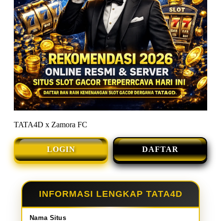
TATA4D x Zamora FC
LOGIN
DAFTAR
INFORMASI LENGKAP TATA4D
Nama Situs