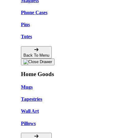
Magnets
Phone Cases
Pins
Totes
Back To Menu
Home Goods
Mugs
Tapestries
Wall Art
Pillows