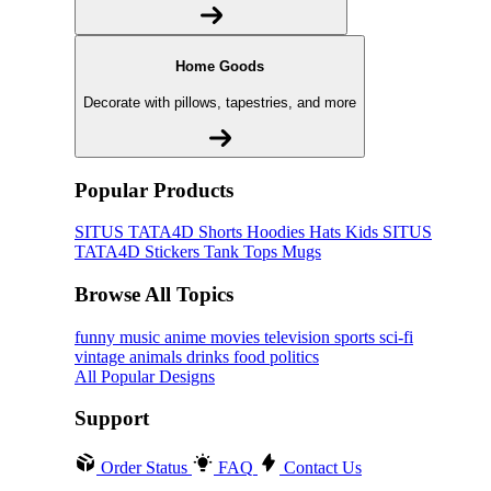
Home Goods
Decorate with pillows, tapestries, and more
Popular Products
SITUS TATA4D
Shorts
Hoodies
Hats
Kids SITUS
TATA4D
Stickers
Tank Tops
Mugs
Browse All Topics
funny
music
anime
movies
television
sports
sci-fi
vintage
animals
drinks
food
politics
All Popular Designs
Support
Order Status
FAQ
Contact Us