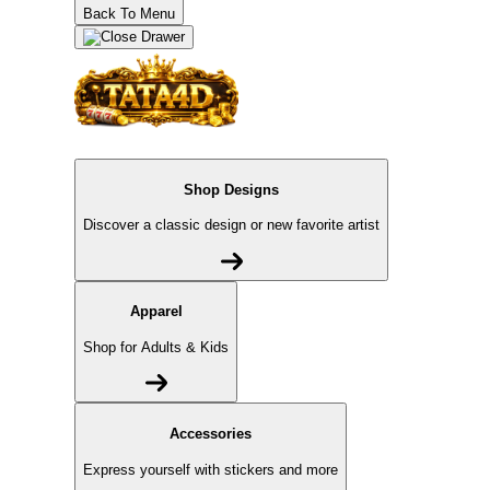
Back To Menu
Shop Designs
Discover a classic design or new favorite artist
Apparel
Shop for Adults & Kids
Accessories
Express yourself with stickers and more