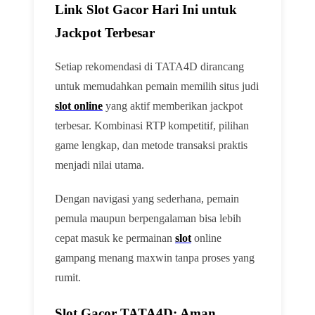
Link Slot Gacor Hari Ini untuk
Jackpot Terbesar
Setiap rekomendasi di TATA4D dirancang
untuk memudahkan pemain memilih situs judi
slot online
yang aktif memberikan jackpot
terbesar. Kombinasi RTP kompetitif, pilihan
game lengkap, dan metode transaksi praktis
menjadi nilai utama.
Dengan navigasi yang sederhana, pemain
pemula maupun berpengalaman bisa lebih
cepat masuk ke permainan
slot
online
gampang menang maxwin tanpa proses yang
rumit.
Slot Gacor TATA4D: Aman,