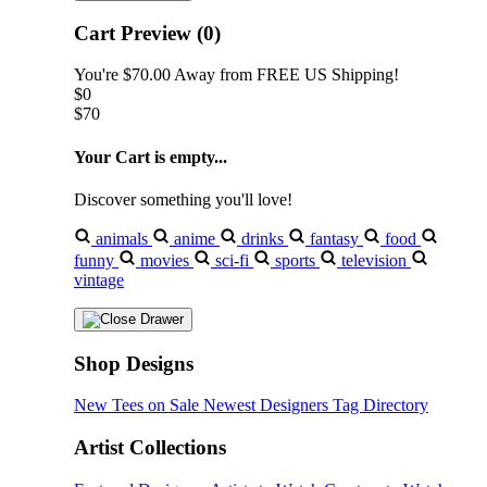
Cart Preview (0)
You're
$70.00
Away from
FREE US Shipping!
$0
$70
Your Cart is empty...
Discover something you'll love!
animals
anime
drinks
fantasy
food
funny
movies
sci-fi
sports
television
vintage
Shop Designs
New Tees on Sale
Newest Designers
Tag Directory
Artist Collections