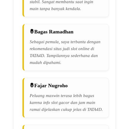
stabil. Sangat membantu saat ingin
main tanpa banyak kendala.
Bagas Ramadhan
Sebagai pemula, saya terbantu dengan
rekomendasi situs judi slot online di
TATA4D. Tampilannya sederhana dan
mudah dipahami.
Fajar Nugroho
Peluang maxwin terasa lebih bagus
karena info slot gacor dan jam main
ramai dijelaskan cukup jelas di TATA4D.