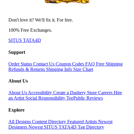
Don't love it? We'll fix it. For free.
100% Free Exchanges.
SITUS TATA4D
Support
Order Status
Contact Us
Coupon Codes
FAQ
Free Shipping
Refunds & Returns
Shipping Info
Size Chart
About Us
About Us
Accessibility
Create a Dashery Store
Careers
Hire
an Artist
Social Responsibility
TeePublic Reviews
Explore
All Designs
Content Directory
Featured Artists
Newest
Designers
Newest SITUS TATA4D
Tag Directory