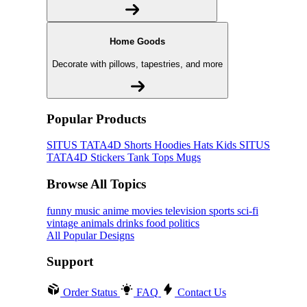
Home Goods
Decorate with pillows, tapestries, and more
Popular Products
SITUS TATA4D
Shorts
Hoodies
Hats
Kids SITUS
TATA4D
Stickers
Tank Tops
Mugs
Browse All Topics
funny
music
anime
movies
television
sports
sci-fi
vintage
animals
drinks
food
politics
All Popular Designs
Support
Order Status
FAQ
Contact Us