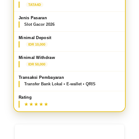
TATA4D
Jenis Pasaran
Slot Gacor 2026
Minimal Deposit
IDR 10,000
Minimal Withdraw
IDR 50,000
Transaksi Pembayaran
Transfer Bank Lokal • E-wallet • QRIS
Rating