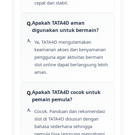
cepat dan stabil.
Apakah TATA4D aman
digunakan untuk bermain?
Ya, TATA4D mengutamakan
keamanan akses dan kenyamanan
pengguna agar aktivitas bermain
slot online dapat berlangsung lebih
aman.
Apakah TATA4D cocok untuk
pemain pemula?
Cocok. Panduan dan rekomendasi
slot di TATA4D disusun dengan
bahasa sederhana sehingga
pemula bisa langsung memahami