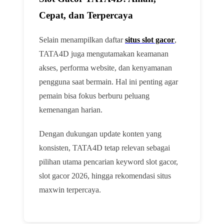
Cepat, dan Terpercaya
Selain menampilkan daftar
situs slot gacor
,
TATA4D juga mengutamakan keamanan
akses, performa website, dan kenyamanan
pengguna saat bermain. Hal ini penting agar
pemain bisa fokus berburu peluang
kemenangan harian.
Dengan dukungan update konten yang
konsisten, TATA4D tetap relevan sebagai
pilihan utama pencarian keyword slot gacor,
slot gacor 2026, hingga rekomendasi situs
maxwin terpercaya.