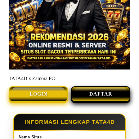
TATA4D x Zamora FC
LOGIN
DAFTAR
INFORMASI LENGKAP TATA4D
Nama Situs