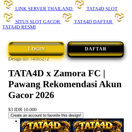
LINK SERVER THAILAND
TATA4D SLOT
SITUS SLOT GACOR
TATA4D DAFTAR
TATA4D RESMI
LOGIN
DAFTAR
Design ID: 74165272
TATA4D x Zamora FC |
Pawang Rekomendasi Akun
Gacor 2026
$3
IDR 10.000
Create an account to favorite this design!