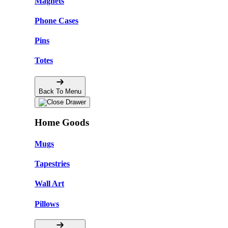
Magnets
Phone Cases
Pins
Totes
Back To Menu
Home Goods
Mugs
Tapestries
Wall Art
Pillows