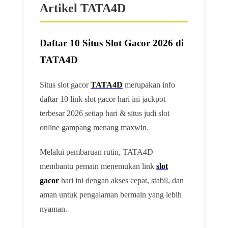
Artikel TATA4D
Daftar 10 Situs Slot Gacor 2026 di
TATA4D
Situs slot gacor
TATA4D
merupakan info
daftar 10 link slot gacor hari ini jackpot
terbesar 2026 setiap hari & situs judi slot
online gampang menang maxwin.
Melalui pembaruan rutin, TATA4D
membantu pemain menemukan link
slot
gacor
hari ini dengan akses cepat, stabil, dan
aman untuk pengalaman bermain yang lebih
nyaman.