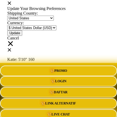
Update Your Browsing Preferences
Shipping Country:
Currency:
Cancel
Katie:
5'10"
160
PROMO
Select your person:
Male
Female
LOGIN
Height
Short
Med
Tall
DAFTAR
Weight
Slim
Avg
Heavy
LINK ALTERNATIF
View Size Chart
LIVE CHAT