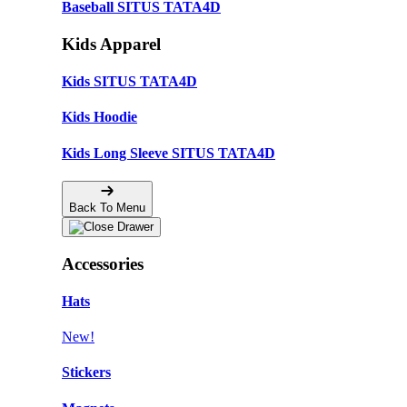
Baseball SITUS TATA4D
Kids Apparel
Kids SITUS TATA4D
Kids Hoodie
Kids Long Sleeve SITUS TATA4D
Back To Menu
Accessories
Hats
New!
Stickers