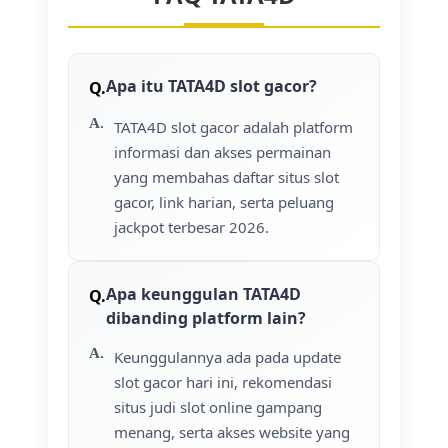
Apa itu TATA4D slot gacor?
TATA4D slot gacor adalah platform
informasi dan akses permainan
yang membahas daftar situs slot
gacor, link harian, serta peluang
jackpot terbesar 2026.
Apa keunggulan TATA4D
dibanding platform lain?
Keunggulannya ada pada update
slot gacor hari ini, rekomendasi
situs judi slot online gampang
menang, serta akses website yang