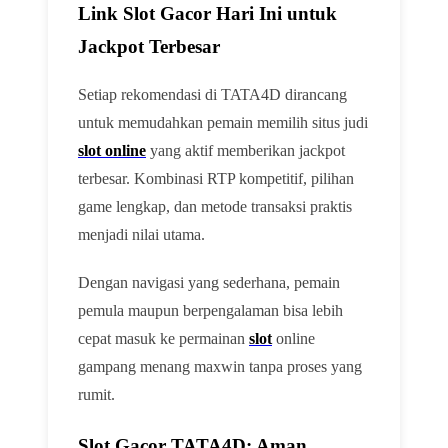
Link Slot Gacor Hari Ini untuk
Jackpot Terbesar
Setiap rekomendasi di TATA4D dirancang
untuk memudahkan pemain memilih situs judi
slot online
yang aktif memberikan jackpot
terbesar. Kombinasi RTP kompetitif, pilihan
game lengkap, dan metode transaksi praktis
menjadi nilai utama.
Dengan navigasi yang sederhana, pemain
pemula maupun berpengalaman bisa lebih
cepat masuk ke permainan
slot
online
gampang menang maxwin tanpa proses yang
rumit.
Slot Gacor TATA4D: Aman,