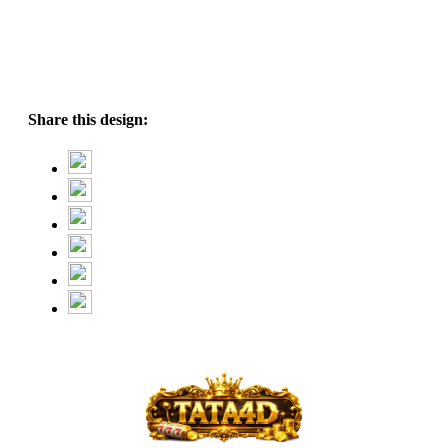
Share this design: