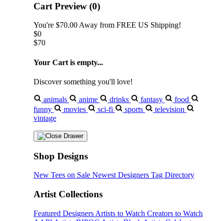
Cart Preview (0)
You're
$70.00
Away from
FREE US Shipping!
$0
$70
Your Cart is empty...
Discover something you'll love!
animals
anime
drinks
fantasy
food
funny
movies
sci-fi
sports
television
vintage
Shop Designs
New Tees on Sale
Newest Designers
Tag Directory
Artist Collections
Featured Designers
Artists to Watch
Creators to Watch