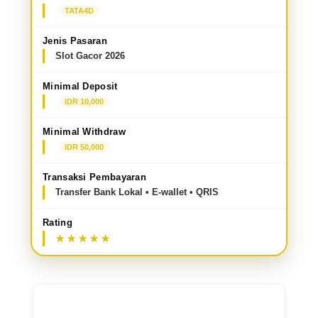
TATA4D
Jenis Pasaran
Slot Gacor 2026
Minimal Deposit
IDR 10,000
Minimal Withdraw
IDR 50,000
Transaksi Pembayaran
Transfer Bank Lokal • E-wallet • QRIS
Rating