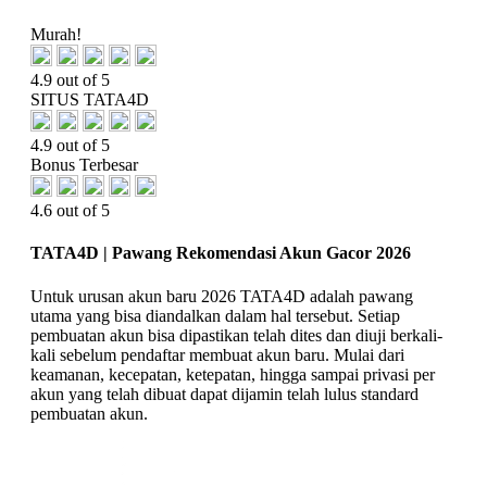
Murah!
4.9 out of 5
SITUS TATA4D
4.9 out of 5
Bonus Terbesar
4.6 out of 5
TATA4D | Pawang Rekomendasi Akun Gacor 2026
Untuk urusan akun baru 2026 TATA4D adalah pawang
utama yang bisa diandalkan dalam hal tersebut. Setiap
pembuatan akun bisa dipastikan telah dites dan diuji berkali-
kali sebelum pendaftar membuat akun baru. Mulai dari
keamanan, kecepatan, ketepatan, hingga sampai privasi per
akun yang telah dibuat dapat dijamin telah lulus standard
pembuatan akun.