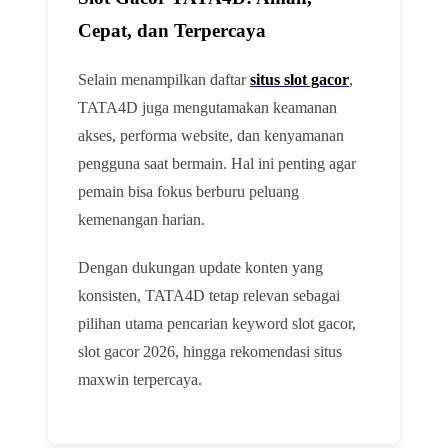
Cepat, dan Terpercaya
Selain menampilkan daftar
situs slot gacor
,
TATA4D juga mengutamakan keamanan
akses, performa website, dan kenyamanan
pengguna saat bermain. Hal ini penting agar
pemain bisa fokus berburu peluang
kemenangan harian.
Dengan dukungan update konten yang
konsisten, TATA4D tetap relevan sebagai
pilihan utama pencarian keyword slot gacor,
slot gacor 2026, hingga rekomendasi situs
maxwin terpercaya.