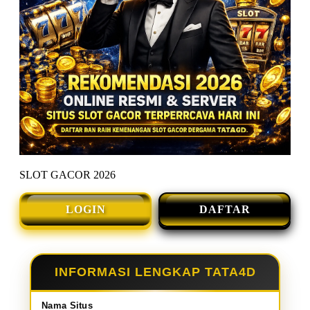
SLOT GACOR 2026
LOGIN
DAFTAR
INFORMASI LENGKAP TATA4D
Nama Situs