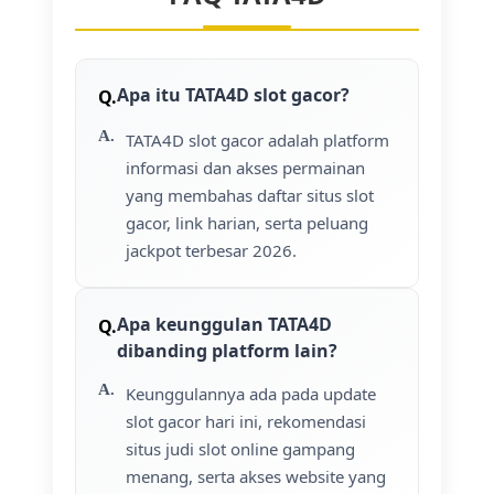
Apa itu TATA4D slot gacor?
TATA4D slot gacor adalah platform
informasi dan akses permainan
yang membahas daftar situs slot
gacor, link harian, serta peluang
jackpot terbesar 2026.
Apa keunggulan TATA4D
dibanding platform lain?
Keunggulannya ada pada update
slot gacor hari ini, rekomendasi
situs judi slot online gampang
menang, serta akses website yang