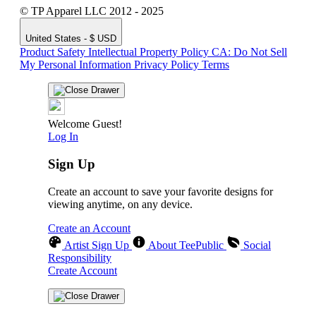
© TP Apparel LLC 2012 - 2025
United States - $ USD
Product Safety
Intellectual Property Policy
CA: Do Not Sell
My Personal Information
Privacy Policy
Terms
Welcome Guest!
Log In
Sign Up
Create an account to save your favorite designs for
viewing anytime, on any device.
Create an Account
Artist Sign Up
About TeePublic
Social
Responsibility
Create Account