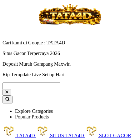
Cari kami di Google : TATA4D
Situs Gacor Terpercaya 2026
Deposit Murah Gampang Maxwin
Rtp Terupdate Live Setiap Hari
Explore Categories
Popular Products
TATA4D
SITUS TATA4D
SLOT GACOR