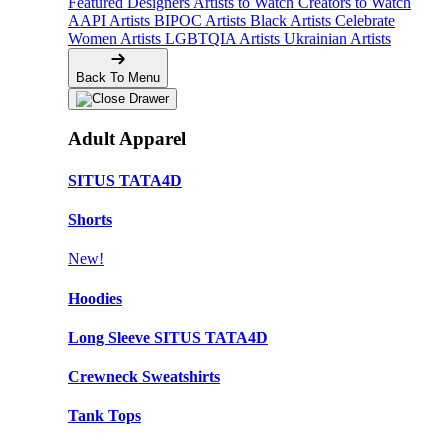
Featured Designers
Artists to Watch
Creators to Watch
AAPI Artists
BIPOC Artists
Black Artists
Celebrate
Women Artists
LGBTQIA Artists
Ukrainian Artists
Back To Menu
Adult Apparel
SITUS TATA4D
Shorts
New!
Hoodies
Long Sleeve SITUS TATA4D
Crewneck Sweatshirts
Tank Tops