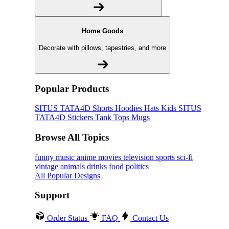
Home Goods
Decorate with pillows, tapestries, and more
Popular Products
SITUS TATA4D
Shorts
Hoodies
Hats
Kids SITUS
TATA4D
Stickers
Tank Tops
Mugs
Browse All Topics
funny
music
anime
movies
television
sports
sci-fi
vintage
animals
drinks
food
politics
All Popular Designs
Support
Order Status
FAQ
Contact Us