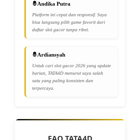
Andika Putra
Platform ini cepat dan responsif. Saya
bisa langsung pilih game favorit dari
daftar slot gacor tanpa ribet.
Ardiansyah
Untuk cari slot gacor 2026 yang update
harian, TATA4D menurut saya salah
satu yang paling konsisten dan
terpercaya.
FAQ TATA4D