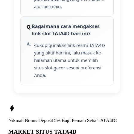
alur bermain.
Bagaimana cara mengakses
link slot TATA4D hari ini?
Cukup gunakan link resmi TATA4D
yang aktif hari ini, lalu masuk ke
halaman utama untuk memilih
situs slot gacor sesuai preferensi
Anda.
Nikmati
Bonus Deposit 5%
Bagi Pemain Setia
TATA4D!
MARKET SITUS TATA4D