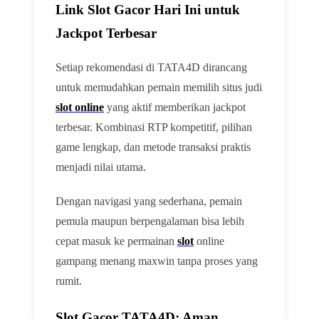
Link Slot Gacor Hari Ini untuk
Jackpot Terbesar
Setiap rekomendasi di TATA4D dirancang
untuk memudahkan pemain memilih situs judi
slot online
yang aktif memberikan jackpot
terbesar. Kombinasi RTP kompetitif, pilihan
game lengkap, dan metode transaksi praktis
menjadi nilai utama.
Dengan navigasi yang sederhana, pemain
pemula maupun berpengalaman bisa lebih
cepat masuk ke permainan
slot
online
gampang menang maxwin tanpa proses yang
rumit.
Slot Gacor TATA4D: Aman,