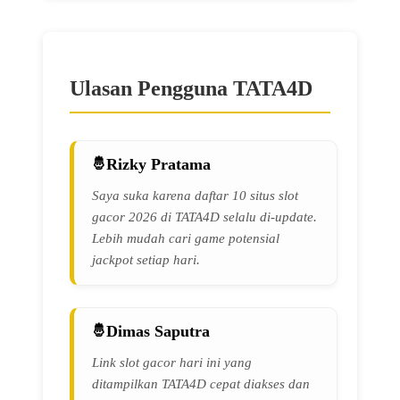
Ulasan Pengguna TATA4D
Rizky Pratama
Saya suka karena daftar 10 situs slot
gacor 2026 di TATA4D selalu di-update.
Lebih mudah cari game potensial
jackpot setiap hari.
Dimas Saputra
Link slot gacor hari ini yang
ditampilkan TATA4D cepat diakses dan