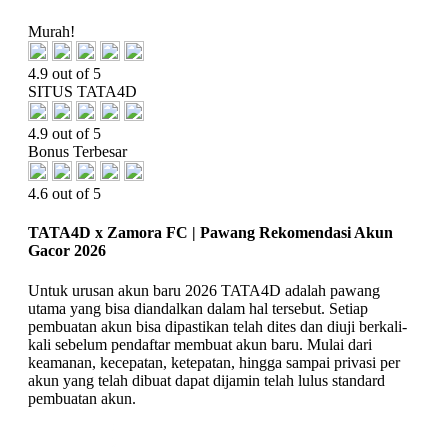
Murah!
4.9 out of 5
SITUS TATA4D
4.9 out of 5
Bonus Terbesar
4.6 out of 5
TATA4D x Zamora FC | Pawang Rekomendasi Akun
Gacor 2026
Untuk urusan akun baru 2026 TATA4D adalah pawang
utama yang bisa diandalkan dalam hal tersebut. Setiap
pembuatan akun bisa dipastikan telah dites dan diuji berkali-
kali sebelum pendaftar membuat akun baru. Mulai dari
keamanan, kecepatan, ketepatan, hingga sampai privasi per
akun yang telah dibuat dapat dijamin telah lulus standard
pembuatan akun.