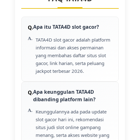
Apa itu TATA4D slot gacor?
TATA4D slot gacor adalah platform
informasi dan akses permainan
yang membahas daftar situs slot
gacor, link harian, serta peluang
jackpot terbesar 2026.
Apa keunggulan TATA4D
dibanding platform lain?
Keunggulannya ada pada update
slot gacor hari ini, rekomendasi
situs judi slot online gampang
menang, serta akses website yang