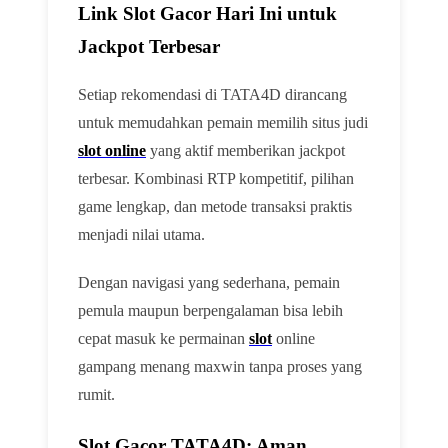
Link Slot Gacor Hari Ini untuk
Jackpot Terbesar
Setiap rekomendasi di TATA4D dirancang
untuk memudahkan pemain memilih situs judi
slot online
yang aktif memberikan jackpot
terbesar. Kombinasi RTP kompetitif, pilihan
game lengkap, dan metode transaksi praktis
menjadi nilai utama.
Dengan navigasi yang sederhana, pemain
pemula maupun berpengalaman bisa lebih
cepat masuk ke permainan
slot
online
gampang menang maxwin tanpa proses yang
rumit.
Slot Gacor TATA4D: Aman,