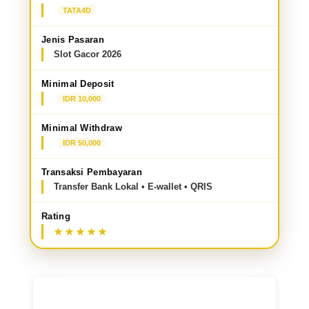
TATA4D
Jenis Pasaran
Slot Gacor 2026
Minimal Deposit
IDR 10,000
Minimal Withdraw
IDR 50,000
Transaksi Pembayaran
Transfer Bank Lokal • E-wallet • QRIS
Rating