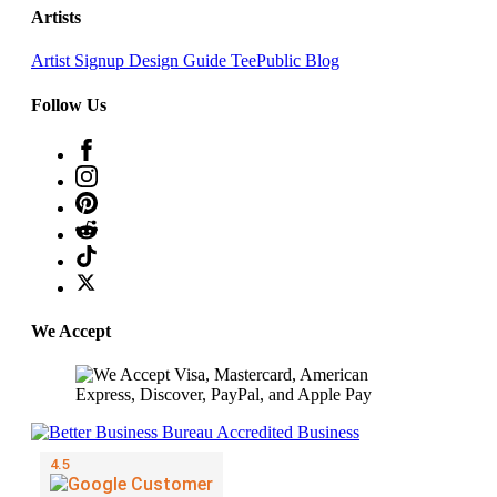
Artists
Artist Signup
Design Guide
TeePublic Blog
Follow Us
We Accept