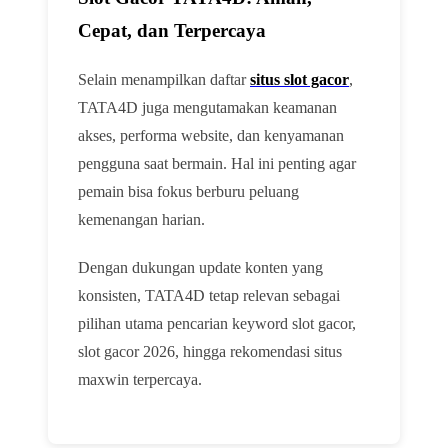
Cepat, dan Terpercaya
Selain menampilkan daftar
situs slot gacor
,
TATA4D juga mengutamakan keamanan
akses, performa website, dan kenyamanan
pengguna saat bermain. Hal ini penting agar
pemain bisa fokus berburu peluang
kemenangan harian.
Dengan dukungan update konten yang
konsisten, TATA4D tetap relevan sebagai
pilihan utama pencarian keyword slot gacor,
slot gacor 2026, hingga rekomendasi situs
maxwin terpercaya.