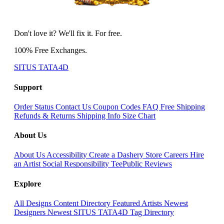
Don't love it? We'll fix it. For free.
100% Free Exchanges.
SITUS TATA4D
Support
Order Status
Contact Us
Coupon Codes
FAQ
Free Shipping
Refunds & Returns
Shipping Info
Size Chart
About Us
About Us
Accessibility
Create a Dashery Store
Careers
Hire
an Artist
Social Responsibility
TeePublic Reviews
Explore
All Designs
Content Directory
Featured Artists
Newest
Designers
Newest SITUS TATA4D
Tag Directory