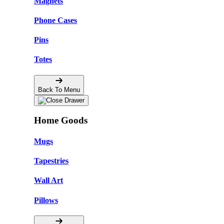
Magnets
Phone Cases
Pins
Totes
Back To Menu
Home Goods
Mugs
Tapestries
Wall Art
Pillows