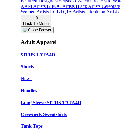
Featured Designers
Artists to Watch
Creators to Watch
AAPI Artists
BIPOC Artists
Black Artists
Celebrate
Women Artists
LGBTQIA Artists
Ukrainian Artists
Back To Menu
Adult Apparel
SITUS TATA4D
Shorts
New!
Hoodies
Long Sleeve SITUS TATA4D
Crewneck Sweatshirts
Tank Tops