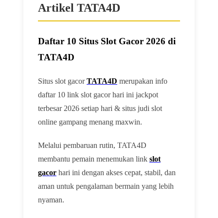
Artikel TATA4D
Daftar 10 Situs Slot Gacor 2026 di
TATA4D
Situs slot gacor
TATA4D
merupakan info
daftar 10 link slot gacor hari ini jackpot
terbesar 2026 setiap hari & situs judi slot
online gampang menang maxwin.
Melalui pembaruan rutin, TATA4D
membantu pemain menemukan link
slot
gacor
hari ini dengan akses cepat, stabil, dan
aman untuk pengalaman bermain yang lebih
nyaman.