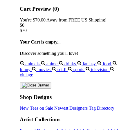
Cart Preview (0)
You're
$70.00
Away from
FREE US Shipping!
$0
$70
Your Cart is empty...
Discover something you'll love!
animals
anime
drinks
fantasy
food
funny
movies
sci-fi
sports
television
vintage
Shop Designs
New Tees on Sale
Newest Designers
Tag Directory
Artist Collections