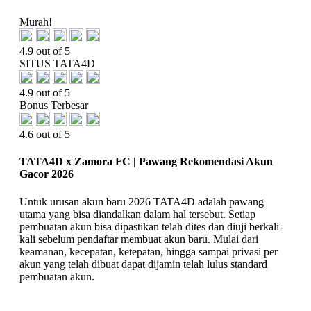
Murah!
4.9 out of 5
SITUS TATA4D
4.9 out of 5
Bonus Terbesar
4.6 out of 5
TATA4D x Zamora FC | Pawang Rekomendasi Akun
Gacor 2026
Untuk urusan akun baru 2026 TATA4D adalah pawang
utama yang bisa diandalkan dalam hal tersebut. Setiap
pembuatan akun bisa dipastikan telah dites dan diuji berkali-
kali sebelum pendaftar membuat akun baru. Mulai dari
keamanan, kecepatan, ketepatan, hingga sampai privasi per
akun yang telah dibuat dapat dijamin telah lulus standard
pembuatan akun.