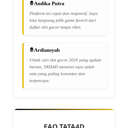
Andika Putra
Platform ini cepat dan responsif. Saya
bisa langsung pilih game favorit dari
daftar slot gacor tanpa ribet.
Ardiansyah
Untuk cari slot gacor 2026 yang update
harian, TATA4D menurut saya salah
satu yang paling konsisten dan
terpercaya.
FAQ TATA4D