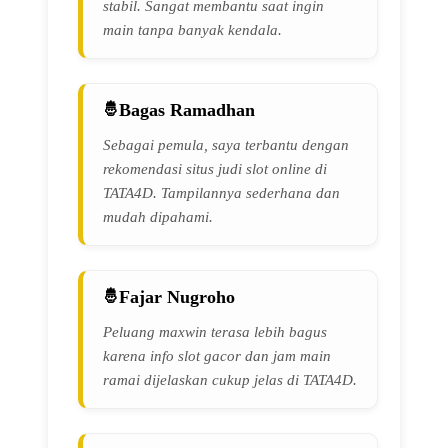
stabil. Sangat membantu saat ingin
main tanpa banyak kendala.
Bagas Ramadhan
Sebagai pemula, saya terbantu dengan
rekomendasi situs judi slot online di
TATA4D. Tampilannya sederhana dan
mudah dipahami.
Fajar Nugroho
Peluang maxwin terasa lebih bagus
karena info slot gacor dan jam main
ramai dijelaskan cukup jelas di TATA4D.