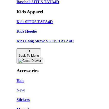
Baseball SITUS TATA4D
Kids Apparel
Kids SITUS TATA4D
Kids Hoodie
Kids Long Sleeve SITUS TATA4D
Back To Menu
Accessories
Hats
New!
Stickers