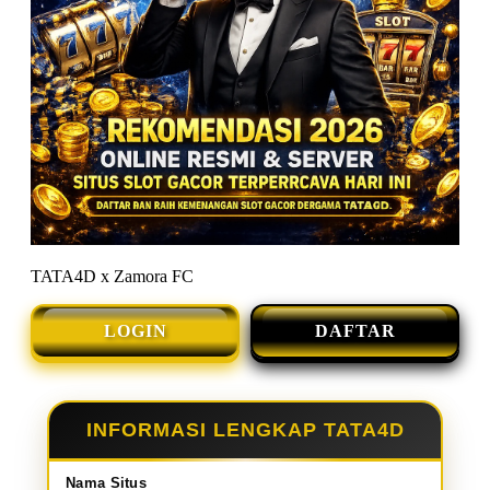
TATA4D x Zamora FC
LOGIN
DAFTAR
INFORMASI LENGKAP TATA4D
Nama Situs