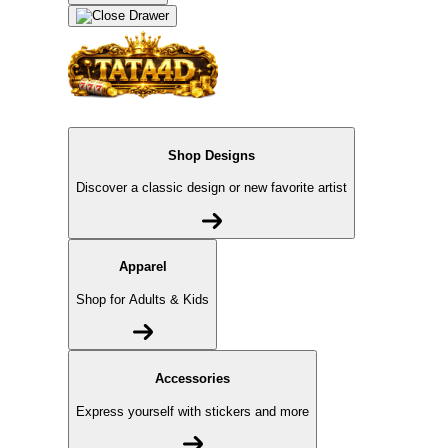
Shop Designs
Discover a classic design or new favorite artist
Apparel
Shop for Adults & Kids
Accessories
Express yourself with stickers and more