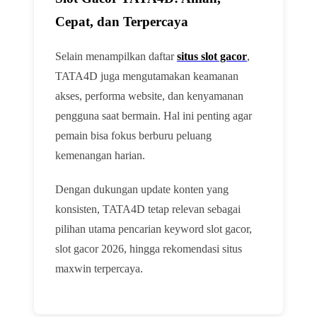
Cepat, dan Terpercaya
Selain menampilkan daftar
situs slot gacor
,
TATA4D juga mengutamakan keamanan
akses, performa website, dan kenyamanan
pengguna saat bermain. Hal ini penting agar
pemain bisa fokus berburu peluang
kemenangan harian.
Dengan dukungan update konten yang
konsisten, TATA4D tetap relevan sebagai
pilihan utama pencarian keyword slot gacor,
slot gacor 2026, hingga rekomendasi situs
maxwin terpercaya.