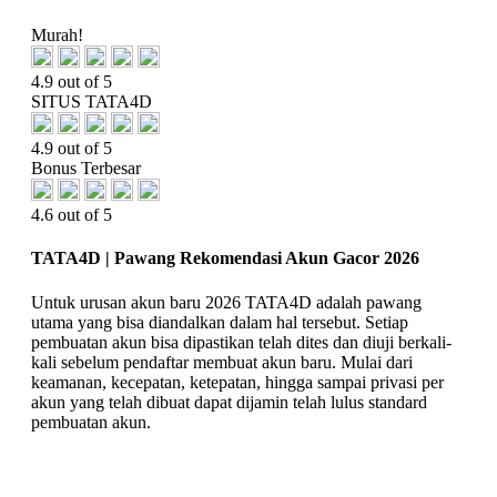
Murah!
4.9 out of 5
SITUS TATA4D
4.9 out of 5
Bonus Terbesar
4.6 out of 5
TATA4D | Pawang Rekomendasi Akun Gacor 2026
Untuk urusan akun baru 2026 TATA4D adalah pawang
utama yang bisa diandalkan dalam hal tersebut. Setiap
pembuatan akun bisa dipastikan telah dites dan diuji berkali-
kali sebelum pendaftar membuat akun baru. Mulai dari
keamanan, kecepatan, ketepatan, hingga sampai privasi per
akun yang telah dibuat dapat dijamin telah lulus standard
pembuatan akun.