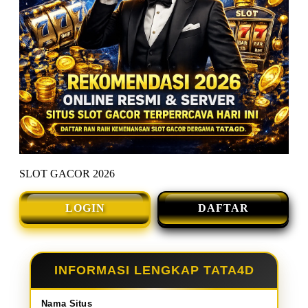
SLOT GACOR 2026
LOGIN
DAFTAR
INFORMASI LENGKAP TATA4D
Nama Situs