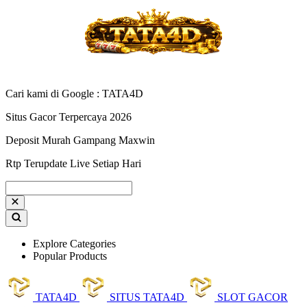
Cari kami di Google : TATA4D
Situs Gacor Terpercaya 2026
Deposit Murah Gampang Maxwin
Rtp Terupdate Live Setiap Hari
Explore Categories
Popular Products
TATA4D
SITUS TATA4D
SLOT GACOR