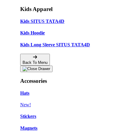
Kids Apparel
Kids SITUS TATA4D
Kids Hoodie
Kids Long Sleeve SITUS TATA4D
Back To Menu
Accessories
Hats
New!
Stickers
Magnets