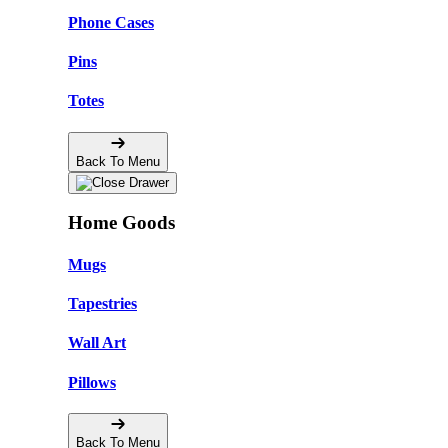
Phone Cases
Pins
Totes
Back To Menu
Home Goods
Mugs
Tapestries
Wall Art
Pillows
Back To Menu