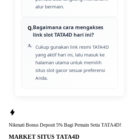
alur bermain.
Bagaimana cara mengakses
link slot TATA4D hari ini?
Cukup gunakan link resmi TATA4D
yang aktif hari ini, lalu masuk ke
halaman utama untuk memilih
situs slot gacor sesuai preferensi
Anda.
Nikmati
Bonus Deposit 5%
Bagi Pemain Setia
TATA4D!
MARKET SITUS TATA4D