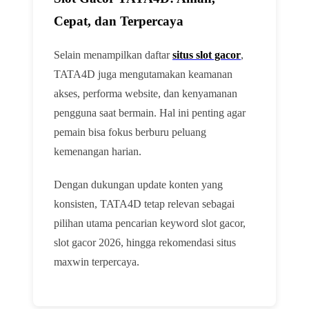
Cepat, dan Terpercaya
Selain menampilkan daftar
situs slot gacor
,
TATA4D juga mengutamakan keamanan
akses, performa website, dan kenyamanan
pengguna saat bermain. Hal ini penting agar
pemain bisa fokus berburu peluang
kemenangan harian.
Dengan dukungan update konten yang
konsisten, TATA4D tetap relevan sebagai
pilihan utama pencarian keyword slot gacor,
slot gacor 2026, hingga rekomendasi situs
maxwin terpercaya.