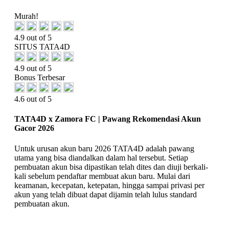
Murah!
4.9 out of 5
SITUS TATA4D
4.9 out of 5
Bonus Terbesar
4.6 out of 5
TATA4D x Zamora FC | Pawang Rekomendasi Akun
Gacor 2026
Untuk urusan akun baru 2026 TATA4D adalah pawang
utama yang bisa diandalkan dalam hal tersebut. Setiap
pembuatan akun bisa dipastikan telah dites dan diuji berkali-
kali sebelum pendaftar membuat akun baru. Mulai dari
keamanan, kecepatan, ketepatan, hingga sampai privasi per
akun yang telah dibuat dapat dijamin telah lulus standard
pembuatan akun.