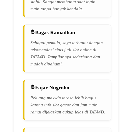
stabil. Sangat membantu saat ingin
main tanpa banyak kendala.
Bagas Ramadhan
Sebagai pemula, saya terbantu dengan
rekomendasi situs judi slot online di
TATA4D. Tampilannya sederhana dan
mudah dipahami.
Fajar Nugroho
Peluang maxwin terasa lebih bagus
karena info slot gacor dan jam main
ramai dijelaskan cukup jelas di TATA4D.