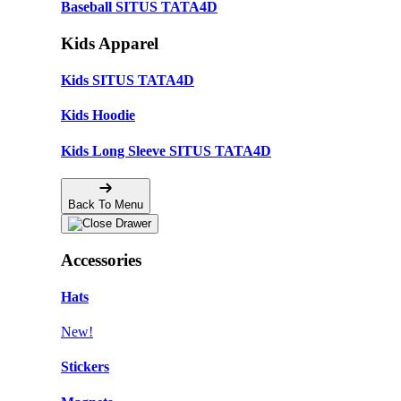
Baseball SITUS TATA4D
Kids Apparel
Kids SITUS TATA4D
Kids Hoodie
Kids Long Sleeve SITUS TATA4D
Back To Menu
Accessories
Hats
New!
Stickers