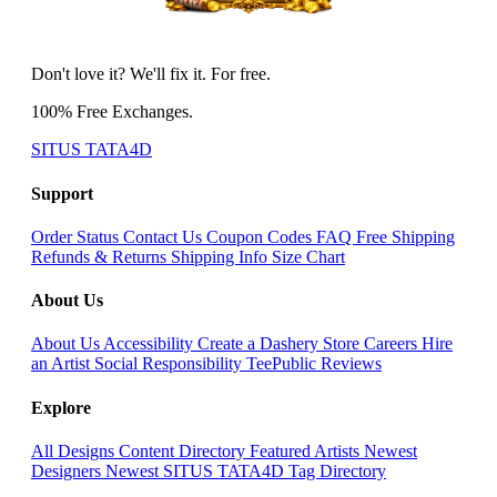
Don't love it? We'll fix it. For free.
100% Free Exchanges.
SITUS TATA4D
Support
Order Status
Contact Us
Coupon Codes
FAQ
Free Shipping
Refunds & Returns
Shipping Info
Size Chart
About Us
About Us
Accessibility
Create a Dashery Store
Careers
Hire
an Artist
Social Responsibility
TeePublic Reviews
Explore
All Designs
Content Directory
Featured Artists
Newest
Designers
Newest SITUS TATA4D
Tag Directory