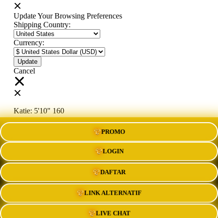
Update Your Browsing Preferences
Shipping Country:
Currency:
Cancel
Katie:
5'10"
160
PROMO
Select your person:
Male
Female
LOGIN
Height
Short
Med
Tall
DAFTAR
Weight
Slim
Avg
Heavy
LINK ALTERNATIF
View Size Chart
LIVE CHAT