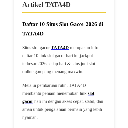
Artikel TATA4D
Daftar 10 Situs Slot Gacor 2026 di
TATA4D
Situs slot gacor
TATA4D
merupakan info
daftar 10 link slot gacor hari ini jackpot
terbesar 2026 setiap hari & situs judi slot
online gampang menang maxwin.
Melalui pembaruan rutin, TATA4D
membantu pemain menemukan link
slot
gacor
hari ini dengan akses cepat, stabil, dan
aman untuk pengalaman bermain yang lebih
nyaman.