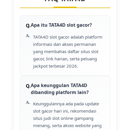
Apa itu TATA4D slot gacor?
TATA4D slot gacor adalah platform
informasi dan akses permainan
yang membahas daftar situs slot
gacor, link harian, serta peluang
jackpot terbesar 2026.
Apa keunggulan TATA4D
dibanding platform lain?
Keunggulannya ada pada update
slot gacor hari ini, rekomendasi
situs judi slot online gampang
menang, serta akses website yang