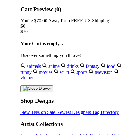
Cart Preview (0)
You're
$70.00
Away from
FREE US Shipping!
$0
$70
Your Cart is empty...
Discover something you'll love!
animals
anime
drinks
fantasy
food
funny
movies
sci-fi
sports
television
vintage
Shop Designs
New Tees on Sale
Newest Designers
Tag Directory
Artist Collections