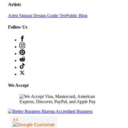
Artists
Artist Signup
Design Guide
TeePublic Blog
Follow Us
We Accept