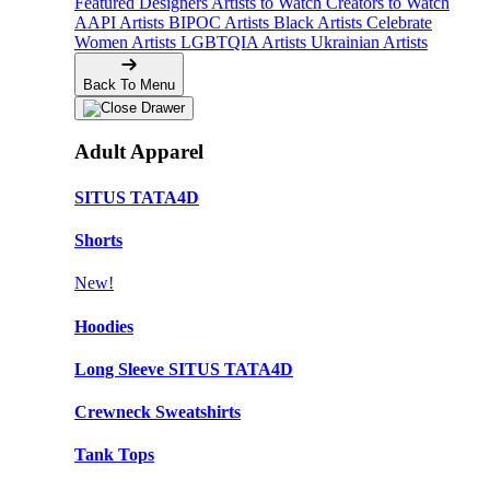
Featured Designers
Artists to Watch
Creators to Watch
AAPI Artists
BIPOC Artists
Black Artists
Celebrate
Women Artists
LGBTQIA Artists
Ukrainian Artists
Back To Menu
Adult Apparel
SITUS TATA4D
Shorts
New!
Hoodies
Long Sleeve SITUS TATA4D
Crewneck Sweatshirts
Tank Tops