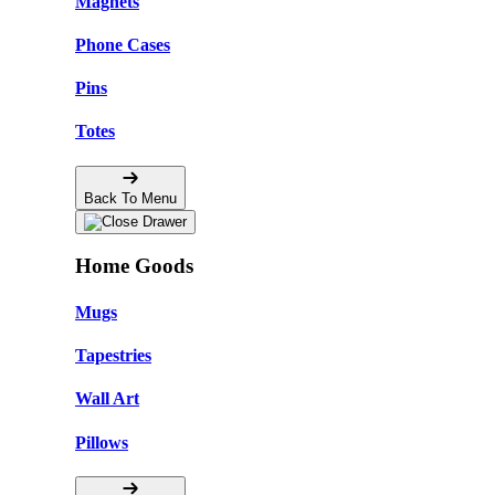
Magnets
Phone Cases
Pins
Totes
Back To Menu
Home Goods
Mugs
Tapestries
Wall Art
Pillows