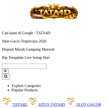
Cari kami di Google : TATA4D
Situs Gacor Terpercaya 2026
Deposit Murah Gampang Maxwin
Rtp Terupdate Live Setiap Hari
Explore Categories
Popular Products
TATA4D
SITUS TATA4D
SLOT GACOR