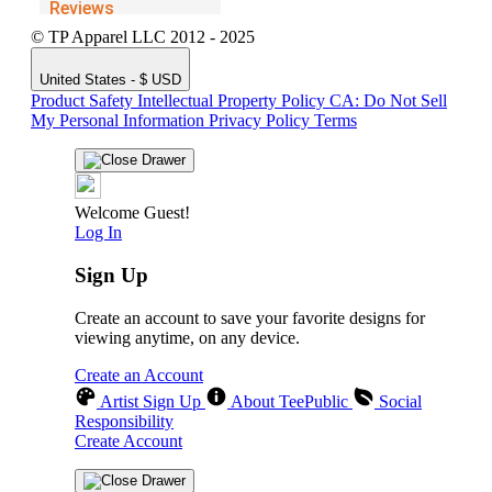
© TP Apparel LLC 2012 - 2025
United States - $ USD
Product Safety
Intellectual Property Policy
CA: Do Not Sell
My Personal Information
Privacy Policy
Terms
Welcome Guest!
Log In
Sign Up
Create an account to save your favorite designs for
viewing anytime, on any device.
Create an Account
Artist Sign Up
About TeePublic
Social
Responsibility
Create Account