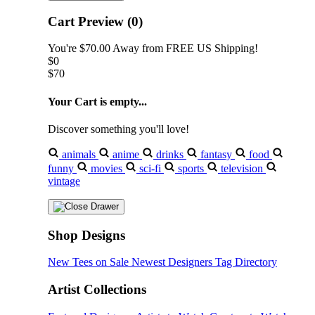
Cart Preview (0)
You're
$70.00
Away from
FREE US Shipping!
$0
$70
Your Cart is empty...
Discover something you'll love!
animals
anime
drinks
fantasy
food
funny
movies
sci-fi
sports
television
vintage
Shop Designs
New Tees on Sale
Newest Designers
Tag Directory
Artist Collections