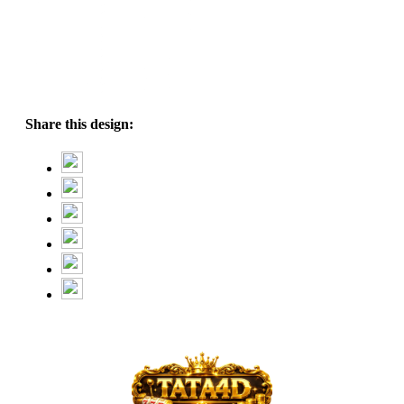
Share this design: