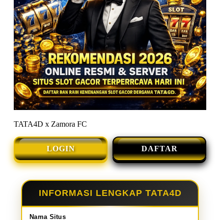
TATA4D x Zamora FC
LOGIN
DAFTAR
INFORMASI LENGKAP TATA4D
Nama Situs