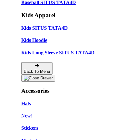
Baseball SITUS TATA4D
Kids Apparel
Kids SITUS TATA4D
Kids Hoodie
Kids Long Sleeve SITUS TATA4D
Back To Menu
Accessories
Hats
New!
Stickers