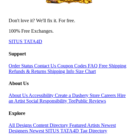
Don't love it? We'll fix it. For free.
100% Free Exchanges.
SITUS TATA4D
Support
Order Status
Contact Us
Coupon Codes
FAQ
Free Shipping
Refunds & Returns
Shipping Info
Size Chart
About Us
About Us
Accessibility
Create a Dashery Store
Careers
Hire
an Artist
Social Responsibility
TeePublic Reviews
Explore
All Designs
Content Directory
Featured Artists
Newest
Designers
Newest SITUS TATA4D
Tag Directory