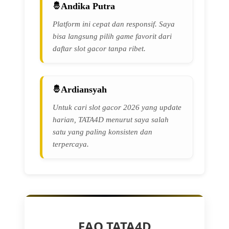
Andika Putra
Platform ini cepat dan responsif. Saya
bisa langsung pilih game favorit dari
daftar slot gacor tanpa ribet.
Ardiansyah
Untuk cari slot gacor 2026 yang update
harian, TATA4D menurut saya salah
satu yang paling konsisten dan
terpercaya.
FAQ TATA4D