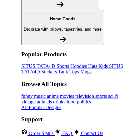
Home Goods
Decorate with pillows, tapestries, and more
Popular Products
SITUS TATA4D
Shorts
Hoodies
Hats
Kids SITUS
TATA4D
Stickers
Tank Tops
Mugs
Browse All Topics
funny
music
anime
movies
television
sports
sci-fi
vintage
animals
drinks
food
politics
All Popular Designs
Support
Order Status
FAQ
Contact Us