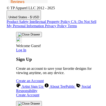
© TP Apparel LLC 2012 - 2025
United States - $ USD
Product Safety
Intellectual Property Policy
CA: Do Not Sell
My Personal Information
Privacy Policy
Terms
Welcome Guest!
Log In
Sign Up
Create an account to save your favorite designs for
viewing anytime, on any device.
Create an Account
Artist Sign Up
About TeePublic
Social
Responsibility
Create Account