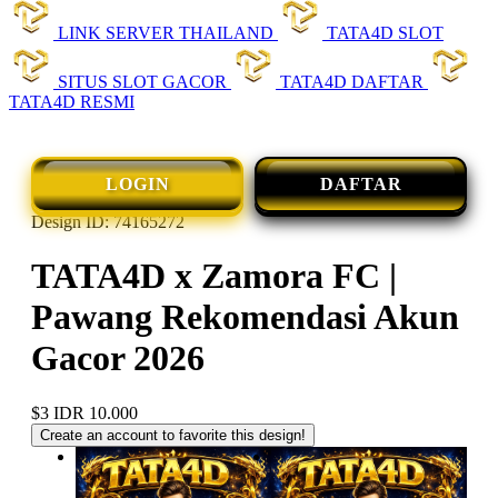
LINK SERVER THAILAND
TATA4D SLOT
SITUS SLOT GACOR
TATA4D DAFTAR
TATA4D RESMI
LOGIN
DAFTAR
Design ID: 74165272
TATA4D x Zamora FC |
Pawang Rekomendasi Akun
Gacor 2026
$3
IDR 10.000
Create an account to favorite this design!