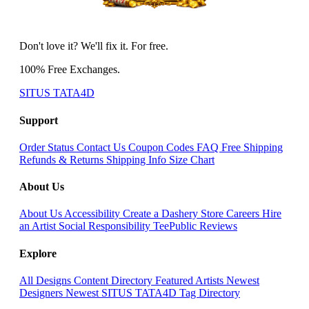
Don't love it? We'll fix it. For free.
100% Free Exchanges.
SITUS TATA4D
Support
Order Status
Contact Us
Coupon Codes
FAQ
Free Shipping
Refunds & Returns
Shipping Info
Size Chart
About Us
About Us
Accessibility
Create a Dashery Store
Careers
Hire
an Artist
Social Responsibility
TeePublic Reviews
Explore
All Designs
Content Directory
Featured Artists
Newest
Designers
Newest SITUS TATA4D
Tag Directory