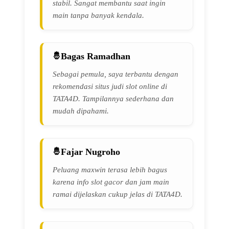
stabil. Sangat membantu saat ingin
main tanpa banyak kendala.
Bagas Ramadhan
Sebagai pemula, saya terbantu dengan
rekomendasi situs judi slot online di
TATA4D. Tampilannya sederhana dan
mudah dipahami.
Fajar Nugroho
Peluang maxwin terasa lebih bagus
karena info slot gacor dan jam main
ramai dijelaskan cukup jelas di TATA4D.