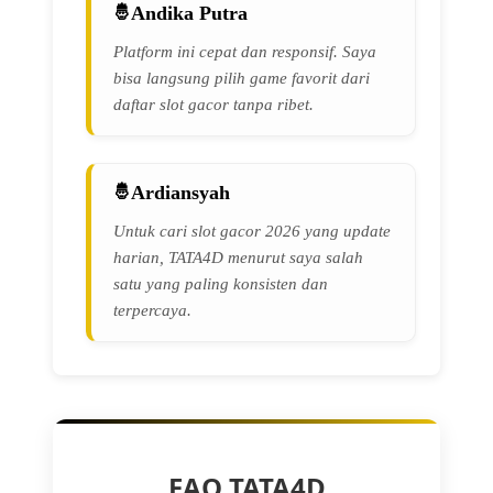
Andika Putra
Platform ini cepat dan responsif. Saya
bisa langsung pilih game favorit dari
daftar slot gacor tanpa ribet.
Ardiansyah
Untuk cari slot gacor 2026 yang update
harian, TATA4D menurut saya salah
satu yang paling konsisten dan
terpercaya.
FAQ TATA4D