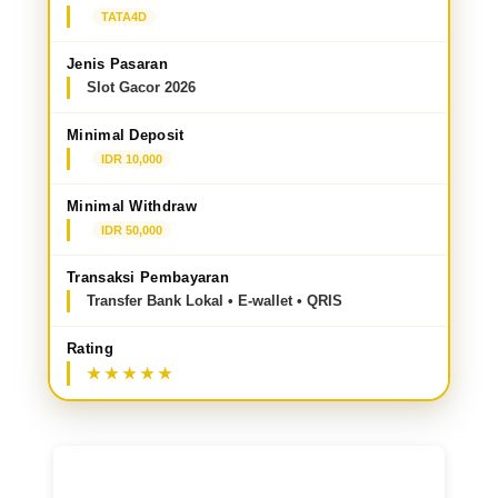
TATA4D
Jenis Pasaran
Slot Gacor 2026
Minimal Deposit
IDR 10,000
Minimal Withdraw
IDR 50,000
Transaksi Pembayaran
Transfer Bank Lokal • E-wallet • QRIS
Rating