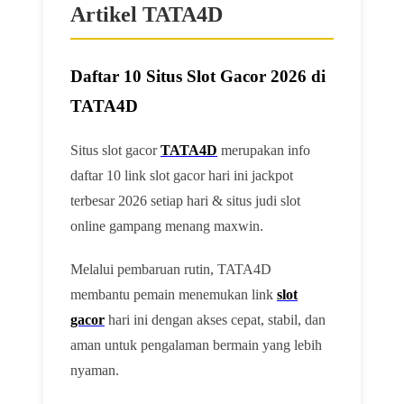
Artikel TATA4D
Daftar 10 Situs Slot Gacor 2026 di
TATA4D
Situs slot gacor
TATA4D
merupakan info
daftar 10 link slot gacor hari ini jackpot
terbesar 2026 setiap hari & situs judi slot
online gampang menang maxwin.
Melalui pembaruan rutin, TATA4D
membantu pemain menemukan link
slot
gacor
hari ini dengan akses cepat, stabil, dan
aman untuk pengalaman bermain yang lebih
nyaman.