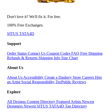
Don't love it? We'll fix it. For free.
100% Free Exchanges.
SITUS TATA4D
Support
Order Status
Contact Us
Coupon Codes
FAQ
Free Shipping
Refunds & Returns
Shipping Info
Size Chart
About Us
About Us
Accessibility
Create a Dashery Store
Careers
Hire
an Artist
Social Responsibility
TeePublic Reviews
Explore
All Designs
Content Directory
Featured Artists
Newest
Designers
Newest SITUS TATA4D
Tag Directory