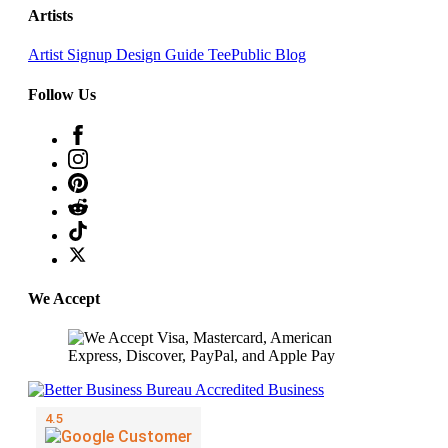
Artists
Artist Signup
Design Guide
TeePublic Blog
Follow Us
We Accept