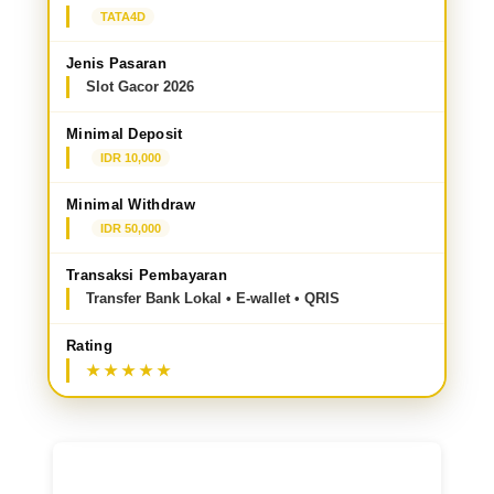
TATA4D
Jenis Pasaran
Slot Gacor 2026
Minimal Deposit
IDR 10,000
Minimal Withdraw
IDR 50,000
Transaksi Pembayaran
Transfer Bank Lokal • E-wallet • QRIS
Rating