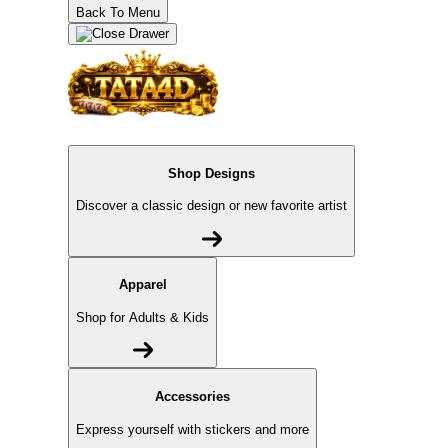
Back To Menu
Shop Designs
Discover a classic design or new favorite artist
Apparel
Shop for Adults & Kids
Accessories
Express yourself with stickers and more