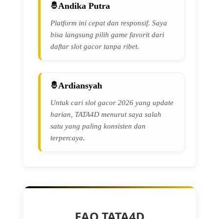
Andika Putra
Platform ini cepat dan responsif. Saya
bisa langsung pilih game favorit dari
daftar slot gacor tanpa ribet.
Ardiansyah
Untuk cari slot gacor 2026 yang update
harian, TATA4D menurut saya salah
satu yang paling konsisten dan
terpercaya.
FAQ TATA4D