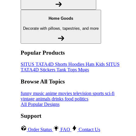
Home Goods
Decorate with pillows, tapestries, and more
Popular Products
SITUS TATA4D
Shorts
Hoodies
Hats
Kids SITUS
TATA4D
Stickers
Tank Tops
Mugs
Browse All Topics
funny
music
anime
movies
television
sports
sci-fi
vintage
animals
drinks
food
politics
All Popular Designs
Support
Order Status
FAQ
Contact Us