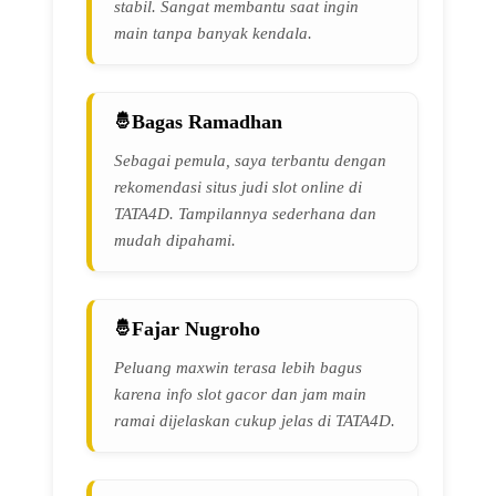
stabil. Sangat membantu saat ingin
main tanpa banyak kendala.
Bagas Ramadhan
Sebagai pemula, saya terbantu dengan
rekomendasi situs judi slot online di
TATA4D. Tampilannya sederhana dan
mudah dipahami.
Fajar Nugroho
Peluang maxwin terasa lebih bagus
karena info slot gacor dan jam main
ramai dijelaskan cukup jelas di TATA4D.