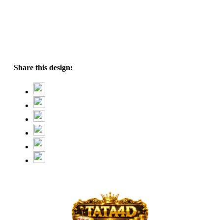
Share this design: