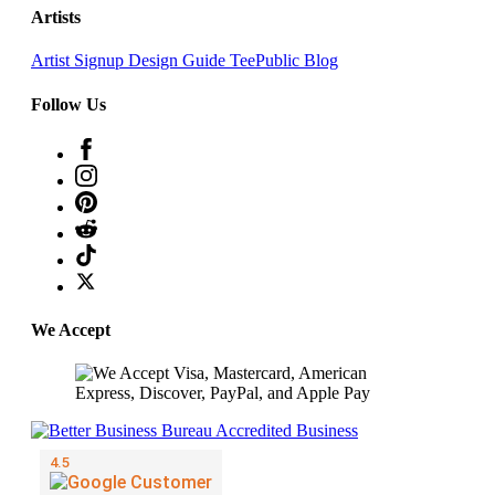
Artists
Artist Signup
Design Guide
TeePublic Blog
Follow Us
We Accept