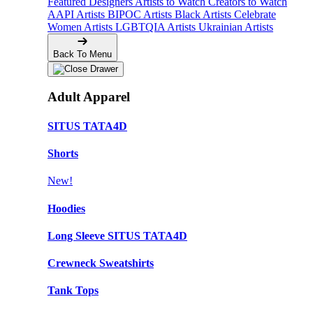
Featured Designers
Artists to Watch
Creators to Watch
AAPI Artists
BIPOC Artists
Black Artists
Celebrate
Women Artists
LGBTQIA Artists
Ukrainian Artists
Back To Menu
Adult Apparel
SITUS TATA4D
Shorts
New!
Hoodies
Long Sleeve SITUS TATA4D
Crewneck Sweatshirts
Tank Tops