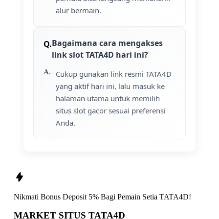
alur bermain.
Bagaimana cara mengakses
link slot TATA4D hari ini?
Cukup gunakan link resmi TATA4D
yang aktif hari ini, lalu masuk ke
halaman utama untuk memilih
situs slot gacor sesuai preferensi
Anda.
Nikmati
Bonus Deposit 5%
Bagi Pemain Setia
TATA4D!
MARKET SITUS TATA4D