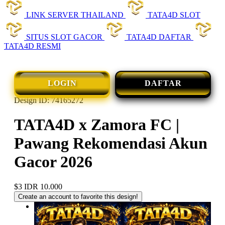
LINK SERVER THAILAND
TATA4D SLOT
SITUS SLOT GACOR
TATA4D DAFTAR
TATA4D RESMI
LOGIN
DAFTAR
Design ID: 74165272
TATA4D x Zamora FC |
Pawang Rekomendasi Akun
Gacor 2026
$3
IDR 10.000
Create an account to favorite this design!