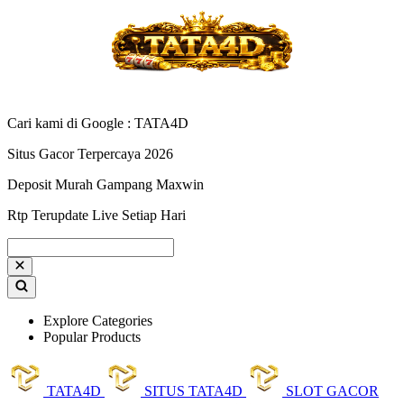
Cari kami di Google : TATA4D
Situs Gacor Terpercaya 2026
Deposit Murah Gampang Maxwin
Rtp Terupdate Live Setiap Hari
Explore Categories
Popular Products
TATA4D
SITUS TATA4D
SLOT GACOR