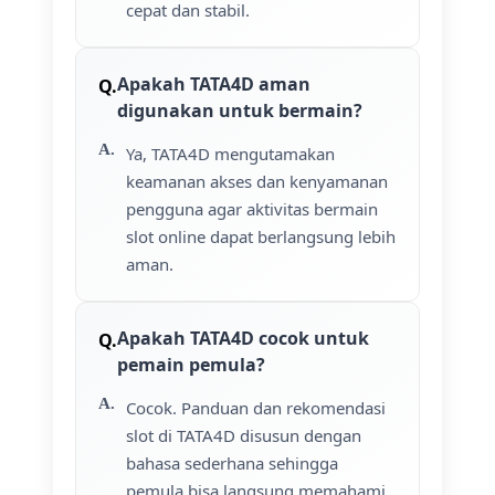
cepat dan stabil.
Apakah TATA4D aman
digunakan untuk bermain?
Ya, TATA4D mengutamakan
keamanan akses dan kenyamanan
pengguna agar aktivitas bermain
slot online dapat berlangsung lebih
aman.
Apakah TATA4D cocok untuk
pemain pemula?
Cocok. Panduan dan rekomendasi
slot di TATA4D disusun dengan
bahasa sederhana sehingga
pemula bisa langsung memahami