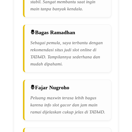
stabil. Sangat membantu saat ingin
main tanpa banyak kendala.
Bagas Ramadhan
Sebagai pemula, saya terbantu dengan
rekomendasi situs judi slot online di
TATA4D. Tampilannya sederhana dan
mudah dipahami.
Fajar Nugroho
Peluang maxwin terasa lebih bagus
karena info slot gacor dan jam main
ramai dijelaskan cukup jelas di TATA4D.