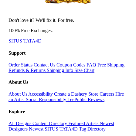
Don't love it? We'll fix it. For free.
100% Free Exchanges.
SITUS TATA4D
Support
Order Status
Contact Us
Coupon Codes
FAQ
Free Shipping
Refunds & Returns
Shipping Info
Size Chart
About Us
About Us
Accessibility
Create a Dashery Store
Careers
Hire
an Artist
Social Responsibility
TeePublic Reviews
Explore
All Designs
Content Directory
Featured Artists
Newest
Designers
Newest SITUS TATA4D
Tag Directory