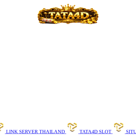
LINK SERVER THAILAND
TATA4D SLOT
SIT