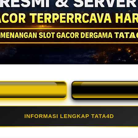
INFORMASI LENGKAP TATA4D