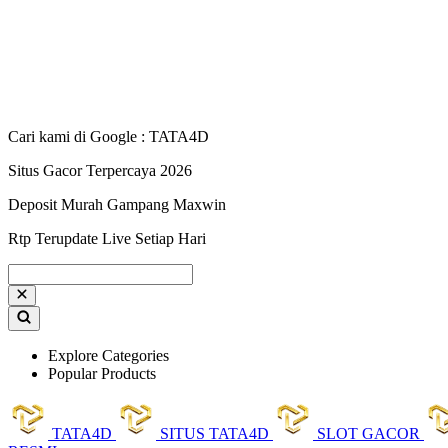
Cari kami di Google : TATA4D
Situs Gacor Terpercaya 2026
Deposit Murah Gampang Maxwin
Rtp Terupdate Live Setiap Hari
Explore Categories
Popular Products
TATA4D
SITUS TATA4D
SLOT GACOR