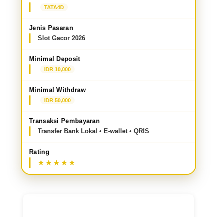
TATA4D
Jenis Pasaran
Slot Gacor 2026
Minimal Deposit
IDR 10,000
Minimal Withdraw
IDR 50,000
Transaksi Pembayaran
Transfer Bank Lokal • E-wallet • QRIS
Rating