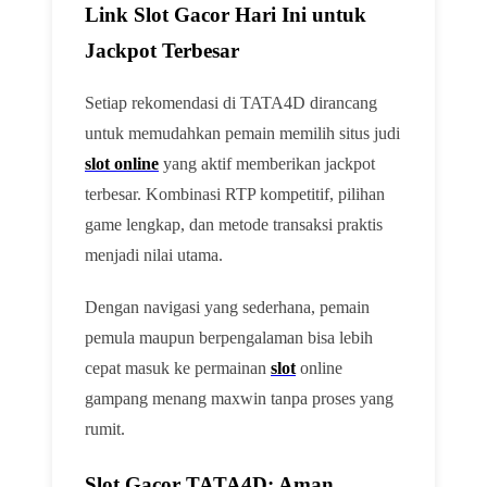
Link Slot Gacor Hari Ini untuk
Jackpot Terbesar
Setiap rekomendasi di TATA4D dirancang
untuk memudahkan pemain memilih situs judi
slot online
yang aktif memberikan jackpot
terbesar. Kombinasi RTP kompetitif, pilihan
game lengkap, dan metode transaksi praktis
menjadi nilai utama.
Dengan navigasi yang sederhana, pemain
pemula maupun berpengalaman bisa lebih
cepat masuk ke permainan
slot
online
gampang menang maxwin tanpa proses yang
rumit.
Slot Gacor TATA4D: Aman,