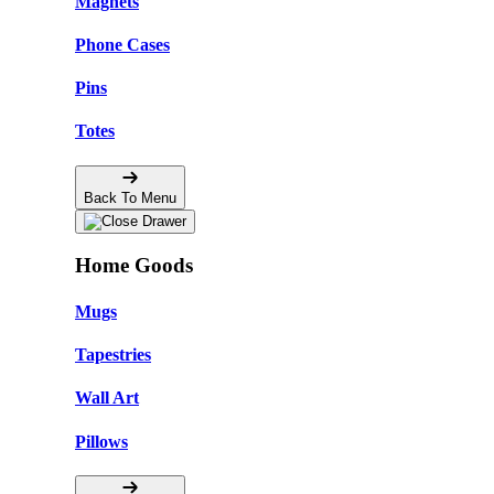
Magnets
Phone Cases
Pins
Totes
Back To Menu
Home Goods
Mugs
Tapestries
Wall Art
Pillows