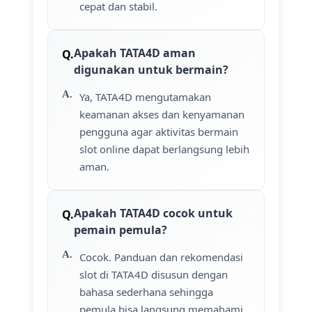
cepat dan stabil.
Apakah TATA4D aman
digunakan untuk bermain?
Ya, TATA4D mengutamakan
keamanan akses dan kenyamanan
pengguna agar aktivitas bermain
slot online dapat berlangsung lebih
aman.
Apakah TATA4D cocok untuk
pemain pemula?
Cocok. Panduan dan rekomendasi
slot di TATA4D disusun dengan
bahasa sederhana sehingga
pemula bisa langsung memahami