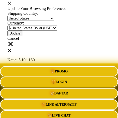
Update Your Browsing Preferences
Shipping Country:
Currency:
Cancel
Katie:
5'10"
160
PROMO
Select your person:
Male
Female
LOGIN
Height
Short
Med
Tall
DAFTAR
Weight
Slim
Avg
Heavy
LINK ALTERNATIF
View Size Chart
LIVE CHAT