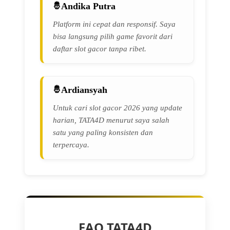
Andika Putra
Platform ini cepat dan responsif. Saya
bisa langsung pilih game favorit dari
daftar slot gacor tanpa ribet.
Ardiansyah
Untuk cari slot gacor 2026 yang update
harian, TATA4D menurut saya salah
satu yang paling konsisten dan
terpercaya.
FAQ TATA4D