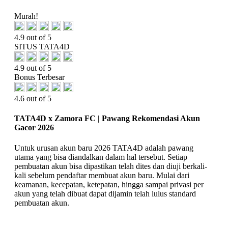
Murah!
4.9 out of 5
SITUS TATA4D
4.9 out of 5
Bonus Terbesar
4.6 out of 5
TATA4D x Zamora FC | Pawang Rekomendasi Akun
Gacor 2026
Untuk urusan akun baru 2026 TATA4D adalah pawang
utama yang bisa diandalkan dalam hal tersebut. Setiap
pembuatan akun bisa dipastikan telah dites dan diuji berkali-
kali sebelum pendaftar membuat akun baru. Mulai dari
keamanan, kecepatan, ketepatan, hingga sampai privasi per
akun yang telah dibuat dapat dijamin telah lulus standard
pembuatan akun.