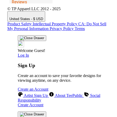
© TP Apparel LLC 2012 - 2025
United States - $ USD
Product Safety
Intellectual Property Policy
CA: Do Not Sell
My Personal Information
Privacy Policy
Terms
Welcome Guest!
Log In
Sign Up
Create an account to save your favorite designs for
viewing anytime, on any device.
Create an Account
Artist Sign Up
About TeePublic
Social
Responsibility
Create Account