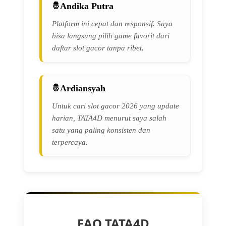
Andika Putra
Platform ini cepat dan responsif. Saya
bisa langsung pilih game favorit dari
daftar slot gacor tanpa ribet.
Ardiansyah
Untuk cari slot gacor 2026 yang update
harian, TATA4D menurut saya salah
satu yang paling konsisten dan
terpercaya.
FAQ TATA4D