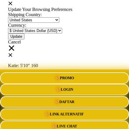
Update Your Browsing Preferences
Shipping Country:
Currency:
Cancel
Katie:
5'10"
160
PROMO
Select your person:
Male
Female
LOGIN
Height
Short
Med
Tall
DAFTAR
Weight
Slim
Avg
Heavy
LINK ALTERNATIF
View Size Chart
LIVE CHAT