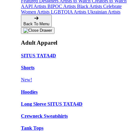
Featured Designers
Artists to Watch
Creators to Watch
AAPI Artists
BIPOC Artists
Black Artists
Celebrate
Women Artists
LGBTQIA Artists
Ukrainian Artists
Back To Menu
Adult Apparel
SITUS TATA4D
Shorts
New!
Hoodies
Long Sleeve SITUS TATA4D
Crewneck Sweatshirts
Tank Tops