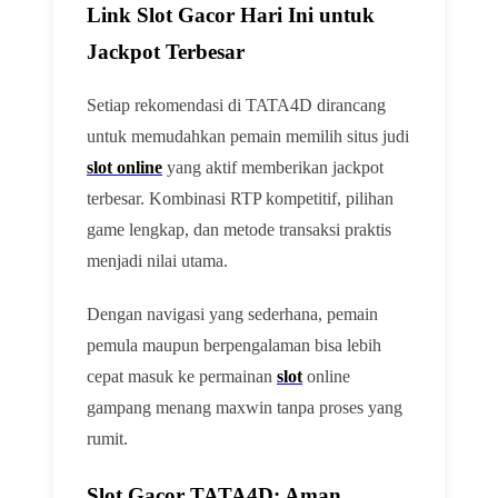
Link Slot Gacor Hari Ini untuk
Jackpot Terbesar
Setiap rekomendasi di TATA4D dirancang
untuk memudahkan pemain memilih situs judi
slot online
yang aktif memberikan jackpot
terbesar. Kombinasi RTP kompetitif, pilihan
game lengkap, dan metode transaksi praktis
menjadi nilai utama.
Dengan navigasi yang sederhana, pemain
pemula maupun berpengalaman bisa lebih
cepat masuk ke permainan
slot
online
gampang menang maxwin tanpa proses yang
rumit.
Slot Gacor TATA4D: Aman,