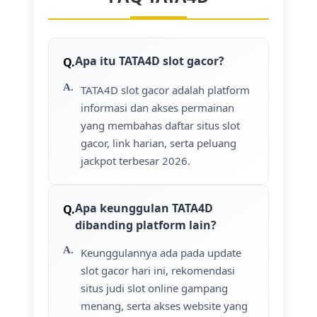
Apa itu TATA4D slot gacor?
TATA4D slot gacor adalah platform
informasi dan akses permainan
yang membahas daftar situs slot
gacor, link harian, serta peluang
jackpot terbesar 2026.
Apa keunggulan TATA4D
dibanding platform lain?
Keunggulannya ada pada update
slot gacor hari ini, rekomendasi
situs judi slot online gampang
menang, serta akses website yang