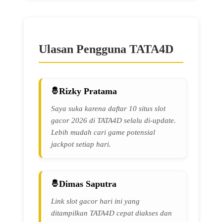
Ulasan Pengguna TATA4D
Rizky Pratama
Saya suka karena daftar 10 situs slot
gacor 2026 di TATA4D selalu di-update.
Lebih mudah cari game potensial
jackpot setiap hari.
Dimas Saputra
Link slot gacor hari ini yang
ditampilkan TATA4D cepat diakses dan