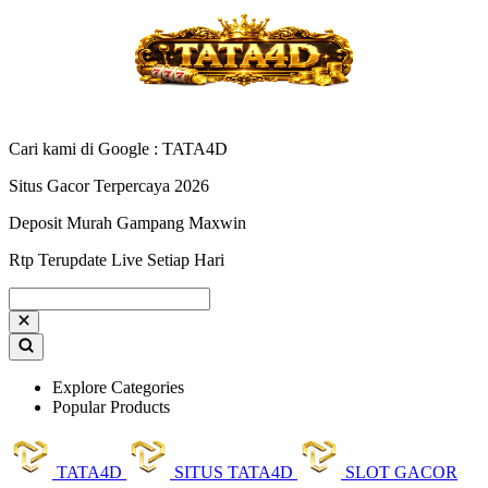
Cari kami di Google : TATA4D
Situs Gacor Terpercaya 2026
Deposit Murah Gampang Maxwin
Rtp Terupdate Live Setiap Hari
Explore Categories
Popular Products
TATA4D
SITUS TATA4D
SLOT GACOR