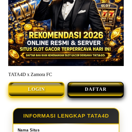
TATA4D x Zamora FC
LOGIN
DAFTAR
INFORMASI LENGKAP TATA4D
Nama Situs