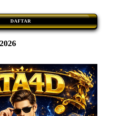
DAFTAR
2026