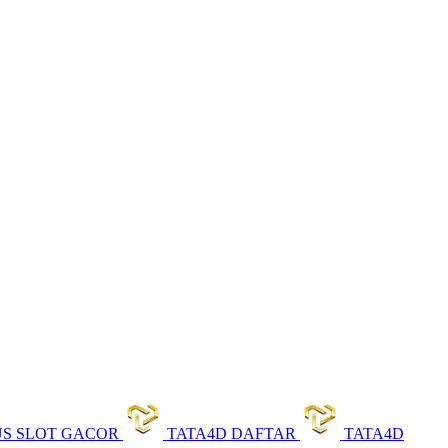
US SLOT GACOR
TATA4D DAFTAR
TATA4D