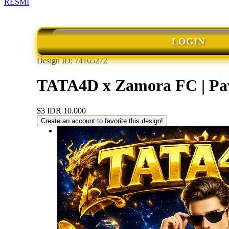
RESMI
LOGIN
Design ID: 74165272
TATA4D x Zamora FC | Pa
$3
IDR 10.000
Create an account to favorite this design!