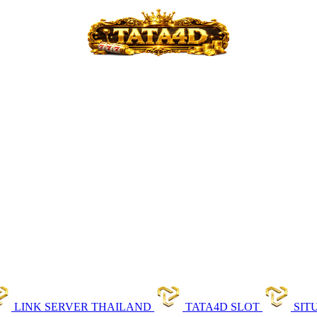
LINK SERVER THAILAND
TATA4D SLOT
SIT