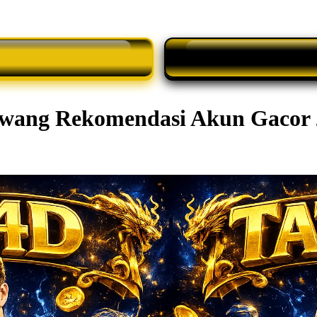
wang Rekomendasi Akun Gacor 