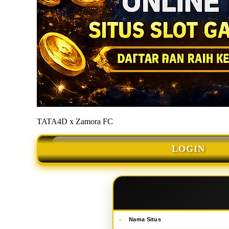
TATA4D x Zamora FC
LOGIN
Nama Situs