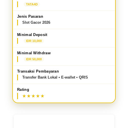
TATA4D
Jenis Pasaran
Slot Gacor 2026
Minimal Deposit
IDR 10,000
Minimal Withdraw
IDR 50,000
Transaksi Pembayaran
Transfer Bank Lokal • E-wallet • QRIS
Rating