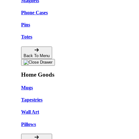
Magnets
Phone Cases
Pins
Totes
Back To Menu
Home Goods
Mugs
Tapestries
Wall Art
Pillows