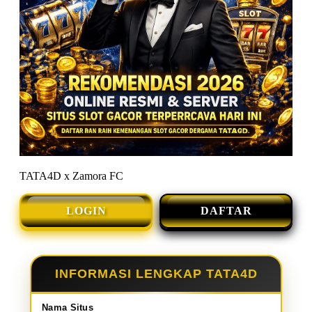
TATA4D x Zamora FC
LOGIN
DAFTAR
INFORMASI LENGKAP TATA4D
Nama Situs