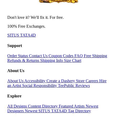
Don't love it? We'll fix it. For free.
100% Free Exchanges.
SITUS TATA4D
Support
Order Status
Contact Us
Coupon Codes
FAQ
Free Shipping
Refunds & Returns
Shipping Info
Size Chart
About Us
About Us
Accessibility
Create a Dashery Store
Careers
Hire
an Artist
Social Responsibility
TeePublic Reviews
Explore
All Designs
Content Directory
Featured Artists
Newest
Designers
Newest SITUS TATA4D
Tag Directory