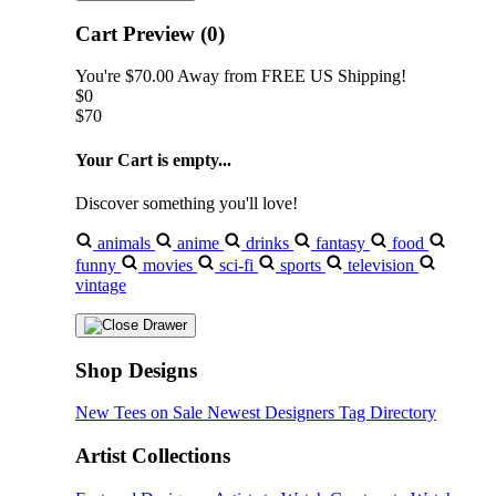
Cart Preview (0)
You're
$70.00
Away from
FREE US Shipping!
$0
$70
Your Cart is empty...
Discover something you'll love!
animals
anime
drinks
fantasy
food
funny
movies
sci-fi
sports
television
vintage
Shop Designs
New Tees on Sale
Newest Designers
Tag Directory
Artist Collections