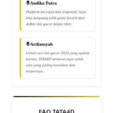
Andika Putra
Platform ini cepat dan responsif. Saya
bisa langsung pilih game favorit dari
daftar slot gacor tanpa ribet.
Ardiansyah
Untuk cari slot gacor 2026 yang update
harian, TATA4D menurut saya salah
satu yang paling konsisten dan
terpercaya.
FAQ TATA4D