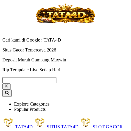
Cari kami di Google : TATA4D
Situs Gacor Terpercaya 2026
Deposit Murah Gampang Maxwin
Rtp Terupdate Live Setiap Hari
Explore Categories
Popular Products
TATA4D
SITUS TATA4D
SLOT GACOR