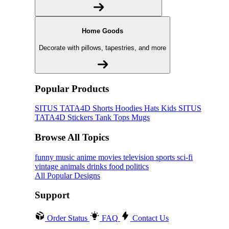
Home Goods
Decorate with pillows, tapestries, and more
Popular Products
SITUS TATA4D
Shorts
Hoodies
Hats
Kids SITUS
TATA4D
Stickers
Tank Tops
Mugs
Browse All Topics
funny
music
anime
movies
television
sports
sci-fi
vintage
animals
drinks
food
politics
All Popular Designs
Support
Order Status
FAQ
Contact Us