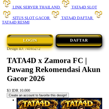
LINK SERVER THAILAND
TATA4D SLOT
SITUS SLOT GACOR
TATA4D DAFTAR
TATA4D RESMI
LOGIN
DAFTAR
Design ID: 74165272
TATA4D x Zamora FC |
Pawang Rekomendasi Akun
Gacor 2026
$3
IDR 10.000
Create an account to favorite this design!