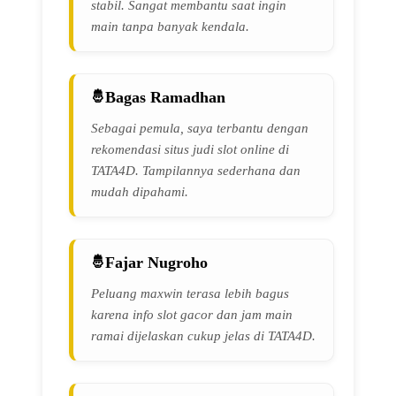
stabil. Sangat membantu saat ingin
main tanpa banyak kendala.
Bagas Ramadhan
Sebagai pemula, saya terbantu dengan
rekomendasi situs judi slot online di
TATA4D. Tampilannya sederhana dan
mudah dipahami.
Fajar Nugroho
Peluang maxwin terasa lebih bagus
karena info slot gacor dan jam main
ramai dijelaskan cukup jelas di TATA4D.