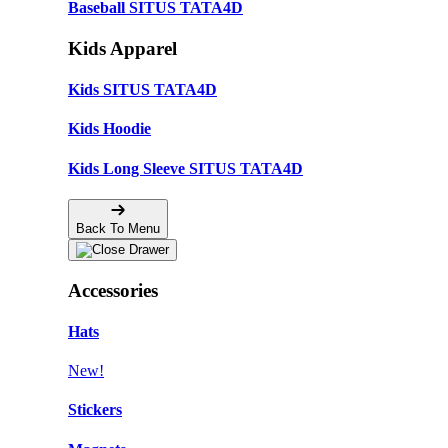
Baseball SITUS TATA4D
Kids Apparel
Kids SITUS TATA4D
Kids Hoodie
Kids Long Sleeve SITUS TATA4D
Back To Menu
Accessories
Hats
New!
Stickers