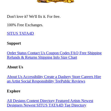
Don't love it? We'll fix it. For free.
100% Free Exchanges.
SITUS TATA4D
Support
Order Status
Contact Us
Coupon Codes
FAQ
Free Shipping
Refunds & Returns
Shipping Info
Size Chart
About Us
About Us
Accessibility
Create a Dashery Store
Careers
Hire
an Artist
Social Responsibility
TeePublic Reviews
Explore
All Designs
Content Directory
Featured Artists
Newest
Designers
Newest SITUS TATA4D
Tag Directory