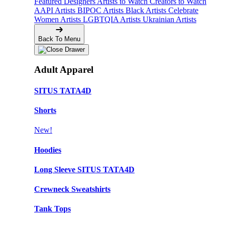
Featured Designers
Artists to Watch
Creators to Watch
AAPI Artists
BIPOC Artists
Black Artists
Celebrate
Women Artists
LGBTQIA Artists
Ukrainian Artists
Back To Menu
Adult Apparel
SITUS TATA4D
Shorts
New!
Hoodies
Long Sleeve SITUS TATA4D
Crewneck Sweatshirts
Tank Tops