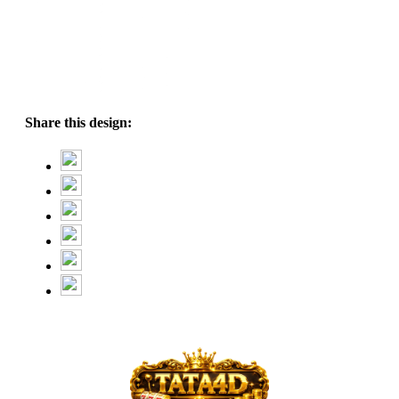
Share this design: