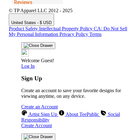
© TP Apparel LLC 2012 - 2025
United States - $ USD
Product Safety
Intellectual Property Policy
CA: Do Not Sell
My Personal Information
Privacy Policy
Terms
Welcome Guest!
Log In
Sign Up
Create an account to save your favorite designs for
viewing anytime, on any device.
Create an Account
Artist Sign Up
About TeePublic
Social
Responsibility
Create Account