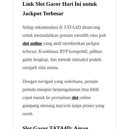
Link Slot Gacor Hari Ini untuk
Jackpot Terbesar
Setiap rekomendasi di TATA4D dirancang
untuk memudahkan pemain memilih situs judi
slot online
yang aktif memberikan jackpot
terbesar. Kombinasi RTP kompetitif, pilihan
game lengkap, dan metode transaksi praktis
menjadi nilai utama.
Dengan navigasi yang sederhana, pemain
pemula maupun berpengalaman bisa lebih
cepat masuk ke permainan
slot
online
gampang menang maxwin tanpa proses yang
rumit.
Slot Gacor TATA4D: Aman,