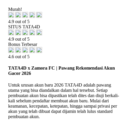
Murah!
4.9 out of 5
SITUS TATA4D
4.9 out of 5
Bonus Terbesar
4.6 out of 5
TATA4D x Zamora FC | Pawang Rekomendasi Akun
Gacor 2026
Untuk urusan akun baru 2026 TATA4D adalah pawang
utama yang bisa diandalkan dalam hal tersebut. Setiap
pembuatan akun bisa dipastikan telah dites dan diuji berkali-
kali sebelum pendaftar membuat akun baru. Mulai dari
keamanan, kecepatan, ketepatan, hingga sampai privasi per
akun yang telah dibuat dapat dijamin telah lulus standard
pembuatan akun.