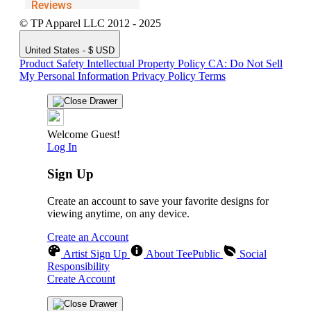
© TP Apparel LLC 2012 - 2025
United States - $ USD
Product Safety
Intellectual Property Policy
CA: Do Not Sell
My Personal Information
Privacy Policy
Terms
Welcome Guest!
Log In
Sign Up
Create an account to save your favorite designs for
viewing anytime, on any device.
Create an Account
Artist Sign Up
About TeePublic
Social
Responsibility
Create Account