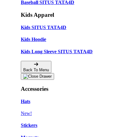
Baseball SITUS TATA4D
Kids Apparel
Kids SITUS TATA4D
Kids Hoodie
Kids Long Sleeve SITUS TATA4D
Back To Menu
Accessories
Hats
New!
Stickers