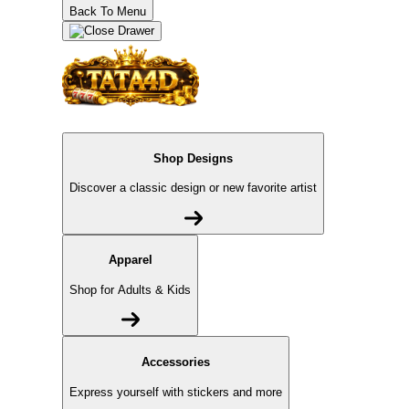
Back To Menu
Shop Designs
Discover a classic design or new favorite artist
Apparel
Shop for Adults & Kids
Accessories
Express yourself with stickers and more