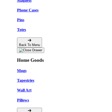
Magnets
Phone Cases
Pins
Totes
Back To Menu
Home Goods
Mugs
Tapestries
Wall Art
Pillows