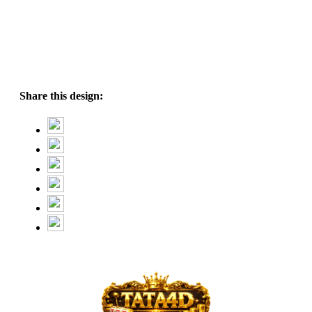
Share this design: