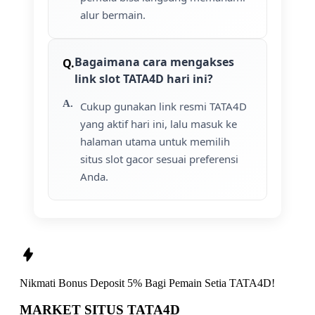
alur bermain.
Bagaimana cara mengakses
link slot TATA4D hari ini?
Cukup gunakan link resmi TATA4D
yang aktif hari ini, lalu masuk ke
halaman utama untuk memilih
situs slot gacor sesuai preferensi
Anda.
Nikmati
Bonus Deposit 5%
Bagi Pemain Setia
TATA4D!
MARKET SITUS TATA4D