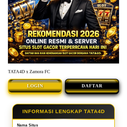
TATA4D x Zamora FC
LOGIN
DAFTAR
INFORMASI LENGKAP TATA4D
Nama Situs