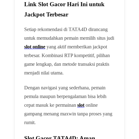
Link Slot Gacor Hari Ini untuk
Jackpot Terbesar
Setiap rekomendasi di TATA4D dirancang
untuk memudahkan pemain memilih situs judi
slot online
yang aktif memberikan jackpot
terbesar. Kombinasi RTP kompetitif, pilihan
game lengkap, dan metode transaksi praktis
menjadi nilai utama.
Dengan navigasi yang sederhana, pemain
pemula maupun berpengalaman bisa lebih
cepat masuk ke permainan
slot
online
gampang menang maxwin tanpa proses yang
rumit.
Slot Gacor TATA4D: Aman,