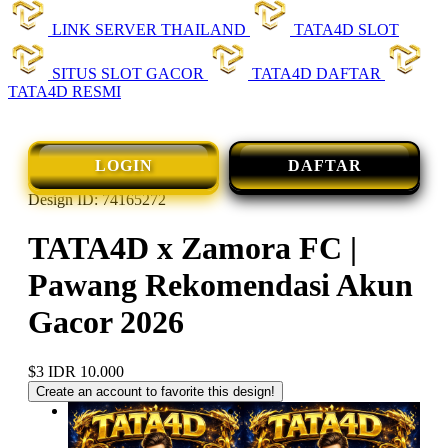
LINK SERVER THAILAND
TATA4D SLOT
SITUS SLOT GACOR
TATA4D DAFTAR
TATA4D RESMI
LOGIN
DAFTAR
Design ID: 74165272
TATA4D x Zamora FC |
Pawang Rekomendasi Akun
Gacor 2026
$3
IDR 10.000
Create an account to favorite this design!