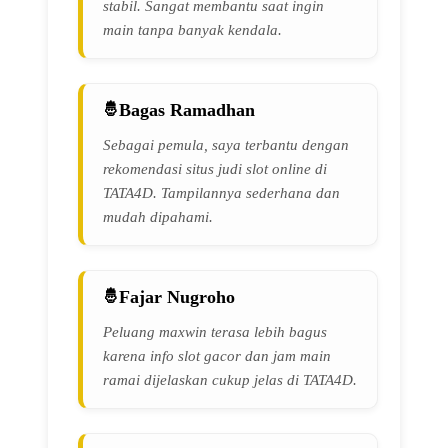
stabil. Sangat membantu saat ingin
main tanpa banyak kendala.
Bagas Ramadhan
Sebagai pemula, saya terbantu dengan
rekomendasi situs judi slot online di
TATA4D. Tampilannya sederhana dan
mudah dipahami.
Fajar Nugroho
Peluang maxwin terasa lebih bagus
karena info slot gacor dan jam main
ramai dijelaskan cukup jelas di TATA4D.