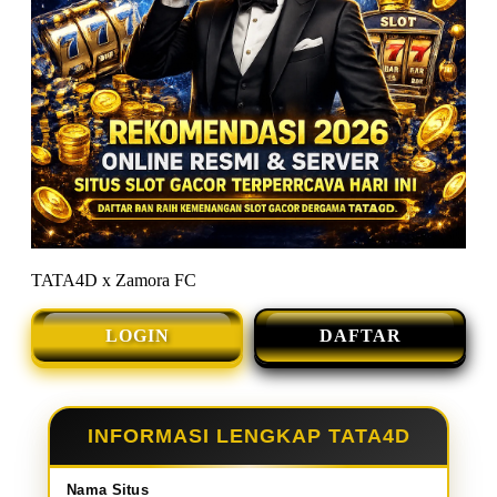
TATA4D x Zamora FC
LOGIN
DAFTAR
INFORMASI LENGKAP TATA4D
Nama Situs