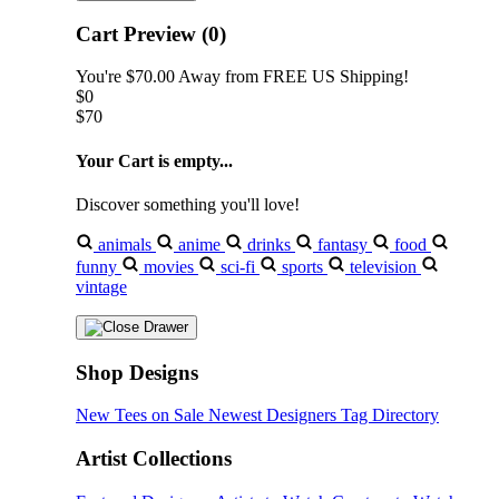
Cart Preview (0)
You're
$70.00
Away from
FREE US Shipping!
$0
$70
Your Cart is empty...
Discover something you'll love!
animals
anime
drinks
fantasy
food
funny
movies
sci-fi
sports
television
vintage
Shop Designs
New Tees on Sale
Newest Designers
Tag Directory
Artist Collections