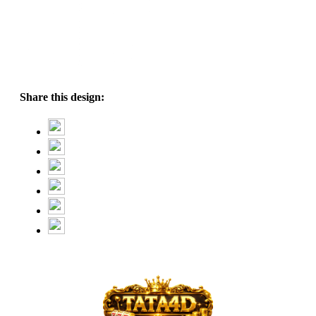
Share this design: