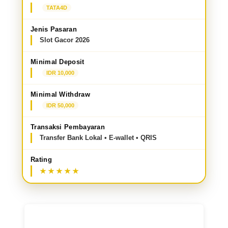
TATA4D
Jenis Pasaran
Slot Gacor 2026
Minimal Deposit
IDR 10,000
Minimal Withdraw
IDR 50,000
Transaksi Pembayaran
Transfer Bank Lokal • E-wallet • QRIS
Rating