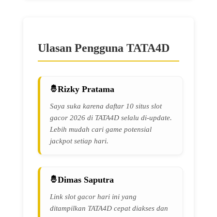
Ulasan Pengguna TATA4D
Rizky Pratama
Saya suka karena daftar 10 situs slot
gacor 2026 di TATA4D selalu di-update.
Lebih mudah cari game potensial
jackpot setiap hari.
Dimas Saputra
Link slot gacor hari ini yang
ditampilkan TATA4D cepat diakses dan