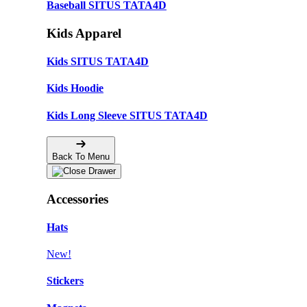
Baseball SITUS TATA4D
Kids Apparel
Kids SITUS TATA4D
Kids Hoodie
Kids Long Sleeve SITUS TATA4D
Back To Menu
Accessories
Hats
New!
Stickers