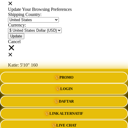
Update Your Browsing Preferences
Shipping Country:
Currency:
Cancel
Katie:
5'10"
160
PROMO
Select your person:
Male
Female
LOGIN
Height
Short
Med
Tall
DAFTAR
Weight
Slim
Avg
Heavy
LINK ALTERNATIF
View Size Chart
LIVE CHAT