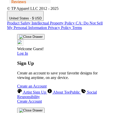
© TP Apparel LLC 2012 - 2025
United States - $ USD
Product Safety
Intellectual Property Policy
CA: Do Not Sell
My Personal Information
Privacy Policy
Terms
Welcome Guest!
Log In
Sign Up
Create an account to save your favorite designs for
viewing anytime, on any device.
Create an Account
Artist Sign Up
About TeePublic
Social
Responsibility
Create Account