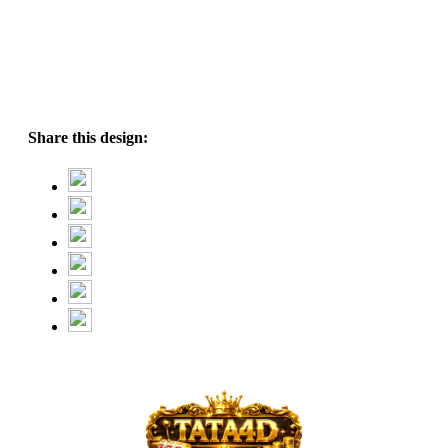
Share this design: