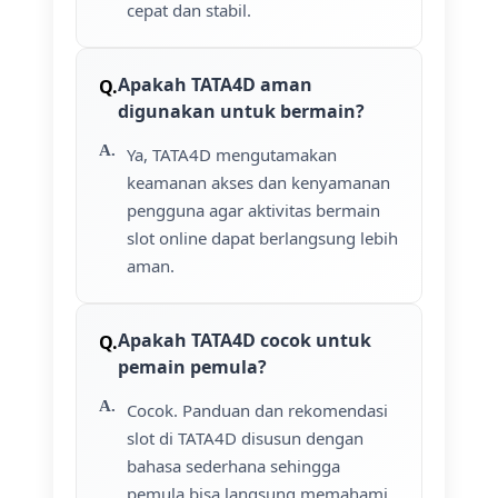
cepat dan stabil.
Apakah TATA4D aman
digunakan untuk bermain?
Ya, TATA4D mengutamakan
keamanan akses dan kenyamanan
pengguna agar aktivitas bermain
slot online dapat berlangsung lebih
aman.
Apakah TATA4D cocok untuk
pemain pemula?
Cocok. Panduan dan rekomendasi
slot di TATA4D disusun dengan
bahasa sederhana sehingga
pemula bisa langsung memahami