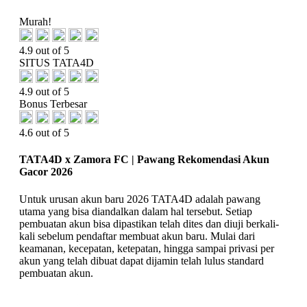
Murah!
4.9 out of 5
SITUS TATA4D
4.9 out of 5
Bonus Terbesar
4.6 out of 5
TATA4D x Zamora FC | Pawang Rekomendasi Akun
Gacor 2026
Untuk urusan akun baru 2026 TATA4D adalah pawang
utama yang bisa diandalkan dalam hal tersebut. Setiap
pembuatan akun bisa dipastikan telah dites dan diuji berkali-
kali sebelum pendaftar membuat akun baru. Mulai dari
keamanan, kecepatan, ketepatan, hingga sampai privasi per
akun yang telah dibuat dapat dijamin telah lulus standard
pembuatan akun.