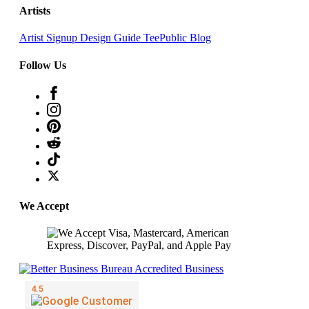
Artists
Artist Signup
Design Guide
TeePublic Blog
Follow Us
We Accept