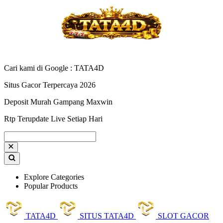
Cari kami di Google : TATA4D
Situs Gacor Terpercaya 2026
Deposit Murah Gampang Maxwin
Rtp Terupdate Live Setiap Hari
Explore Categories
Popular Products
TATA4D
SITUS TATA4D
SLOT GACOR