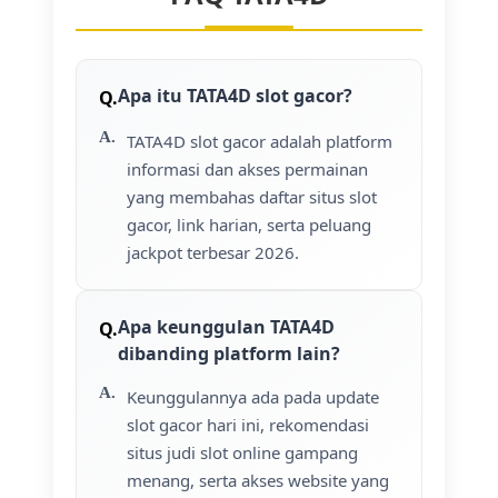
Apa itu TATA4D slot gacor?
TATA4D slot gacor adalah platform
informasi dan akses permainan
yang membahas daftar situs slot
gacor, link harian, serta peluang
jackpot terbesar 2026.
Apa keunggulan TATA4D
dibanding platform lain?
Keunggulannya ada pada update
slot gacor hari ini, rekomendasi
situs judi slot online gampang
menang, serta akses website yang