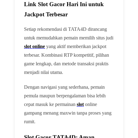
Link Slot Gacor Hari Ini untuk
Jackpot Terbesar
Setiap rekomendasi di TATA4D dirancang
untuk memudahkan pemain memilih situs judi
slot online
yang aktif memberikan jackpot
terbesar. Kombinasi RTP kompetitif, pilihan
game lengkap, dan metode transaksi praktis
menjadi nilai utama.
Dengan navigasi yang sederhana, pemain
pemula maupun berpengalaman bisa lebih
cepat masuk ke permainan
slot
online
gampang menang maxwin tanpa proses yang
rumit.
Slot Gacor TATA4D: Aman,