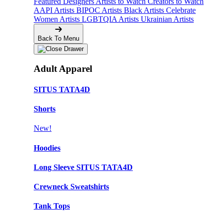
Featured Designers
Artists to Watch
Creators to Watch
AAPI Artists
BIPOC Artists
Black Artists
Celebrate
Women Artists
LGBTQIA Artists
Ukrainian Artists
Back To Menu
Adult Apparel
SITUS TATA4D
Shorts
New!
Hoodies
Long Sleeve SITUS TATA4D
Crewneck Sweatshirts
Tank Tops