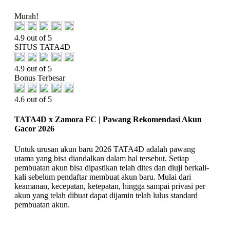
Murah!
4.9 out of 5
SITUS TATA4D
4.9 out of 5
Bonus Terbesar
4.6 out of 5
TATA4D x Zamora FC | Pawang Rekomendasi Akun
Gacor 2026
Untuk urusan akun baru 2026 TATA4D adalah pawang
utama yang bisa diandalkan dalam hal tersebut. Setiap
pembuatan akun bisa dipastikan telah dites dan diuji berkali-
kali sebelum pendaftar membuat akun baru. Mulai dari
keamanan, kecepatan, ketepatan, hingga sampai privasi per
akun yang telah dibuat dapat dijamin telah lulus standard
pembuatan akun.