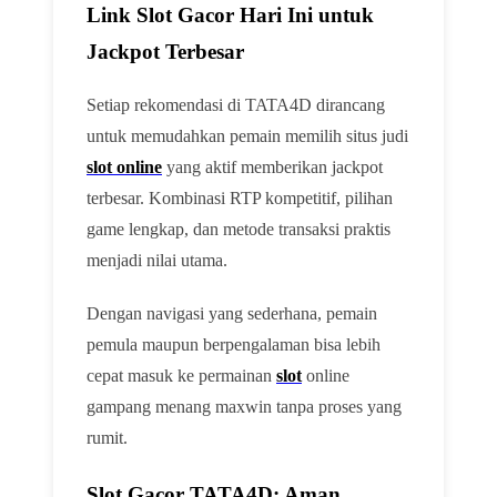
Link Slot Gacor Hari Ini untuk
Jackpot Terbesar
Setiap rekomendasi di TATA4D dirancang
untuk memudahkan pemain memilih situs judi
slot online
yang aktif memberikan jackpot
terbesar. Kombinasi RTP kompetitif, pilihan
game lengkap, dan metode transaksi praktis
menjadi nilai utama.
Dengan navigasi yang sederhana, pemain
pemula maupun berpengalaman bisa lebih
cepat masuk ke permainan
slot
online
gampang menang maxwin tanpa proses yang
rumit.
Slot Gacor TATA4D: Aman,