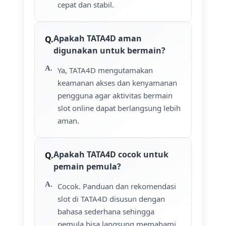
cepat dan stabil.
Apakah TATA4D aman
digunakan untuk bermain?
Ya, TATA4D mengutamakan
keamanan akses dan kenyamanan
pengguna agar aktivitas bermain
slot online dapat berlangsung lebih
aman.
Apakah TATA4D cocok untuk
pemain pemula?
Cocok. Panduan dan rekomendasi
slot di TATA4D disusun dengan
bahasa sederhana sehingga
pemula bisa langsung memahami