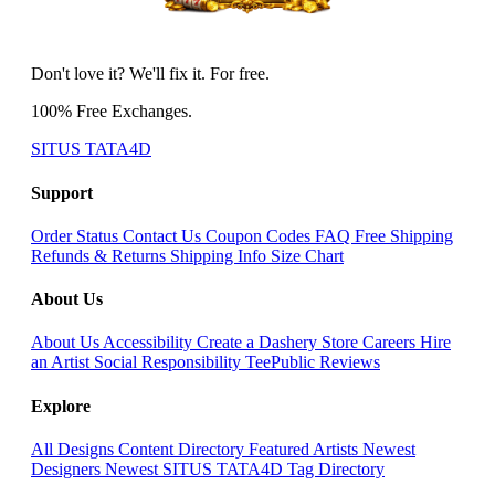
Don't love it? We'll fix it. For free.
100% Free Exchanges.
SITUS TATA4D
Support
Order Status
Contact Us
Coupon Codes
FAQ
Free Shipping
Refunds & Returns
Shipping Info
Size Chart
About Us
About Us
Accessibility
Create a Dashery Store
Careers
Hire
an Artist
Social Responsibility
TeePublic Reviews
Explore
All Designs
Content Directory
Featured Artists
Newest
Designers
Newest SITUS TATA4D
Tag Directory