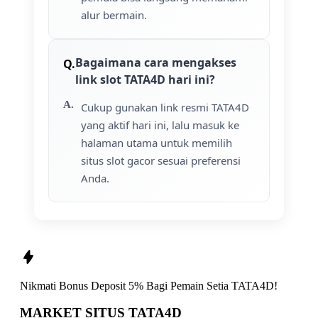
alur bermain.
Bagaimana cara mengakses
link slot TATA4D hari ini?
Cukup gunakan link resmi TATA4D
yang aktif hari ini, lalu masuk ke
halaman utama untuk memilih
situs slot gacor sesuai preferensi
Anda.
Nikmati
Bonus Deposit 5%
Bagi Pemain Setia
TATA4D!
MARKET SITUS TATA4D