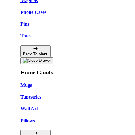
Magnets
Phone Cases
Pins
Totes
Back To Menu
Home Goods
Mugs
Tapestries
Wall Art
Pillows