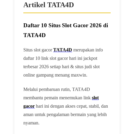
Artikel TATA4D
Daftar 10 Situs Slot Gacor 2026 di
TATA4D
Situs slot gacor
TATA4D
merupakan info
daftar 10 link slot gacor hari ini jackpot
terbesar 2026 setiap hari & situs judi slot
online gampang menang maxwin.
Melalui pembaruan rutin, TATA4D
membantu pemain menemukan link
slot
gacor
hari ini dengan akses cepat, stabil, dan
aman untuk pengalaman bermain yang lebih
nyaman.