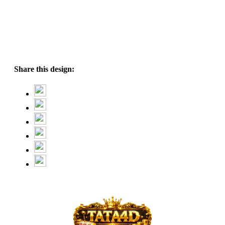
Share this design: