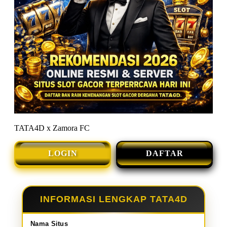
TATA4D x Zamora FC
LOGIN
DAFTAR
INFORMASI LENGKAP TATA4D
Nama Situs