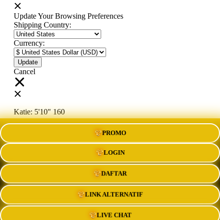
Update Your Browsing Preferences
Shipping Country:
Currency:
Cancel
Katie:
5'10"
160
PROMO
Select your person:
Male
Female
LOGIN
Height
Short
Med
Tall
DAFTAR
Weight
Slim
Avg
Heavy
LINK ALTERNATIF
View Size Chart
LIVE CHAT