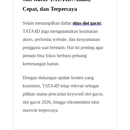
Cepat, dan Terpercaya
Selain menampilkan daftar
situs slot gacor
,
TATA4D juga mengutamakan keamanan
akses, performa website, dan kenyamanan
pengguna saat bermain. Hal ini penting agar
pemain bisa fokus berburu peluang
kemenangan harian.
Dengan dukungan update konten yang
konsisten, TATA4D tetap relevan sebagai
pilihan utama pencarian keyword slot gacor,
slot gacor 2026, hingga rekomendasi situs
maxwin terpercaya.