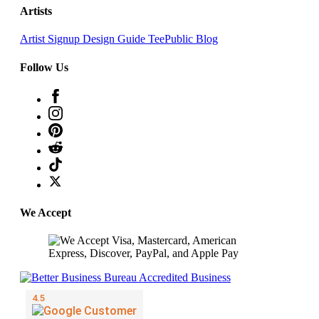
Artists
Artist Signup
Design Guide
TeePublic Blog
Follow Us
We Accept