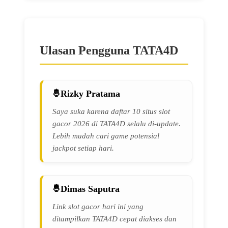
Ulasan Pengguna TATA4D
Rizky Pratama
Saya suka karena daftar 10 situs slot
gacor 2026 di TATA4D selalu di-update.
Lebih mudah cari game potensial
jackpot setiap hari.
Dimas Saputra
Link slot gacor hari ini yang
ditampilkan TATA4D cepat diakses dan