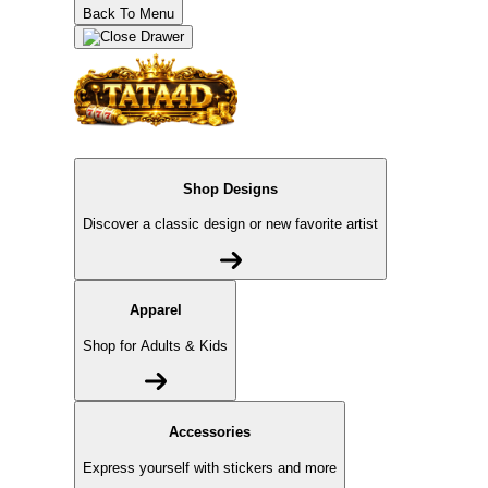
Back To Menu
Shop Designs
Discover a classic design or new favorite artist
Apparel
Shop for Adults & Kids
Accessories
Express yourself with stickers and more