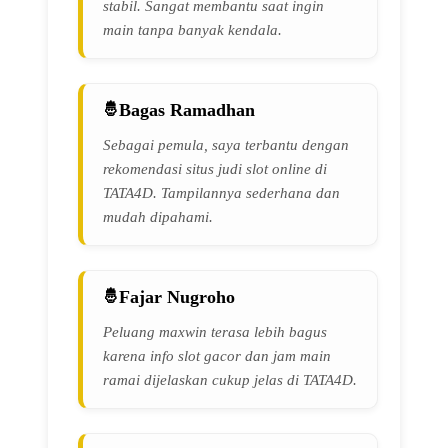
stabil. Sangat membantu saat ingin
main tanpa banyak kendala.
Bagas Ramadhan
Sebagai pemula, saya terbantu dengan
rekomendasi situs judi slot online di
TATA4D. Tampilannya sederhana dan
mudah dipahami.
Fajar Nugroho
Peluang maxwin terasa lebih bagus
karena info slot gacor dan jam main
ramai dijelaskan cukup jelas di TATA4D.