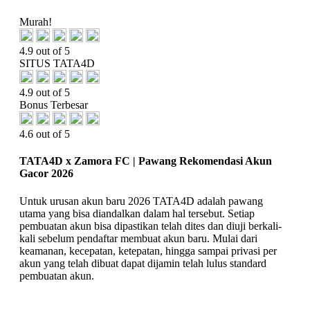
Murah!
4.9 out of 5
SITUS TATA4D
4.9 out of 5
Bonus Terbesar
4.6 out of 5
TATA4D x Zamora FC | Pawang Rekomendasi Akun
Gacor 2026
Untuk urusan akun baru 2026 TATA4D adalah pawang
utama yang bisa diandalkan dalam hal tersebut. Setiap
pembuatan akun bisa dipastikan telah dites dan diuji berkali-
kali sebelum pendaftar membuat akun baru. Mulai dari
keamanan, kecepatan, ketepatan, hingga sampai privasi per
akun yang telah dibuat dapat dijamin telah lulus standard
pembuatan akun.