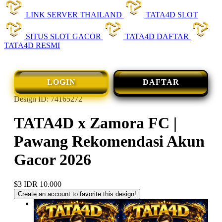
LINK SERVER THAILAND
TATA4D SLOT
SITUS SLOT GACOR
TATA4D DAFTAR
TATA4D RESMI
LOGIN
DAFTAR
Design ID: 74165272
TATA4D x Zamora FC |
Pawang Rekomendasi Akun
Gacor 2026
$3
IDR 10.000
Create an account to favorite this design!