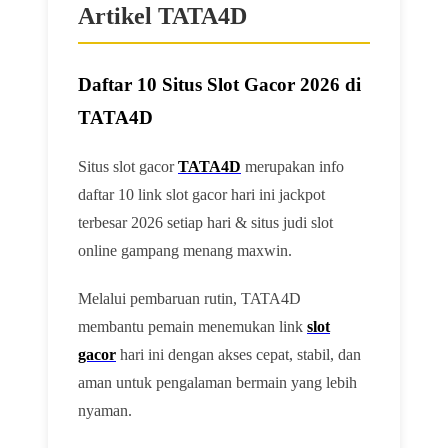
Artikel TATA4D
Daftar 10 Situs Slot Gacor 2026 di
TATA4D
Situs slot gacor
TATA4D
merupakan info
daftar 10 link slot gacor hari ini jackpot
terbesar 2026 setiap hari & situs judi slot
online gampang menang maxwin.
Melalui pembaruan rutin, TATA4D
membantu pemain menemukan link
slot
gacor
hari ini dengan akses cepat, stabil, dan
aman untuk pengalaman bermain yang lebih
nyaman.