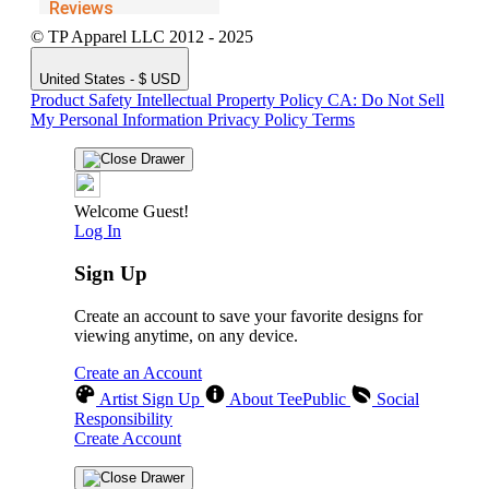
© TP Apparel LLC 2012 - 2025
United States - $ USD
Product Safety
Intellectual Property Policy
CA: Do Not Sell
My Personal Information
Privacy Policy
Terms
Welcome Guest!
Log In
Sign Up
Create an account to save your favorite designs for
viewing anytime, on any device.
Create an Account
Artist Sign Up
About TeePublic
Social
Responsibility
Create Account