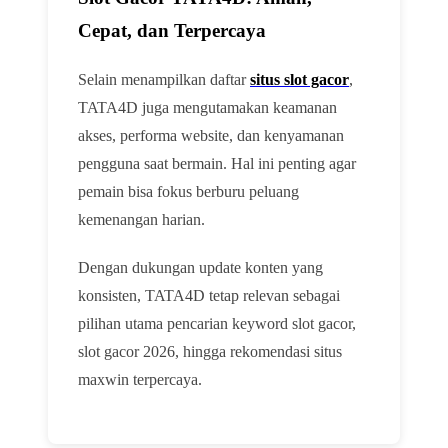
Cepat, dan Terpercaya
Selain menampilkan daftar
situs slot gacor
,
TATA4D juga mengutamakan keamanan
akses, performa website, dan kenyamanan
pengguna saat bermain. Hal ini penting agar
pemain bisa fokus berburu peluang
kemenangan harian.
Dengan dukungan update konten yang
konsisten, TATA4D tetap relevan sebagai
pilihan utama pencarian keyword slot gacor,
slot gacor 2026, hingga rekomendasi situs
maxwin terpercaya.