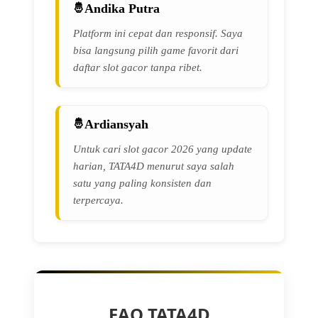
Andika Putra
Platform ini cepat dan responsif. Saya
bisa langsung pilih game favorit dari
daftar slot gacor tanpa ribet.
Ardiansyah
Untuk cari slot gacor 2026 yang update
harian, TATA4D menurut saya salah
satu yang paling konsisten dan
terpercaya.
FAQ TATA4D