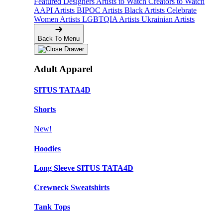
Featured Designers
Artists to Watch
Creators to Watch
AAPI Artists
BIPOC Artists
Black Artists
Celebrate
Women Artists
LGBTQIA Artists
Ukrainian Artists
Back To Menu
Adult Apparel
SITUS TATA4D
Shorts
New!
Hoodies
Long Sleeve SITUS TATA4D
Crewneck Sweatshirts
Tank Tops