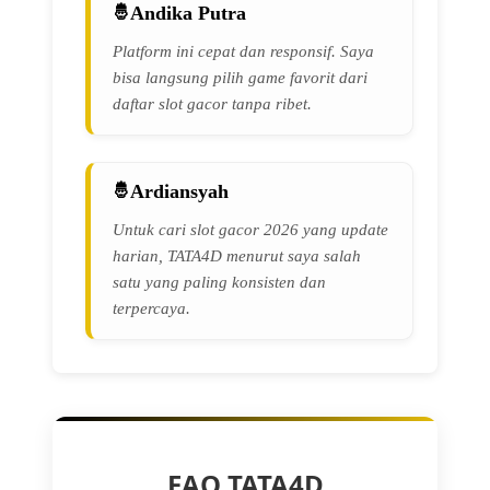
Andika Putra
Platform ini cepat dan responsif. Saya
bisa langsung pilih game favorit dari
daftar slot gacor tanpa ribet.
Ardiansyah
Untuk cari slot gacor 2026 yang update
harian, TATA4D menurut saya salah
satu yang paling konsisten dan
terpercaya.
FAQ TATA4D