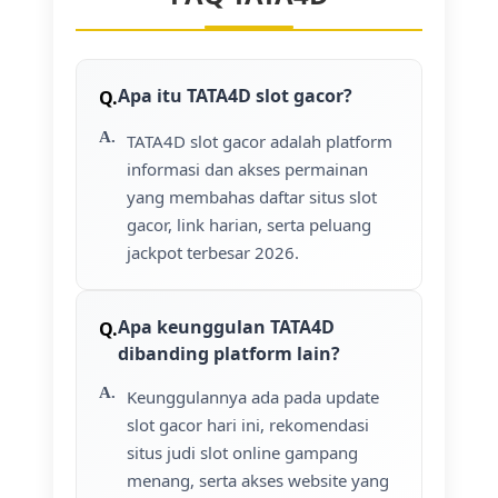
Apa itu TATA4D slot gacor?
TATA4D slot gacor adalah platform
informasi dan akses permainan
yang membahas daftar situs slot
gacor, link harian, serta peluang
jackpot terbesar 2026.
Apa keunggulan TATA4D
dibanding platform lain?
Keunggulannya ada pada update
slot gacor hari ini, rekomendasi
situs judi slot online gampang
menang, serta akses website yang