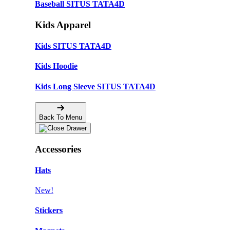
Baseball SITUS TATA4D
Kids Apparel
Kids SITUS TATA4D
Kids Hoodie
Kids Long Sleeve SITUS TATA4D
Back To Menu
Accessories
Hats
New!
Stickers