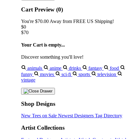
Cart Preview (0)
You're
$70.00
Away from
FREE US Shipping!
$0
$70
Your Cart is empty...
Discover something you'll love!
animals
anime
drinks
fantasy
food
funny
movies
sci-fi
sports
television
vintage
Shop Designs
New Tees on Sale
Newest Designers
Tag Directory
Artist Collections