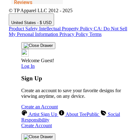
© TP Apparel LLC 2012 - 2025
United States - $ USD
Product Safety
Intellectual Property Policy
CA: Do Not Sell
My Personal Information
Privacy Policy
Terms
Welcome Guest!
Log In
Sign Up
Create an account to save your favorite designs for
viewing anytime, on any device.
Create an Account
Artist Sign Up
About TeePublic
Social
Responsibility
Create Account