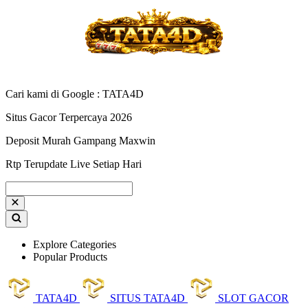
Cari kami di Google : TATA4D
Situs Gacor Terpercaya 2026
Deposit Murah Gampang Maxwin
Rtp Terupdate Live Setiap Hari
Explore Categories
Popular Products
TATA4D
SITUS TATA4D
SLOT GACOR