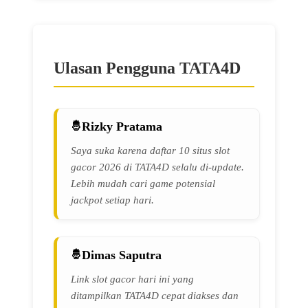
Ulasan Pengguna TATA4D
Rizky Pratama
Saya suka karena daftar 10 situs slot
gacor 2026 di TATA4D selalu di-update.
Lebih mudah cari game potensial
jackpot setiap hari.
Dimas Saputra
Link slot gacor hari ini yang
ditampilkan TATA4D cepat diakses dan