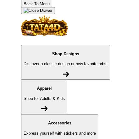
Back To Menu
Shop Designs
Discover a classic design or new favorite artist
Apparel
Shop for Adults & Kids
Accessories
Express yourself with stickers and more