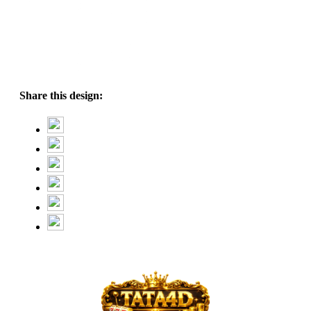
Share this design: