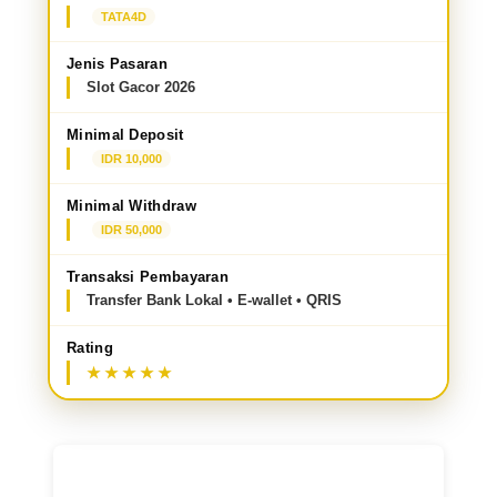
TATA4D
Jenis Pasaran
Slot Gacor 2026
Minimal Deposit
IDR 10,000
Minimal Withdraw
IDR 50,000
Transaksi Pembayaran
Transfer Bank Lokal • E-wallet • QRIS
Rating