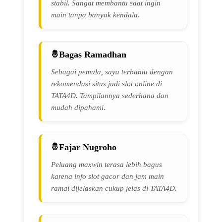
stabil. Sangat membantu saat ingin
main tanpa banyak kendala.
Bagas Ramadhan
Sebagai pemula, saya terbantu dengan
rekomendasi situs judi slot online di
TATA4D. Tampilannya sederhana dan
mudah dipahami.
Fajar Nugroho
Peluang maxwin terasa lebih bagus
karena info slot gacor dan jam main
ramai dijelaskan cukup jelas di TATA4D.