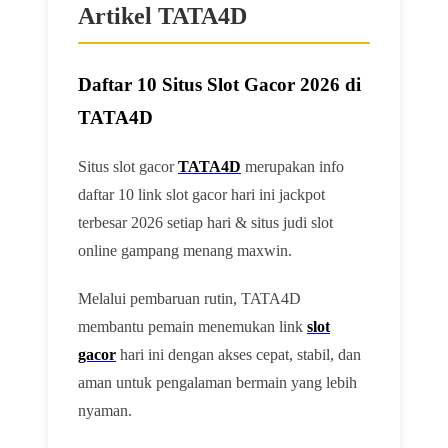
Artikel TATA4D
Daftar 10 Situs Slot Gacor 2026 di
TATA4D
Situs slot gacor
TATA4D
merupakan info
daftar 10 link slot gacor hari ini jackpot
terbesar 2026 setiap hari & situs judi slot
online gampang menang maxwin.
Melalui pembaruan rutin, TATA4D
membantu pemain menemukan link
slot
gacor
hari ini dengan akses cepat, stabil, dan
aman untuk pengalaman bermain yang lebih
nyaman.