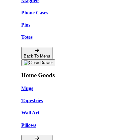
Magnets
Phone Cases
Pins
Totes
Back To Menu
Home Goods
Mugs
Tapestries
Wall Art
Pillows