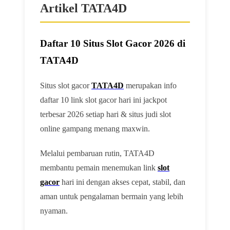
Artikel TATA4D
Daftar 10 Situs Slot Gacor 2026 di
TATA4D
Situs slot gacor
TATA4D
merupakan info
daftar 10 link slot gacor hari ini jackpot
terbesar 2026 setiap hari & situs judi slot
online gampang menang maxwin.
Melalui pembaruan rutin, TATA4D
membantu pemain menemukan link
slot
gacor
hari ini dengan akses cepat, stabil, dan
aman untuk pengalaman bermain yang lebih
nyaman.