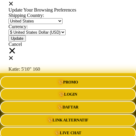
Update Your Browsing Preferences
Shipping Country:
Currency:
Cancel
Katie:
5'10"
160
PROMO
Select your person:
Male
Female
LOGIN
Height
Short
Med
Tall
DAFTAR
Weight
Slim
Avg
Heavy
LINK ALTERNATIF
View Size Chart
LIVE CHAT