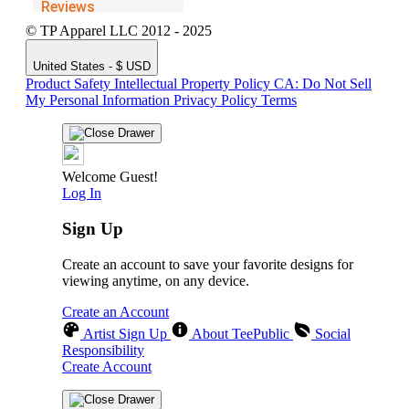
© TP Apparel LLC 2012 - 2025
United States - $ USD
Product Safety
Intellectual Property Policy
CA: Do Not Sell
My Personal Information
Privacy Policy
Terms
Welcome Guest!
Log In
Sign Up
Create an account to save your favorite designs for
viewing anytime, on any device.
Create an Account
Artist Sign Up
About TeePublic
Social
Responsibility
Create Account