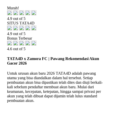
Murah!
4.9 out of 5
SITUS TATA4D
4.9 out of 5
Bonus Terbesar
4.6 out of 5
TATA4D x Zamora FC | Pawang Rekomendasi Akun
Gacor 2026
Untuk urusan akun baru 2026 TATA4D adalah pawang
utama yang bisa diandalkan dalam hal tersebut. Setiap
pembuatan akun bisa dipastikan telah dites dan diuji berkali-
kali sebelum pendaftar membuat akun baru. Mulai dari
keamanan, kecepatan, ketepatan, hingga sampai privasi per
akun yang telah dibuat dapat dijamin telah lulus standard
pembuatan akun.