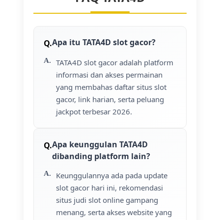
Apa itu TATA4D slot gacor?
TATA4D slot gacor adalah platform
informasi dan akses permainan
yang membahas daftar situs slot
gacor, link harian, serta peluang
jackpot terbesar 2026.
Apa keunggulan TATA4D
dibanding platform lain?
Keunggulannya ada pada update
slot gacor hari ini, rekomendasi
situs judi slot online gampang
menang, serta akses website yang