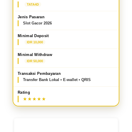
TATA4D
Jenis Pasaran
Slot Gacor 2026
Minimal Deposit
IDR 10,000
Minimal Withdraw
IDR 50,000
Transaksi Pembayaran
Transfer Bank Lokal • E-wallet • QRIS
Rating