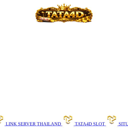
LINK SERVER THAILAND
TATA4D SLOT
SIT