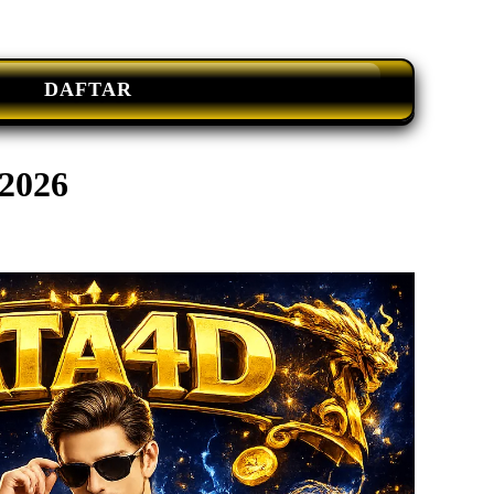
DAFTAR
2026