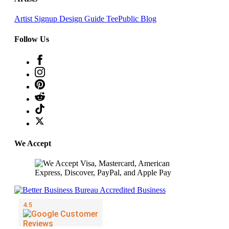
Artist Signup
Design Guide
TeePublic Blog
Follow Us
We Accept