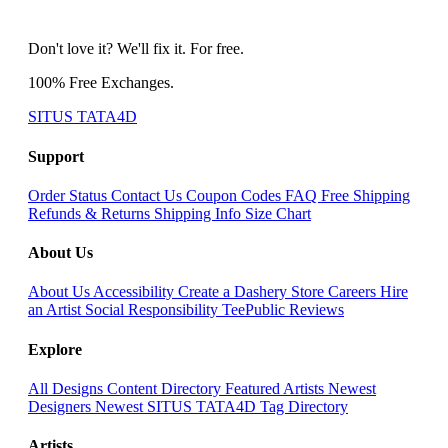
Don't love it? We'll fix it. For free.
100% Free Exchanges.
SITUS TATA4D
Support
Order Status
Contact Us
Coupon Codes
FAQ
Free Shipping
Refunds & Returns
Shipping Info
Size Chart
About Us
About Us
Accessibility
Create a Dashery Store
Careers
Hire
an Artist
Social Responsibility
TeePublic Reviews
Explore
All Designs
Content Directory
Featured Artists
Newest
Designers
Newest SITUS TATA4D
Tag Directory
Artists