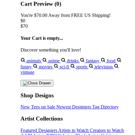
Cart Preview (0)
You're
$70.00
Away from
FREE US Shipping!
$0
$70
Your Cart is empty...
Discover something you'll love!
animals
anime
drinks
fantasy
food
funny
movies
sci-fi
sports
television
vintage
Shop Designs
New Tees on Sale
Newest Designers
Tag Directory
Artist Collections
Featured Designers
Artists to Watch
Creators to Watch