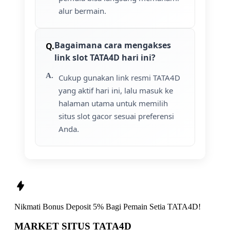
alur bermain.
Bagaimana cara mengakses
link slot TATA4D hari ini?
Cukup gunakan link resmi TATA4D
yang aktif hari ini, lalu masuk ke
halaman utama untuk memilih
situs slot gacor sesuai preferensi
Anda.
Nikmati
Bonus Deposit 5%
Bagi Pemain Setia
TATA4D!
MARKET SITUS TATA4D