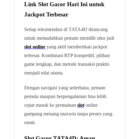
Link Slot Gacor Hari Ini untuk
Jackpot Terbesar
Setiap rekomendasi di TATA4D dirancang
untuk memudahkan pemain memilih situs judi
slot online
yang aktif memberikan jackpot
terbesar. Kombinasi RTP kompetitif, pilihan
game lengkap, dan metode transaksi praktis
menjadi nilai utama.
Dengan navigasi yang sederhana, pemain
pemula maupun berpengalaman bisa lebih
cepat masuk ke permainan
slot
online
gampang menang maxwin tanpa proses yang
rumit.
Slot Gacor TATA4D: Aman,