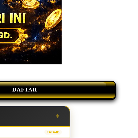
DAFTAR
TATA4D