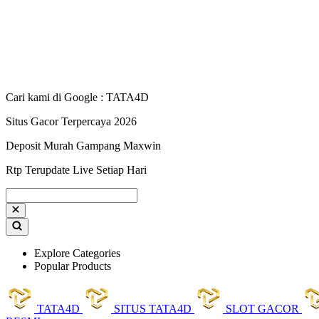
Cari kami di Google : TATA4D
Situs Gacor Terpercaya 2026
Deposit Murah Gampang Maxwin
Rtp Terupdate Live Setiap Hari
Explore Categories
Popular Products
TATA4D
SITUS TATA4D
SLOT GACOR