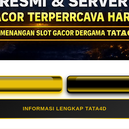
INFORMASI LENGKAP TATA4D