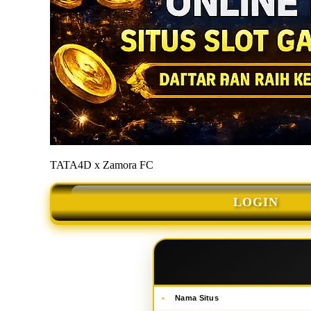
TATA4D x Zamora FC
LOGIN
Nama Situs