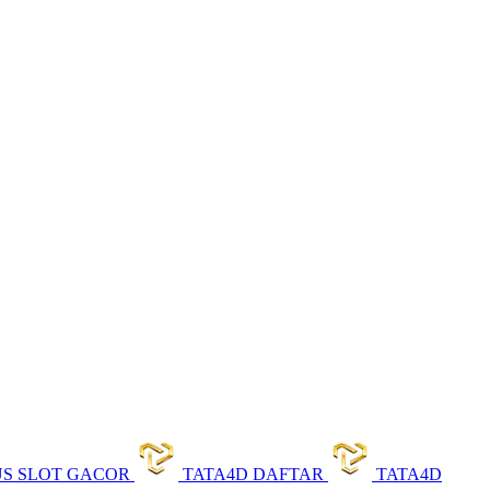
US SLOT GACOR
TATA4D DAFTAR
TATA4D