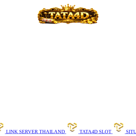
LINK SERVER THAILAND
TATA4D SLOT
SIT