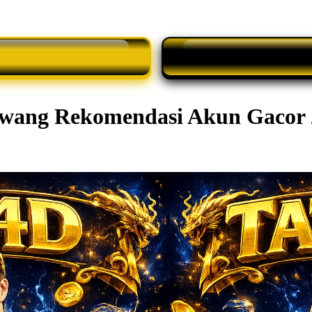
wang Rekomendasi Akun Gacor 