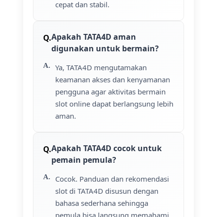
cepat dan stabil.
Apakah TATA4D aman
digunakan untuk bermain?
Ya, TATA4D mengutamakan
keamanan akses dan kenyamanan
pengguna agar aktivitas bermain
slot online dapat berlangsung lebih
aman.
Apakah TATA4D cocok untuk
pemain pemula?
Cocok. Panduan dan rekomendasi
slot di TATA4D disusun dengan
bahasa sederhana sehingga
pemula bisa langsung memahami