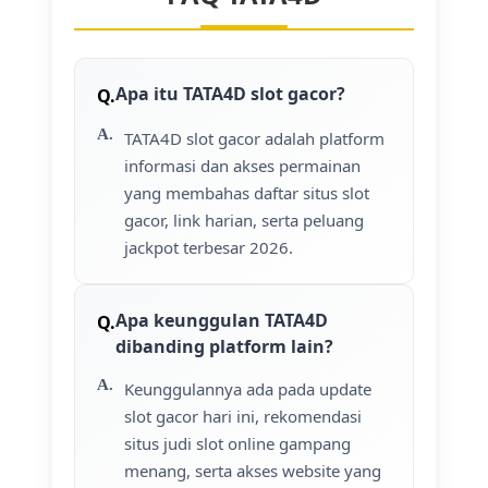
Apa itu TATA4D slot gacor?
TATA4D slot gacor adalah platform
informasi dan akses permainan
yang membahas daftar situs slot
gacor, link harian, serta peluang
jackpot terbesar 2026.
Apa keunggulan TATA4D
dibanding platform lain?
Keunggulannya ada pada update
slot gacor hari ini, rekomendasi
situs judi slot online gampang
menang, serta akses website yang