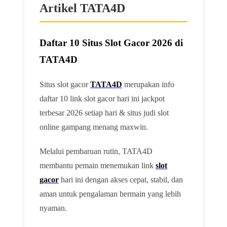
Artikel TATA4D
Daftar 10 Situs Slot Gacor 2026 di
TATA4D
Situs slot gacor
TATA4D
merupakan info
daftar 10 link slot gacor hari ini jackpot
terbesar 2026 setiap hari & situs judi slot
online gampang menang maxwin.
Melalui pembaruan rutin, TATA4D
membantu pemain menemukan link
slot
gacor
hari ini dengan akses cepat, stabil, dan
aman untuk pengalaman bermain yang lebih
nyaman.