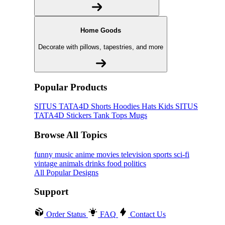
Home Goods
Decorate with pillows, tapestries, and more
Popular Products
SITUS TATA4D
Shorts
Hoodies
Hats
Kids SITUS
TATA4D
Stickers
Tank Tops
Mugs
Browse All Topics
funny
music
anime
movies
television
sports
sci-fi
vintage
animals
drinks
food
politics
All Popular Designs
Support
Order Status
FAQ
Contact Us