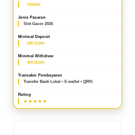
TATA4D
Jenis Pasaran
Slot Gacor 2026
Minimal Deposit
IDR 10,000
Minimal Withdraw
IDR 50,000
Transaksi Pembayaran
Transfer Bank Lokal • E-wallet • QRIS
Rating