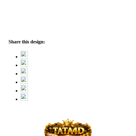
Share this design: