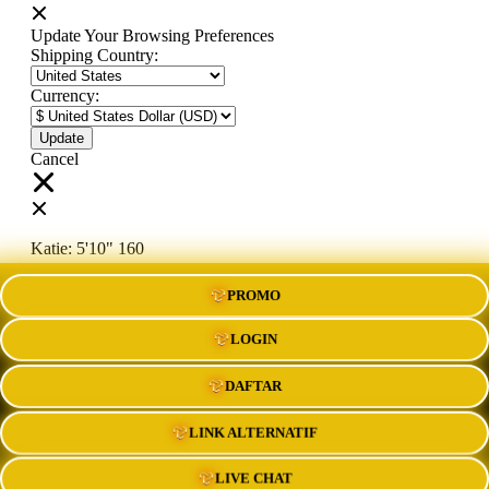
Update Your Browsing Preferences
Shipping Country:
Currency:
Cancel
Katie:
5'10"
160
PROMO
Select your person:
Male
Female
LOGIN
Height
Short
Med
Tall
DAFTAR
Weight
Slim
Avg
Heavy
LINK ALTERNATIF
View Size Chart
LIVE CHAT