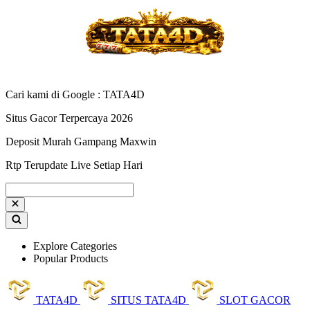
Cari kami di Google : TATA4D
Situs Gacor Terpercaya 2026
Deposit Murah Gampang Maxwin
Rtp Terupdate Live Setiap Hari
Explore Categories
Popular Products
TATA4D
SITUS TATA4D
SLOT GACOR