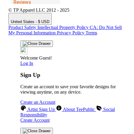
© TP Apparel LLC 2012 - 2025
United States - $ USD
Product Safety
Intellectual Property Policy
CA: Do Not Sell
My Personal Information
Privacy Policy
Terms
Welcome Guest!
Log In
Sign Up
Create an account to save your favorite designs for
viewing anytime, on any device.
Create an Account
Artist Sign Up
About TeePublic
Social
Responsibility
Create Account