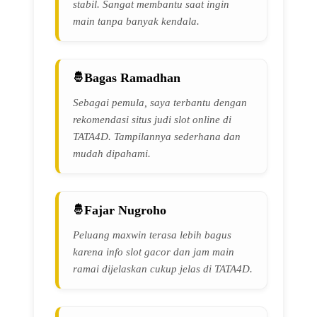
stabil. Sangat membantu saat ingin
main tanpa banyak kendala.
Bagas Ramadhan
Sebagai pemula, saya terbantu dengan
rekomendasi situs judi slot online di
TATA4D. Tampilannya sederhana dan
mudah dipahami.
Fajar Nugroho
Peluang maxwin terasa lebih bagus
karena info slot gacor dan jam main
ramai dijelaskan cukup jelas di TATA4D.