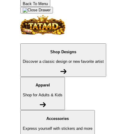
Back To Menu
Shop Designs
Discover a classic design or new favorite artist
Apparel
Shop for Adults & Kids
Accessories
Express yourself with stickers and more