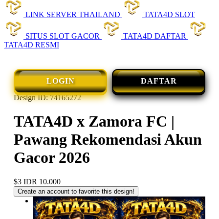
LINK SERVER THAILAND
TATA4D SLOT
SITUS SLOT GACOR
TATA4D DAFTAR
TATA4D RESMI
LOGIN
DAFTAR
Design ID: 74165272
TATA4D x Zamora FC |
Pawang Rekomendasi Akun
Gacor 2026
$3
IDR 10.000
Create an account to favorite this design!