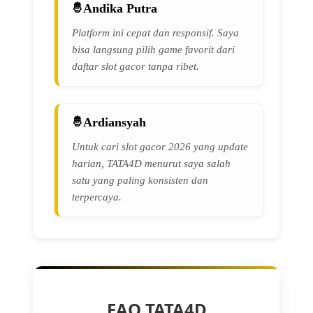
Andika Putra
Platform ini cepat dan responsif. Saya
bisa langsung pilih game favorit dari
daftar slot gacor tanpa ribet.
Ardiansyah
Untuk cari slot gacor 2026 yang update
harian, TATA4D menurut saya salah
satu yang paling konsisten dan
terpercaya.
FAQ TATA4D