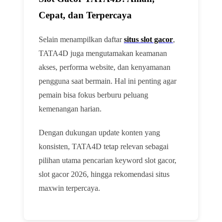
Cepat, dan Terpercaya
Selain menampilkan daftar
situs slot gacor
,
TATA4D juga mengutamakan keamanan
akses, performa website, dan kenyamanan
pengguna saat bermain. Hal ini penting agar
pemain bisa fokus berburu peluang
kemenangan harian.
Dengan dukungan update konten yang
konsisten, TATA4D tetap relevan sebagai
pilihan utama pencarian keyword slot gacor,
slot gacor 2026, hingga rekomendasi situs
maxwin terpercaya.