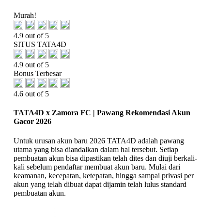
Murah!
4.9 out of 5
SITUS TATA4D
4.9 out of 5
Bonus Terbesar
4.6 out of 5
TATA4D x Zamora FC | Pawang Rekomendasi Akun
Gacor 2026
Untuk urusan akun baru 2026 TATA4D adalah pawang
utama yang bisa diandalkan dalam hal tersebut. Setiap
pembuatan akun bisa dipastikan telah dites dan diuji berkali-
kali sebelum pendaftar membuat akun baru. Mulai dari
keamanan, kecepatan, ketepatan, hingga sampai privasi per
akun yang telah dibuat dapat dijamin telah lulus standard
pembuatan akun.