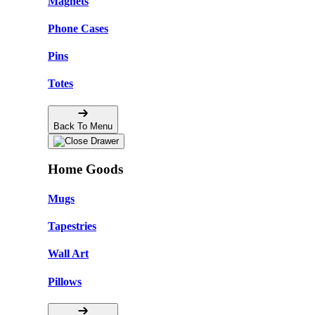
Magnets
Phone Cases
Pins
Totes
Back To Menu
Home Goods
Mugs
Tapestries
Wall Art
Pillows