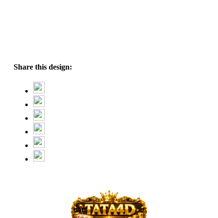
Share this design: