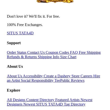
Don't love it? We'll fix it. For free.
100% Free Exchanges.
SITUS TATA4D
Support
Order Status
Contact Us
Coupon Codes
FAQ
Free Shipping
Refunds & Returns
Shipping Info
Size Chart
About Us
About Us
Accessibility
Create a Dashery Store
Careers
Hire
an Artist
Social Responsibility
TeePublic Reviews
Explore
All Designs
Content Directory
Featured Artists
Newest
Designers
Newest SITUS TATA4D
Tag Directory