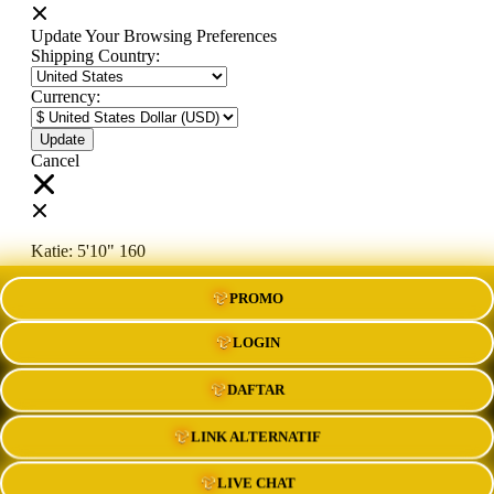
Update Your Browsing Preferences
Shipping Country:
Currency:
Cancel
Katie:
5'10"
160
PROMO
Select your person:
Male
Female
LOGIN
Height
Short
Med
Tall
DAFTAR
Weight
Slim
Avg
Heavy
LINK ALTERNATIF
View Size Chart
LIVE CHAT