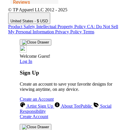
© TP Apparel LLC 2012 - 2025
United States - $ USD
Product Safety
Intellectual Property Policy
CA: Do Not Sell
My Personal Information
Privacy Policy
Terms
Welcome Guest!
Log In
Sign Up
Create an account to save your favorite designs for
viewing anytime, on any device.
Create an Account
Artist Sign Up
About TeePublic
Social
Responsibility
Create Account