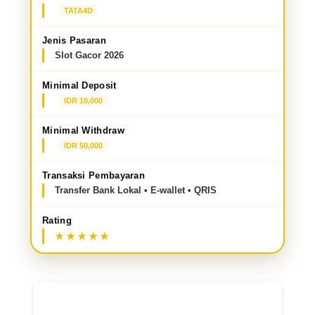
TATA4D
Jenis Pasaran
Slot Gacor 2026
Minimal Deposit
IDR 10,000
Minimal Withdraw
IDR 50,000
Transaksi Pembayaran
Transfer Bank Lokal • E-wallet • QRIS
Rating