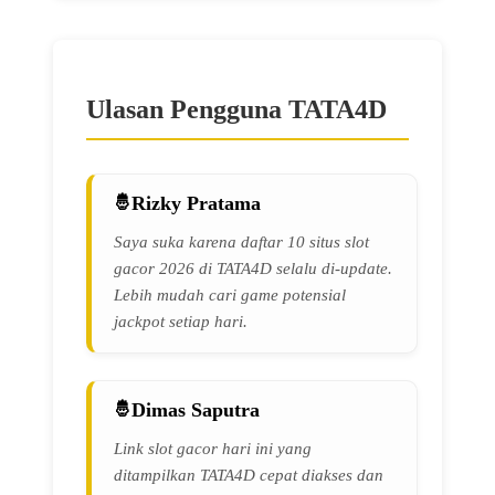
Ulasan Pengguna TATA4D
Rizky Pratama
Saya suka karena daftar 10 situs slot
gacor 2026 di TATA4D selalu di-update.
Lebih mudah cari game potensial
jackpot setiap hari.
Dimas Saputra
Link slot gacor hari ini yang
ditampilkan TATA4D cepat diakses dan