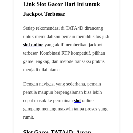
Link Slot Gacor Hari Ini untuk
Jackpot Terbesar
Setiap rekomendasi di TATA4D dirancang
untuk memudahkan pemain memilih situs judi
slot online
yang aktif memberikan jackpot
terbesar. Kombinasi RTP kompetitif, pilihan
game lengkap, dan metode transaksi praktis
menjadi nilai utama.
Dengan navigasi yang sederhana, pemain
pemula maupun berpengalaman bisa lebih
cepat masuk ke permainan
slot
online
gampang menang maxwin tanpa proses yang
rumit.
Slot Gacor TATA4D: Aman,