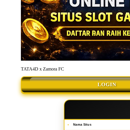
TATA4D x Zamora FC
LOGIN
Nama Situs