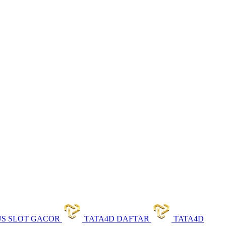
US SLOT GACOR
TATA4D DAFTAR
TATA4D