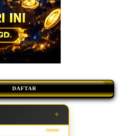
DAFTAR
TATA4D