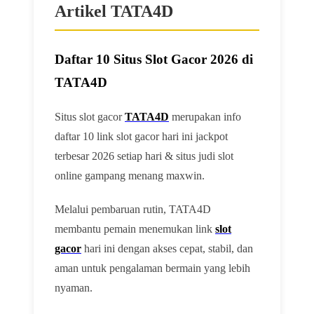
Artikel TATA4D
Daftar 10 Situs Slot Gacor 2026 di
TATA4D
Situs slot gacor
TATA4D
merupakan info
daftar 10 link slot gacor hari ini jackpot
terbesar 2026 setiap hari & situs judi slot
online gampang menang maxwin.
Melalui pembaruan rutin, TATA4D
membantu pemain menemukan link
slot
gacor
hari ini dengan akses cepat, stabil, dan
aman untuk pengalaman bermain yang lebih
nyaman.