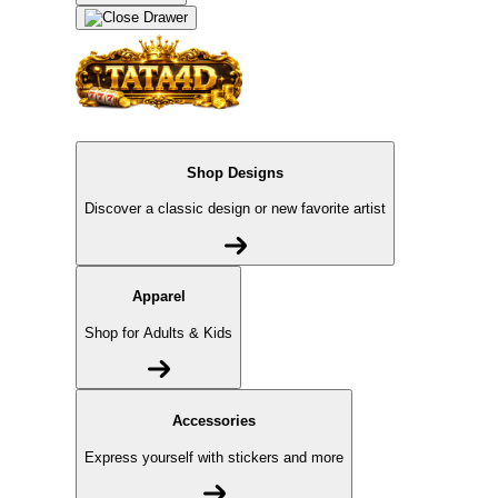
Shop Designs
Discover a classic design or new favorite artist
Apparel
Shop for Adults & Kids
Accessories
Express yourself with stickers and more