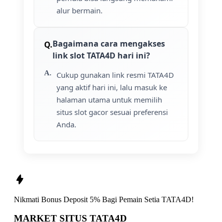
alur bermain.
Bagaimana cara mengakses
link slot TATA4D hari ini?
Cukup gunakan link resmi TATA4D
yang aktif hari ini, lalu masuk ke
halaman utama untuk memilih
situs slot gacor sesuai preferensi
Anda.
Nikmati
Bonus Deposit 5%
Bagi Pemain Setia
TATA4D!
MARKET SITUS TATA4D