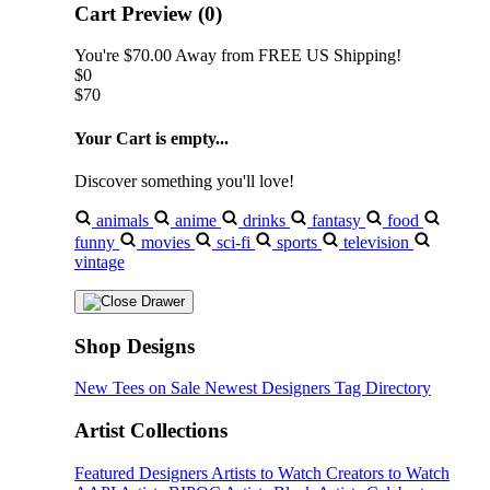
Cart Preview (0)
You're
$70.00
Away from
FREE US Shipping!
$0
$70
Your Cart is empty...
Discover something you'll love!
animals
anime
drinks
fantasy
food
funny
movies
sci-fi
sports
television
vintage
Shop Designs
New Tees on Sale
Newest Designers
Tag Directory
Artist Collections
Featured Designers
Artists to Watch
Creators to Watch