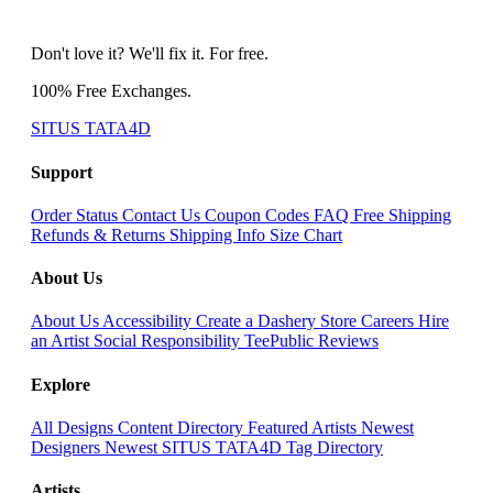
Don't love it? We'll fix it. For free.
100% Free Exchanges.
SITUS TATA4D
Support
Order Status
Contact Us
Coupon Codes
FAQ
Free Shipping
Refunds & Returns
Shipping Info
Size Chart
About Us
About Us
Accessibility
Create a Dashery Store
Careers
Hire
an Artist
Social Responsibility
TeePublic Reviews
Explore
All Designs
Content Directory
Featured Artists
Newest
Designers
Newest SITUS TATA4D
Tag Directory
Artists