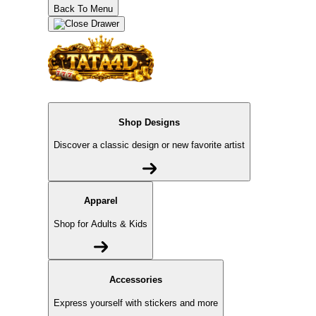
Back To Menu
Shop Designs
Discover a classic design or new favorite artist
Apparel
Shop for Adults & Kids
Accessories
Express yourself with stickers and more