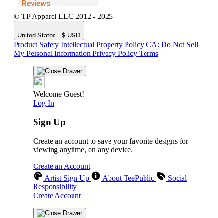
© TP Apparel LLC 2012 - 2025
United States - $ USD
Product Safety
Intellectual Property Policy
CA: Do Not Sell
My Personal Information
Privacy Policy
Terms
Welcome Guest!
Log In
Sign Up
Create an account to save your favorite designs for
viewing anytime, on any device.
Create an Account
Artist Sign Up
About TeePublic
Social
Responsibility
Create Account