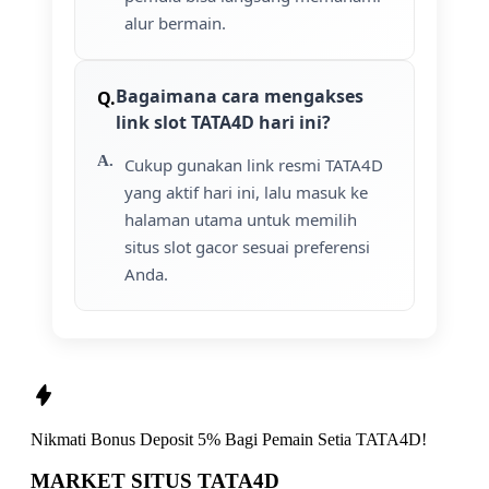
alur bermain.
Bagaimana cara mengakses
link slot TATA4D hari ini?
Cukup gunakan link resmi TATA4D
yang aktif hari ini, lalu masuk ke
halaman utama untuk memilih
situs slot gacor sesuai preferensi
Anda.
Nikmati
Bonus Deposit 5%
Bagi Pemain Setia
TATA4D!
MARKET SITUS TATA4D