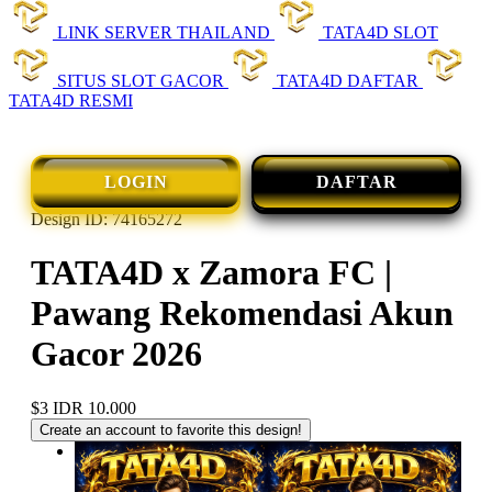
LINK SERVER THAILAND
TATA4D SLOT
SITUS SLOT GACOR
TATA4D DAFTAR
TATA4D RESMI
LOGIN
DAFTAR
Design ID: 74165272
TATA4D x Zamora FC |
Pawang Rekomendasi Akun
Gacor 2026
$3
IDR 10.000
Create an account to favorite this design!