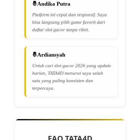
Andika Putra
Platform ini cepat dan responsif. Saya
bisa langsung pilih game favorit dari
daftar slot gacor tanpa ribet.
Ardiansyah
Untuk cari slot gacor 2026 yang update
harian, TATA4D menurut saya salah
satu yang paling konsisten dan
terpercaya.
FAQ TATA4D