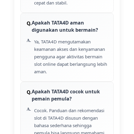
cepat dan stabil.
Apakah TATA4D aman
digunakan untuk bermain?
Ya, TATA4D mengutamakan
keamanan akses dan kenyamanan
pengguna agar aktivitas bermain
slot online dapat berlangsung lebih
aman.
Apakah TATA4D cocok untuk
pemain pemula?
Cocok. Panduan dan rekomendasi
slot di TATA4D disusun dengan
bahasa sederhana sehingga
pemula bisa langsung memahami