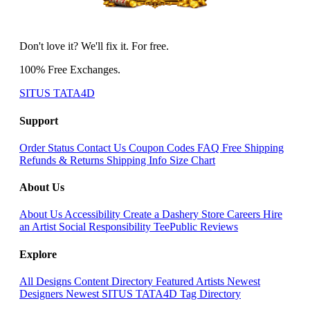
Don't love it? We'll fix it. For free.
100% Free Exchanges.
SITUS TATA4D
Support
Order Status
Contact Us
Coupon Codes
FAQ
Free Shipping
Refunds & Returns
Shipping Info
Size Chart
About Us
About Us
Accessibility
Create a Dashery Store
Careers
Hire
an Artist
Social Responsibility
TeePublic Reviews
Explore
All Designs
Content Directory
Featured Artists
Newest
Designers
Newest SITUS TATA4D
Tag Directory