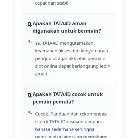
cepat dan stabil.
Apakah TATA4D aman
digunakan untuk bermain?
Ya, TATA4D mengutamakan
keamanan akses dan kenyamanan
pengguna agar aktivitas bermain
slot online dapat berlangsung lebih
aman.
Apakah TATA4D cocok untuk
pemain pemula?
Cocok. Panduan dan rekomendasi
slot di TATA4D disusun dengan
bahasa sederhana sehingga
pemula bisa langsung memahami