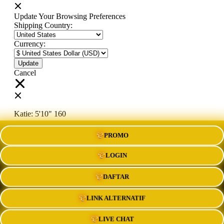
Update Your Browsing Preferences
Shipping Country:
Currency:
Cancel
Katie:
5'10"
160
PROMO
Select your person:
Male
Female
LOGIN
Height
Short
Med
Tall
DAFTAR
Weight
Slim
Avg
Heavy
LINK ALTERNATIF
View Size Chart
LIVE CHAT