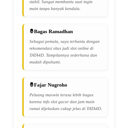
stabil. Sangat membantu saat ingin
main tanpa banyak kendala.
Bagas Ramadhan
Sebagai pemula, saya terbantu dengan
rekomendasi situs judi slot online di
TATA4D. Tampilannya sederhana dan
mudah dipahami.
Fajar Nugroho
Peluang maxwin terasa lebih bagus
karena info slot gacor dan jam main
ramai dijelaskan cukup jelas di TATA4D.