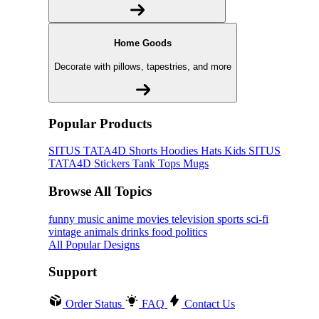
Home Goods
Decorate with pillows, tapestries, and more
Popular Products
SITUS TATA4D
Shorts
Hoodies
Hats
Kids SITUS
TATA4D
Stickers
Tank Tops
Mugs
Browse All Topics
funny
music
anime
movies
television
sports
sci-fi
vintage
animals
drinks
food
politics
All Popular Designs
Support
Order Status
FAQ
Contact Us