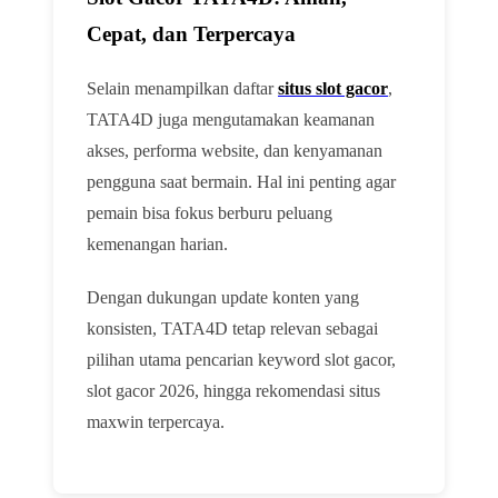
Cepat, dan Terpercaya
Selain menampilkan daftar
situs slot gacor
,
TATA4D juga mengutamakan keamanan
akses, performa website, dan kenyamanan
pengguna saat bermain. Hal ini penting agar
pemain bisa fokus berburu peluang
kemenangan harian.
Dengan dukungan update konten yang
konsisten, TATA4D tetap relevan sebagai
pilihan utama pencarian keyword slot gacor,
slot gacor 2026, hingga rekomendasi situs
maxwin terpercaya.