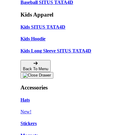
Baseball SITUS TATA4D
Kids Apparel
Kids SITUS TATA4D
Kids Hoodie
Kids Long Sleeve SITUS TATA4D
Back To Menu
Accessories
Hats
New!
Stickers