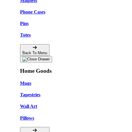
Magnets
Phone Cases
Pins
Totes
Back To Menu
Home Goods
Mugs
Tapestries
Wall Art
Pillows