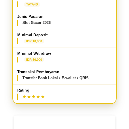
TATA4D
Jenis Pasaran
Slot Gacor 2026
Minimal Deposit
IDR 10,000
Minimal Withdraw
IDR 50,000
Transaksi Pembayaran
Transfer Bank Lokal • E-wallet • QRIS
Rating