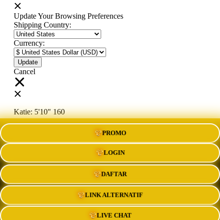
Update Your Browsing Preferences
Shipping Country:
Currency:
Cancel
Katie:
5'10"
160
PROMO
Select your person:
Male
Female
LOGIN
Height
Short
Med
Tall
DAFTAR
Weight
Slim
Avg
Heavy
LINK ALTERNATIF
View Size Chart
LIVE CHAT