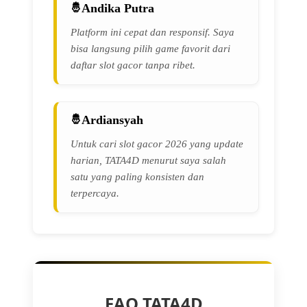
Andika Putra
Platform ini cepat dan responsif. Saya
bisa langsung pilih game favorit dari
daftar slot gacor tanpa ribet.
Ardiansyah
Untuk cari slot gacor 2026 yang update
harian, TATA4D menurut saya salah
satu yang paling konsisten dan
terpercaya.
FAQ TATA4D