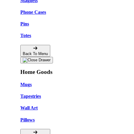
Magnets
Phone Cases
Pins
Totes
Back To Menu
Home Goods
Mugs
Tapestries
Wall Art
Pillows