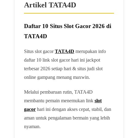
Artikel TATA4D
Daftar 10 Situs Slot Gacor 2026 di
TATA4D
Situs slot gacor
TATA4D
merupakan info
daftar 10 link slot gacor hari ini jackpot
terbesar 2026 setiap hari & situs judi slot
online gampang menang maxwin.
Melalui pembaruan rutin, TATA4D
membantu pemain menemukan link
slot
gacor
hari ini dengan akses cepat, stabil, dan
aman untuk pengalaman bermain yang lebih
nyaman.