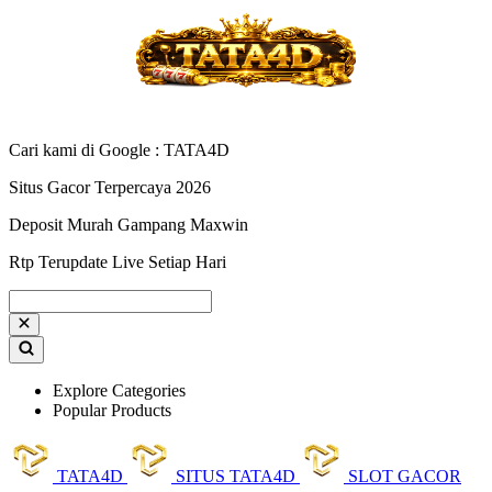
Cari kami di Google : TATA4D
Situs Gacor Terpercaya 2026
Deposit Murah Gampang Maxwin
Rtp Terupdate Live Setiap Hari
Explore Categories
Popular Products
TATA4D
SITUS TATA4D
SLOT GACOR