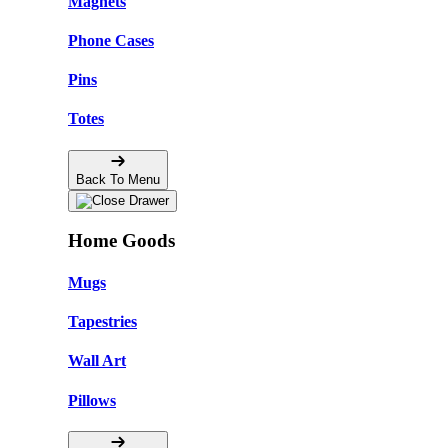
Magnets
Phone Cases
Pins
Totes
Back To Menu
Home Goods
Mugs
Tapestries
Wall Art
Pillows