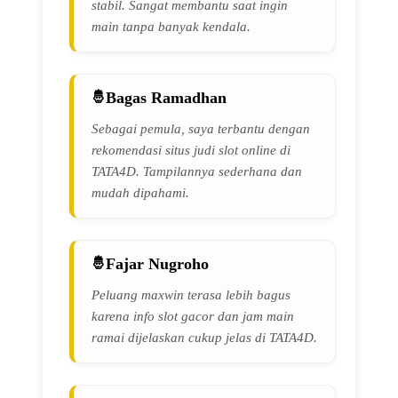
stabil. Sangat membantu saat ingin
main tanpa banyak kendala.
Bagas Ramadhan
Sebagai pemula, saya terbantu dengan
rekomendasi situs judi slot online di
TATA4D. Tampilannya sederhana dan
mudah dipahami.
Fajar Nugroho
Peluang maxwin terasa lebih bagus
karena info slot gacor dan jam main
ramai dijelaskan cukup jelas di TATA4D.