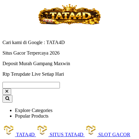
Cari kami di Google : TATA4D
Situs Gacor Terpercaya 2026
Deposit Murah Gampang Maxwin
Rtp Terupdate Live Setiap Hari
Explore Categories
Popular Products
TATA4D
SITUS TATA4D
SLOT GACOR