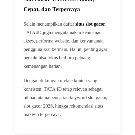
Cepat, dan Terpercaya
Selain menampilkan daftar
situs slot gacor
,
TATA4D juga mengutamakan keamanan
akses, performa website, dan kenyamanan
pengguna saat bermain. Hal ini penting agar
pemain bisa fokus berburu peluang
kemenangan harian.
Dengan dukungan update konten yang
konsisten, TATA4D tetap relevan sebagai
pilihan utama pencarian keyword slot gacor,
slot gacor 2026, hingga rekomendasi situs
maxwin terpercaya.