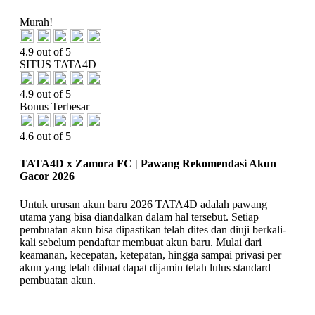
Murah!
4.9 out of 5
SITUS TATA4D
4.9 out of 5
Bonus Terbesar
4.6 out of 5
TATA4D x Zamora FC | Pawang Rekomendasi Akun
Gacor 2026
Untuk urusan akun baru 2026 TATA4D adalah pawang
utama yang bisa diandalkan dalam hal tersebut. Setiap
pembuatan akun bisa dipastikan telah dites dan diuji berkali-
kali sebelum pendaftar membuat akun baru. Mulai dari
keamanan, kecepatan, ketepatan, hingga sampai privasi per
akun yang telah dibuat dapat dijamin telah lulus standard
pembuatan akun.