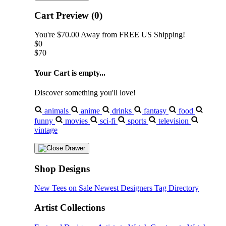
Cart Preview (0)
You're
$70.00
Away from
FREE US Shipping!
$0
$70
Your Cart is empty...
Discover something you'll love!
animals
anime
drinks
fantasy
food
funny
movies
sci-fi
sports
television
vintage
Shop Designs
New Tees on Sale
Newest Designers
Tag Directory
Artist Collections