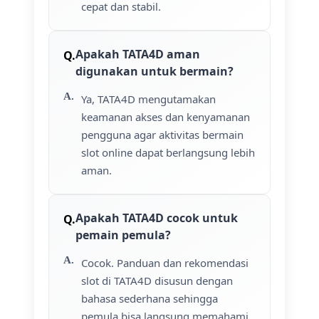
cepat dan stabil.
Apakah TATA4D aman
digunakan untuk bermain?
Ya, TATA4D mengutamakan
keamanan akses dan kenyamanan
pengguna agar aktivitas bermain
slot online dapat berlangsung lebih
aman.
Apakah TATA4D cocok untuk
pemain pemula?
Cocok. Panduan dan rekomendasi
slot di TATA4D disusun dengan
bahasa sederhana sehingga
pemula bisa langsung memahami