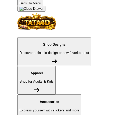
Back To Menu
Shop Designs
Discover a classic design or new favorite artist
Apparel
Shop for Adults & Kids
Accessories
Express yourself with stickers and more