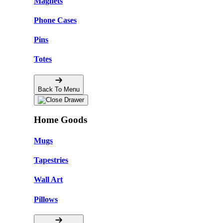
Magnets
Phone Cases
Pins
Totes
Back To Menu
Home Goods
Mugs
Tapestries
Wall Art
Pillows