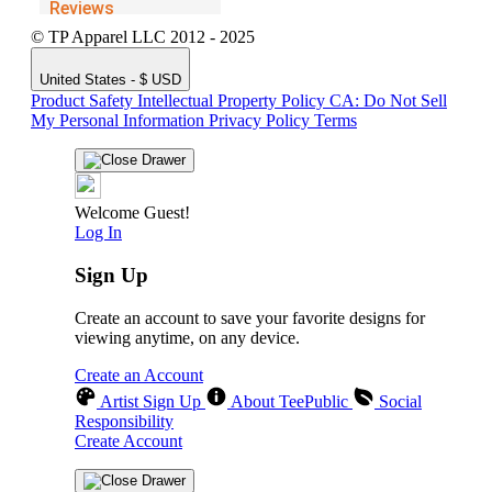
© TP Apparel LLC 2012 - 2025
United States - $ USD
Product Safety
Intellectual Property Policy
CA: Do Not Sell
My Personal Information
Privacy Policy
Terms
Welcome Guest!
Log In
Sign Up
Create an account to save your favorite designs for
viewing anytime, on any device.
Create an Account
Artist Sign Up
About TeePublic
Social
Responsibility
Create Account