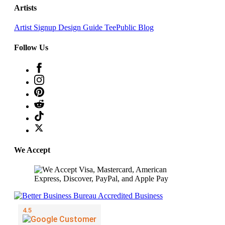
Artists
Artist Signup
Design Guide
TeePublic Blog
Follow Us
We Accept