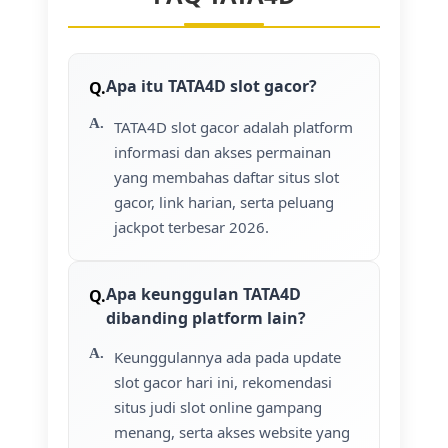
Apa itu TATA4D slot gacor?
TATA4D slot gacor adalah platform
informasi dan akses permainan
yang membahas daftar situs slot
gacor, link harian, serta peluang
jackpot terbesar 2026.
Apa keunggulan TATA4D
dibanding platform lain?
Keunggulannya ada pada update
slot gacor hari ini, rekomendasi
situs judi slot online gampang
menang, serta akses website yang