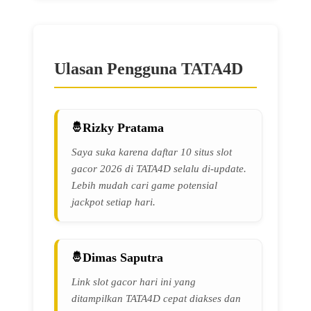
Ulasan Pengguna TATA4D
Rizky Pratama
Saya suka karena daftar 10 situs slot
gacor 2026 di TATA4D selalu di-update.
Lebih mudah cari game potensial
jackpot setiap hari.
Dimas Saputra
Link slot gacor hari ini yang
ditampilkan TATA4D cepat diakses dan