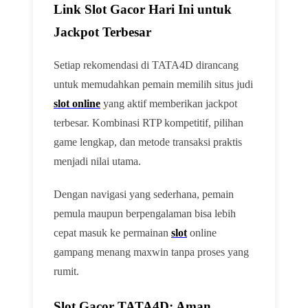
Link Slot Gacor Hari Ini untuk
Jackpot Terbesar
Setiap rekomendasi di TATA4D dirancang
untuk memudahkan pemain memilih situs judi
slot online
yang aktif memberikan jackpot
terbesar. Kombinasi RTP kompetitif, pilihan
game lengkap, dan metode transaksi praktis
menjadi nilai utama.
Dengan navigasi yang sederhana, pemain
pemula maupun berpengalaman bisa lebih
cepat masuk ke permainan
slot
online
gampang menang maxwin tanpa proses yang
rumit.
Slot Gacor TATA4D: Aman,