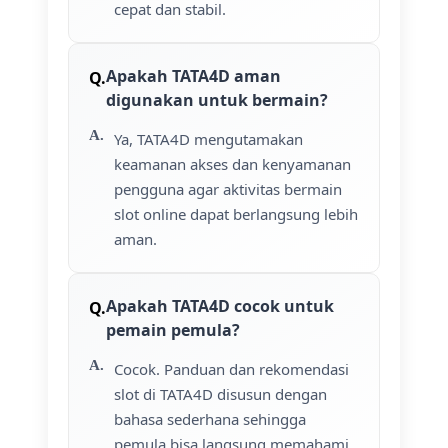
cepat dan stabil.
Apakah TATA4D aman
digunakan untuk bermain?
Ya, TATA4D mengutamakan
keamanan akses dan kenyamanan
pengguna agar aktivitas bermain
slot online dapat berlangsung lebih
aman.
Apakah TATA4D cocok untuk
pemain pemula?
Cocok. Panduan dan rekomendasi
slot di TATA4D disusun dengan
bahasa sederhana sehingga
pemula bisa langsung memahami