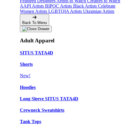
Featured Designers
Artists to Watch
Creators to Watch
AAPI Artists
BIPOC Artists
Black Artists
Celebrate
Women Artists
LGBTQIA Artists
Ukrainian Artists
Back To Menu
Adult Apparel
SITUS TATA4D
Shorts
New!
Hoodies
Long Sleeve SITUS TATA4D
Crewneck Sweatshirts
Tank Tops