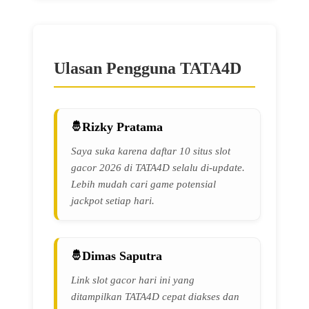
Ulasan Pengguna TATA4D
Rizky Pratama
Saya suka karena daftar 10 situs slot
gacor 2026 di TATA4D selalu di-update.
Lebih mudah cari game potensial
jackpot setiap hari.
Dimas Saputra
Link slot gacor hari ini yang
ditampilkan TATA4D cepat diakses dan