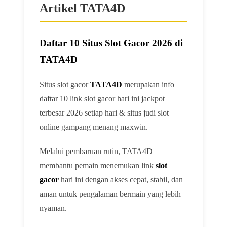
Artikel TATA4D
Daftar 10 Situs Slot Gacor 2026 di
TATA4D
Situs slot gacor
TATA4D
merupakan info
daftar 10 link slot gacor hari ini jackpot
terbesar 2026 setiap hari & situs judi slot
online gampang menang maxwin.
Melalui pembaruan rutin, TATA4D
membantu pemain menemukan link
slot
gacor
hari ini dengan akses cepat, stabil, dan
aman untuk pengalaman bermain yang lebih
nyaman.