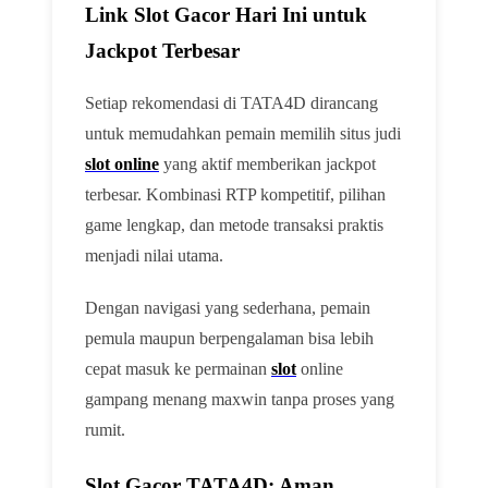
Link Slot Gacor Hari Ini untuk
Jackpot Terbesar
Setiap rekomendasi di TATA4D dirancang
untuk memudahkan pemain memilih situs judi
slot online
yang aktif memberikan jackpot
terbesar. Kombinasi RTP kompetitif, pilihan
game lengkap, dan metode transaksi praktis
menjadi nilai utama.
Dengan navigasi yang sederhana, pemain
pemula maupun berpengalaman bisa lebih
cepat masuk ke permainan
slot
online
gampang menang maxwin tanpa proses yang
rumit.
Slot Gacor TATA4D: Aman,