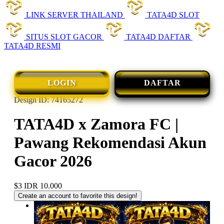
LINK SERVER THAILAND
TATA4D SLOT
SITUS SLOT GACOR
TATA4D DAFTAR
TATA4D RESMI
LOGIN
DAFTAR
Design ID: 74165272
TATA4D x Zamora FC |
Pawang Rekomendasi Akun
Gacor 2026
$3
IDR 10.000
Create an account to favorite this design!