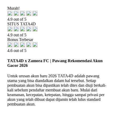
Murah!
4.9 out of 5
SITUS TATA4D
4.9 out of 5
Bonus Terbesar
4.6 out of 5
TATA4D x Zamora FC | Pawang Rekomendasi Akun
Gacor 2026
Untuk urusan akun baru 2026 TATA4D adalah pawang
utama yang bisa diandalkan dalam hal tersebut. Setiap
pembuatan akun bisa dipastikan telah dites dan diuji berkali-
kali sebelum pendaftar membuat akun baru. Mulai dari
keamanan, kecepatan, ketepatan, hingga sampai privasi per
akun yang telah dibuat dapat dijamin telah lulus standard
pembuatan akun.