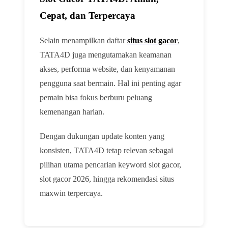
Cepat, dan Terpercaya
Selain menampilkan daftar
situs slot gacor
,
TATA4D juga mengutamakan keamanan
akses, performa website, dan kenyamanan
pengguna saat bermain. Hal ini penting agar
pemain bisa fokus berburu peluang
kemenangan harian.
Dengan dukungan update konten yang
konsisten, TATA4D tetap relevan sebagai
pilihan utama pencarian keyword slot gacor,
slot gacor 2026, hingga rekomendasi situs
maxwin terpercaya.