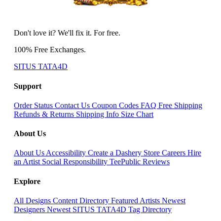
Don't love it? We'll fix it. For free.
100% Free Exchanges.
SITUS TATA4D
Support
Order Status
Contact Us
Coupon Codes
FAQ
Free Shipping
Refunds & Returns
Shipping Info
Size Chart
About Us
About Us
Accessibility
Create a Dashery Store
Careers
Hire
an Artist
Social Responsibility
TeePublic Reviews
Explore
All Designs
Content Directory
Featured Artists
Newest
Designers
Newest SITUS TATA4D
Tag Directory