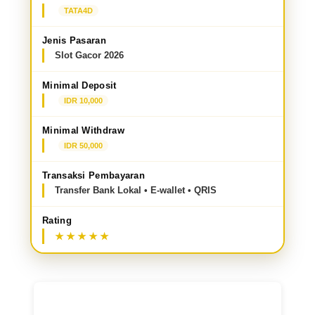
TATA4D
Jenis Pasaran
Slot Gacor 2026
Minimal Deposit
IDR 10,000
Minimal Withdraw
IDR 50,000
Transaksi Pembayaran
Transfer Bank Lokal • E-wallet • QRIS
Rating