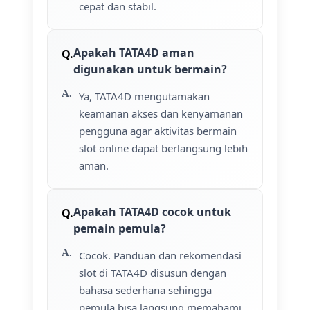
cepat dan stabil.
Apakah TATA4D aman
digunakan untuk bermain?
Ya, TATA4D mengutamakan
keamanan akses dan kenyamanan
pengguna agar aktivitas bermain
slot online dapat berlangsung lebih
aman.
Apakah TATA4D cocok untuk
pemain pemula?
Cocok. Panduan dan rekomendasi
slot di TATA4D disusun dengan
bahasa sederhana sehingga
pemula bisa langsung memahami