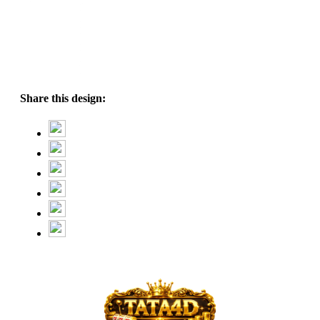
Share this design: