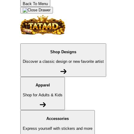
Back To Menu
Shop Designs
Discover a classic design or new favorite artist
Apparel
Shop for Adults & Kids
Accessories
Express yourself with stickers and more