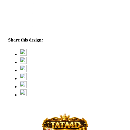
Share this design: