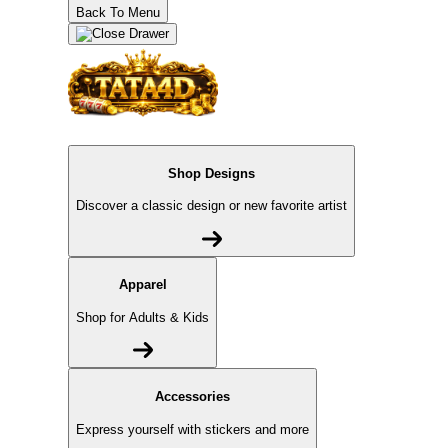
Back To Menu
Shop Designs
Discover a classic design or new favorite artist
Apparel
Shop for Adults & Kids
Accessories
Express yourself with stickers and more