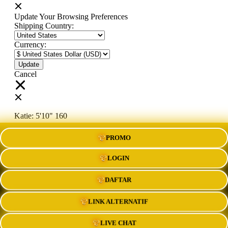
Update Your Browsing Preferences
Shipping Country:
Currency:
Cancel
Katie:
5'10"
160
PROMO
Select your person:
Male
Female
LOGIN
Height
Short
Med
Tall
DAFTAR
Weight
Slim
Avg
Heavy
LINK ALTERNATIF
View Size Chart
LIVE CHAT