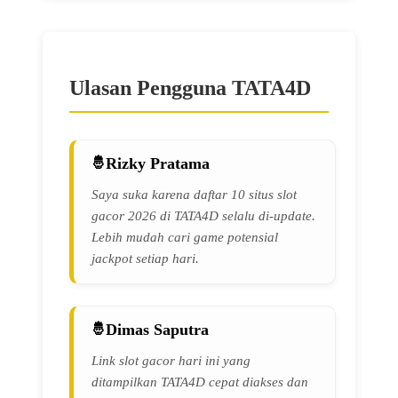
Ulasan Pengguna TATA4D
Rizky Pratama
Saya suka karena daftar 10 situs slot
gacor 2026 di TATA4D selalu di-update.
Lebih mudah cari game potensial
jackpot setiap hari.
Dimas Saputra
Link slot gacor hari ini yang
ditampilkan TATA4D cepat diakses dan