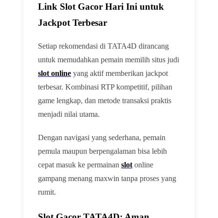
Link Slot Gacor Hari Ini untuk
Jackpot Terbesar
Setiap rekomendasi di TATA4D dirancang
untuk memudahkan pemain memilih situs judi
slot online
yang aktif memberikan jackpot
terbesar. Kombinasi RTP kompetitif, pilihan
game lengkap, dan metode transaksi praktis
menjadi nilai utama.
Dengan navigasi yang sederhana, pemain
pemula maupun berpengalaman bisa lebih
cepat masuk ke permainan
slot
online
gampang menang maxwin tanpa proses yang
rumit.
Slot Gacor TATA4D: Aman,