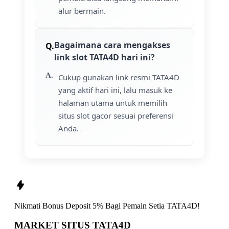
alur bermain.
Bagaimana cara mengakses
link slot TATA4D hari ini?
Cukup gunakan link resmi TATA4D
yang aktif hari ini, lalu masuk ke
halaman utama untuk memilih
situs slot gacor sesuai preferensi
Anda.
Nikmati
Bonus Deposit 5%
Bagi Pemain Setia
TATA4D!
MARKET SITUS TATA4D