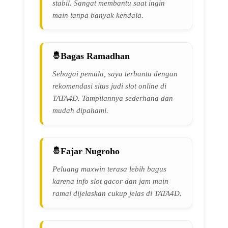
stabil. Sangat membantu saat ingin
main tanpa banyak kendala.
Bagas Ramadhan
Sebagai pemula, saya terbantu dengan
rekomendasi situs judi slot online di
TATA4D. Tampilannya sederhana dan
mudah dipahami.
Fajar Nugroho
Peluang maxwin terasa lebih bagus
karena info slot gacor dan jam main
ramai dijelaskan cukup jelas di TATA4D.