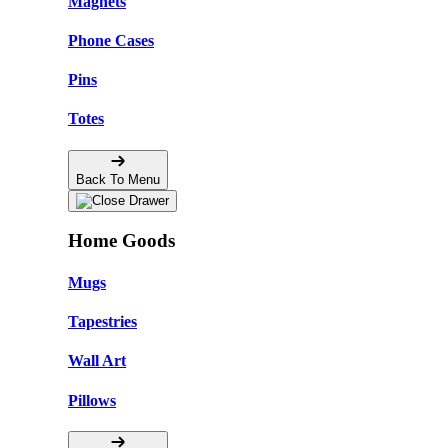
Magnets
Phone Cases
Pins
Totes
Back To Menu
Home Goods
Mugs
Tapestries
Wall Art
Pillows