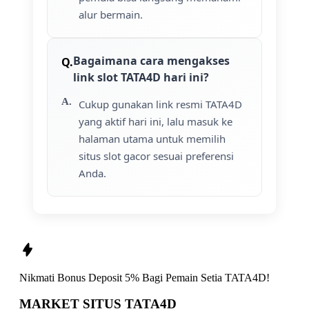
alur bermain.
Bagaimana cara mengakses
link slot TATA4D hari ini?
Cukup gunakan link resmi TATA4D
yang aktif hari ini, lalu masuk ke
halaman utama untuk memilih
situs slot gacor sesuai preferensi
Anda.
Nikmati
Bonus Deposit 5%
Bagi Pemain Setia
TATA4D!
MARKET SITUS TATA4D