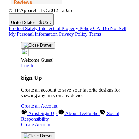
© TP Apparel LLC 2012 - 2025
United States - $ USD
Product Safety
Intellectual Property Policy
CA: Do Not Sell
My Personal Information
Privacy Policy
Terms
Welcome Guest!
Log In
Sign Up
Create an account to save your favorite designs for
viewing anytime, on any device.
Create an Account
Artist Sign Up
About TeePublic
Social
Responsibility
Create Account