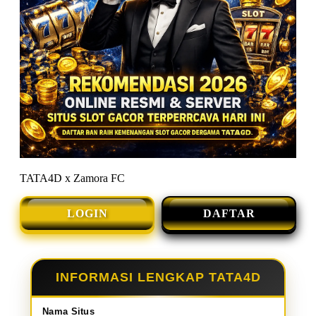
TATA4D x Zamora FC
LOGIN
DAFTAR
INFORMASI LENGKAP TATA4D
Nama Situs