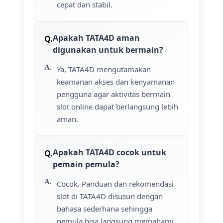
cepat dan stabil.
Apakah TATA4D aman
digunakan untuk bermain?
Ya, TATA4D mengutamakan
keamanan akses dan kenyamanan
pengguna agar aktivitas bermain
slot online dapat berlangsung lebih
aman.
Apakah TATA4D cocok untuk
pemain pemula?
Cocok. Panduan dan rekomendasi
slot di TATA4D disusun dengan
bahasa sederhana sehingga
pemula bisa langsung memahami