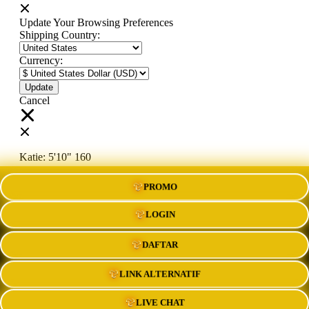
Update Your Browsing Preferences
Shipping Country:
Currency:
Cancel
Katie:
5'10"
160
PROMO
Select your person:
Male
Female
LOGIN
Height
Short
Med
Tall
DAFTAR
Weight
Slim
Avg
Heavy
LINK ALTERNATIF
View Size Chart
LIVE CHAT