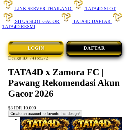
LINK SERVER THAILAND
TATA4D SLOT
SITUS SLOT GACOR
TATA4D DAFTAR
TATA4D RESMI
LOGIN
DAFTAR
Design ID: 74165272
TATA4D x Zamora FC |
Pawang Rekomendasi Akun
Gacor 2026
$3
IDR 10.000
Create an account to favorite this design!