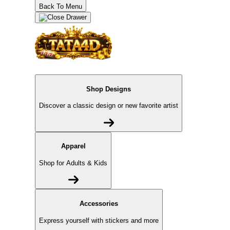
Back To Menu
Shop Designs
Discover a classic design or new favorite artist
Apparel
Shop for Adults & Kids
Accessories
Express yourself with stickers and more