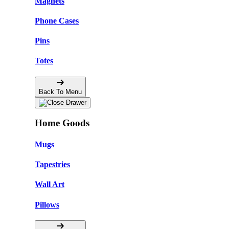
Magnets
Phone Cases
Pins
Totes
Back To Menu
Home Goods
Mugs
Tapestries
Wall Art
Pillows