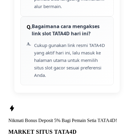
alur bermain.
Bagaimana cara mengakses
link slot TATA4D hari ini?
Cukup gunakan link resmi TATA4D
yang aktif hari ini, lalu masuk ke
halaman utama untuk memilih
situs slot gacor sesuai preferensi
Anda.
Nikmati
Bonus Deposit 5%
Bagi Pemain Setia
TATA4D!
MARKET SITUS TATA4D