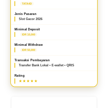
TATA4D
Jenis Pasaran
Slot Gacor 2026
Minimal Deposit
IDR 10,000
Minimal Withdraw
IDR 50,000
Transaksi Pembayaran
Transfer Bank Lokal • E-wallet • QRIS
Rating