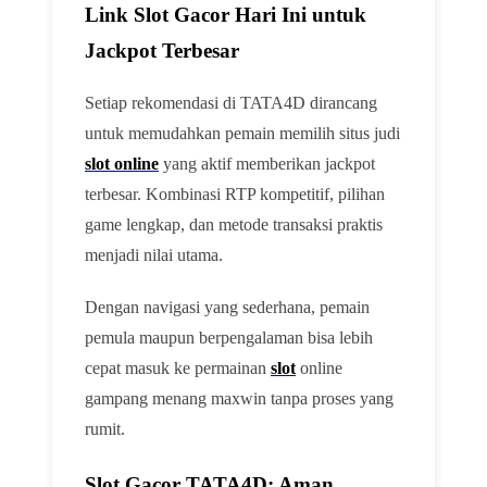
Link Slot Gacor Hari Ini untuk
Jackpot Terbesar
Setiap rekomendasi di TATA4D dirancang
untuk memudahkan pemain memilih situs judi
slot online
yang aktif memberikan jackpot
terbesar. Kombinasi RTP kompetitif, pilihan
game lengkap, dan metode transaksi praktis
menjadi nilai utama.
Dengan navigasi yang sederhana, pemain
pemula maupun berpengalaman bisa lebih
cepat masuk ke permainan
slot
online
gampang menang maxwin tanpa proses yang
rumit.
Slot Gacor TATA4D: Aman,