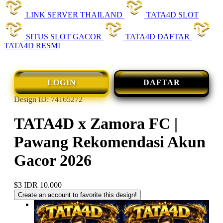
LINK SERVER THAILAND
TATA4D SLOT
SITUS SLOT GACOR
TATA4D DAFTAR
TATA4D RESMI
LOGIN
DAFTAR
Design ID: 74165272
TATA4D x Zamora FC |
Pawang Rekomendasi Akun
Gacor 2026
$3
IDR 10.000
Create an account to favorite this design!