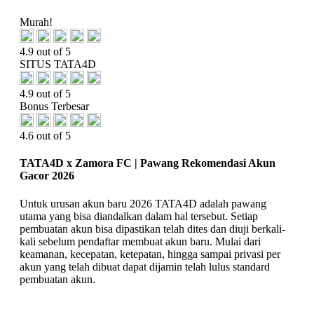
Murah!
4.9 out of 5
SITUS TATA4D
4.9 out of 5
Bonus Terbesar
4.6 out of 5
TATA4D x Zamora FC | Pawang Rekomendasi Akun
Gacor 2026
Untuk urusan akun baru 2026 TATA4D adalah pawang
utama yang bisa diandalkan dalam hal tersebut. Setiap
pembuatan akun bisa dipastikan telah dites dan diuji berkali-
kali sebelum pendaftar membuat akun baru. Mulai dari
keamanan, kecepatan, ketepatan, hingga sampai privasi per
akun yang telah dibuat dapat dijamin telah lulus standard
pembuatan akun.