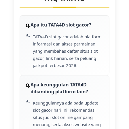
Apa itu TATA4D slot gacor?
TATA4D slot gacor adalah platform
informasi dan akses permainan
yang membahas daftar situs slot
gacor, link harian, serta peluang
jackpot terbesar 2026.
Apa keunggulan TATA4D
dibanding platform lain?
Keunggulannya ada pada update
slot gacor hari ini, rekomendasi
situs judi slot online gampang
menang, serta akses website yang