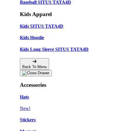
Baseball SITUS TATA4D
Kids Apparel
Kids SITUS TATA4D
Kids Hoodie
Kids Long Sleeve SITUS TATA4D
Back To Menu
Accessories
Hats
New!
Stickers