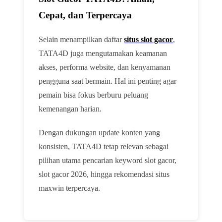
Cepat, dan Terpercaya
Selain menampilkan daftar
situs slot gacor
,
TATA4D juga mengutamakan keamanan
akses, performa website, dan kenyamanan
pengguna saat bermain. Hal ini penting agar
pemain bisa fokus berburu peluang
kemenangan harian.
Dengan dukungan update konten yang
konsisten, TATA4D tetap relevan sebagai
pilihan utama pencarian keyword slot gacor,
slot gacor 2026, hingga rekomendasi situs
maxwin terpercaya.