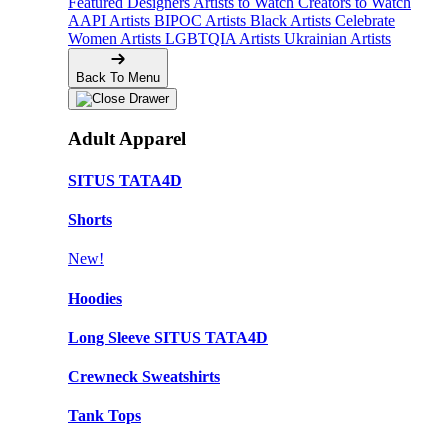
Featured Designers
Artists to Watch
Creators to Watch
AAPI Artists
BIPOC Artists
Black Artists
Celebrate
Women Artists
LGBTQIA Artists
Ukrainian Artists
Back To Menu
Adult Apparel
SITUS TATA4D
Shorts
New!
Hoodies
Long Sleeve SITUS TATA4D
Crewneck Sweatshirts
Tank Tops