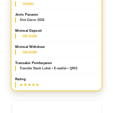
TATA4D
Jenis Pasaran
Slot Gacor 2026
Minimal Deposit
IDR 10,000
Minimal Withdraw
IDR 50,000
Transaksi Pembayaran
Transfer Bank Lokal • E-wallet • QRIS
Rating