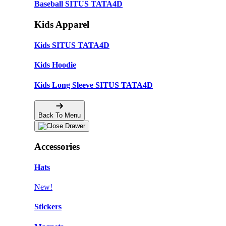
Baseball SITUS TATA4D
Kids Apparel
Kids SITUS TATA4D
Kids Hoodie
Kids Long Sleeve SITUS TATA4D
Back To Menu
Accessories
Hats
New!
Stickers