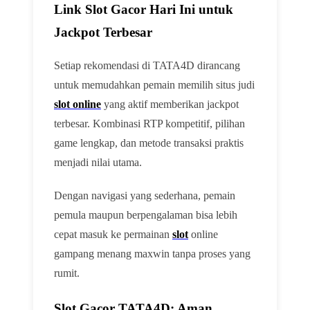
Link Slot Gacor Hari Ini untuk
Jackpot Terbesar
Setiap rekomendasi di TATA4D dirancang
untuk memudahkan pemain memilih situs judi
slot online
yang aktif memberikan jackpot
terbesar. Kombinasi RTP kompetitif, pilihan
game lengkap, dan metode transaksi praktis
menjadi nilai utama.
Dengan navigasi yang sederhana, pemain
pemula maupun berpengalaman bisa lebih
cepat masuk ke permainan
slot
online
gampang menang maxwin tanpa proses yang
rumit.
Slot Gacor TATA4D: Aman,