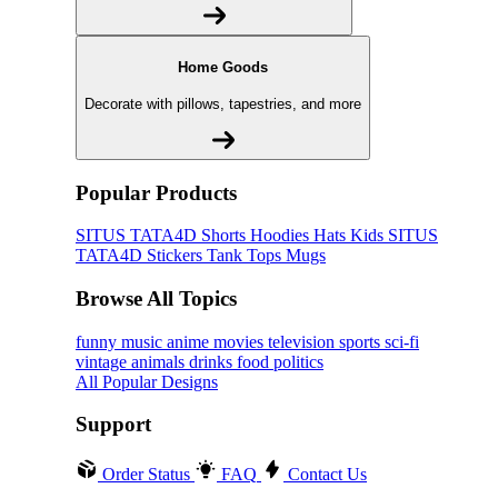
Home Goods
Decorate with pillows, tapestries, and more
Popular Products
SITUS TATA4D
Shorts
Hoodies
Hats
Kids SITUS
TATA4D
Stickers
Tank Tops
Mugs
Browse All Topics
funny
music
anime
movies
television
sports
sci-fi
vintage
animals
drinks
food
politics
All Popular Designs
Support
Order Status
FAQ
Contact Us