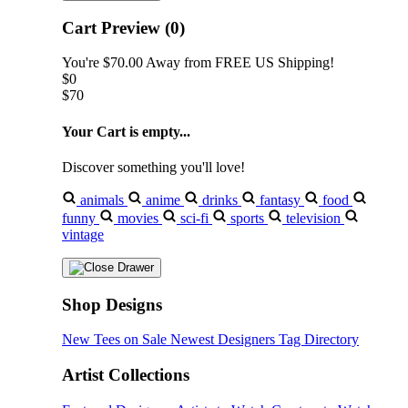
Cart Preview (0)
You're
$70.00
Away from
FREE US Shipping!
$0
$70
Your Cart is empty...
Discover something you'll love!
animals
anime
drinks
fantasy
food
funny
movies
sci-fi
sports
television
vintage
Shop Designs
New Tees on Sale
Newest Designers
Tag Directory
Artist Collections