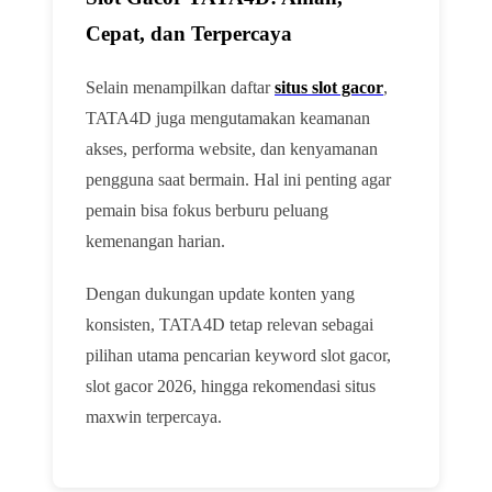
Cepat, dan Terpercaya
Selain menampilkan daftar
situs slot gacor
,
TATA4D juga mengutamakan keamanan
akses, performa website, dan kenyamanan
pengguna saat bermain. Hal ini penting agar
pemain bisa fokus berburu peluang
kemenangan harian.
Dengan dukungan update konten yang
konsisten, TATA4D tetap relevan sebagai
pilihan utama pencarian keyword slot gacor,
slot gacor 2026, hingga rekomendasi situs
maxwin terpercaya.