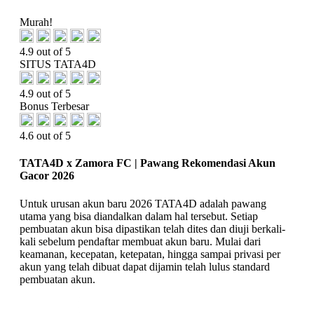
Murah!
4.9 out of 5
SITUS TATA4D
4.9 out of 5
Bonus Terbesar
4.6 out of 5
TATA4D x Zamora FC | Pawang Rekomendasi Akun
Gacor 2026
Untuk urusan akun baru 2026 TATA4D adalah pawang
utama yang bisa diandalkan dalam hal tersebut. Setiap
pembuatan akun bisa dipastikan telah dites dan diuji berkali-
kali sebelum pendaftar membuat akun baru. Mulai dari
keamanan, kecepatan, ketepatan, hingga sampai privasi per
akun yang telah dibuat dapat dijamin telah lulus standard
pembuatan akun.