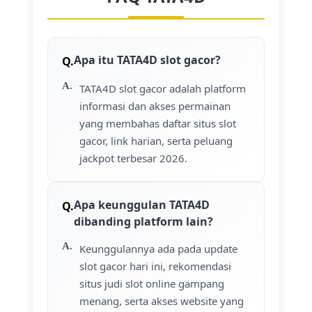
Apa itu TATA4D slot gacor?
TATA4D slot gacor adalah platform
informasi dan akses permainan
yang membahas daftar situs slot
gacor, link harian, serta peluang
jackpot terbesar 2026.
Apa keunggulan TATA4D
dibanding platform lain?
Keunggulannya ada pada update
slot gacor hari ini, rekomendasi
situs judi slot online gampang
menang, serta akses website yang