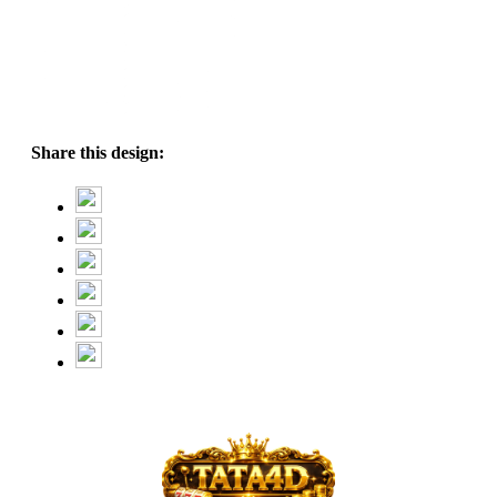
Share this design: