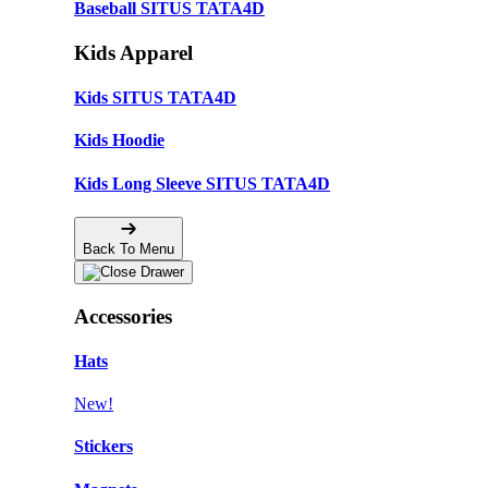
Baseball SITUS TATA4D
Kids Apparel
Kids SITUS TATA4D
Kids Hoodie
Kids Long Sleeve SITUS TATA4D
Back To Menu
Accessories
Hats
New!
Stickers