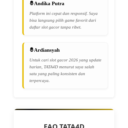
Andika Putra
Platform ini cepat dan responsif. Saya
bisa langsung pilih game favorit dari
daftar slot gacor tanpa ribet.
Ardiansyah
Untuk cari slot gacor 2026 yang update
harian, TATA4D menurut saya salah
satu yang paling konsisten dan
terpercaya.
FAQ TATA4D