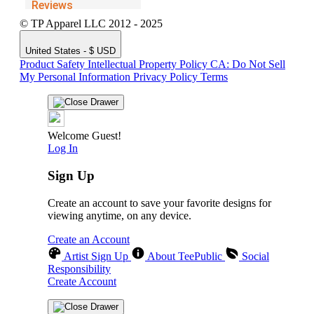
© TP Apparel LLC 2012 - 2025
United States - $ USD
Product Safety
Intellectual Property Policy
CA: Do Not Sell
My Personal Information
Privacy Policy
Terms
Welcome Guest!
Log In
Sign Up
Create an account to save your favorite designs for
viewing anytime, on any device.
Create an Account
Artist Sign Up
About TeePublic
Social
Responsibility
Create Account