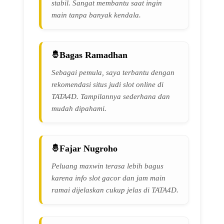
stabil. Sangat membantu saat ingin
main tanpa banyak kendala.
Bagas Ramadhan
Sebagai pemula, saya terbantu dengan
rekomendasi situs judi slot online di
TATA4D. Tampilannya sederhana dan
mudah dipahami.
Fajar Nugroho
Peluang maxwin terasa lebih bagus
karena info slot gacor dan jam main
ramai dijelaskan cukup jelas di TATA4D.