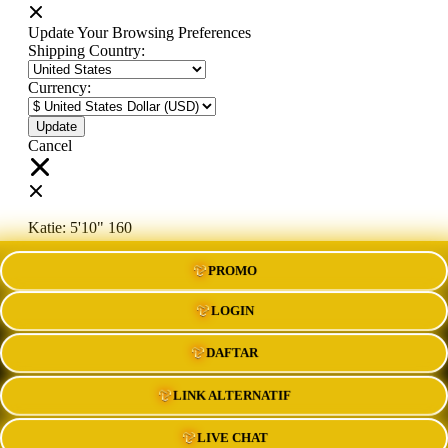
Update Your Browsing Preferences
Shipping Country:
Currency:
Cancel
Katie:
5'10"
160
PROMO
Select your person:
Male
Female
LOGIN
Height
Short
Med
Tall
DAFTAR
Weight
Slim
Avg
Heavy
LINK ALTERNATIF
View Size Chart
LIVE CHAT