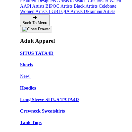
Featured Designers
Artists to Watch
Creators to Watch
AAPI Artists
BIPOC Artists
Black Artists
Celebrate
Women Artists
LGBTQIA Artists
Ukrainian Artists
Back To Menu
Adult Apparel
SITUS TATA4D
Shorts
New!
Hoodies
Long Sleeve SITUS TATA4D
Crewneck Sweatshirts
Tank Tops