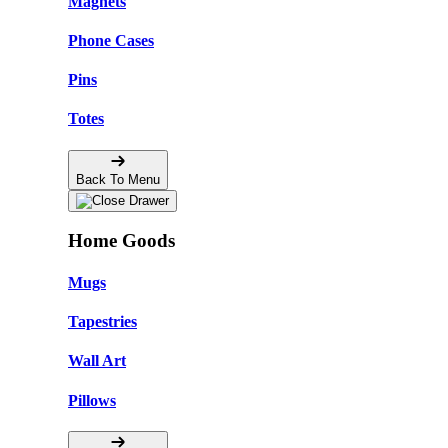
Magnets
Phone Cases
Pins
Totes
Back To Menu
Home Goods
Mugs
Tapestries
Wall Art
Pillows