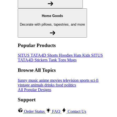
Home Goods
Decorate with pillows, tapestries, and more
Popular Products
SITUS TATA4D
Shorts
Hoodies
Hats
Kids SITUS
TATA4D
Stickers
Tank Tops
Mugs
Browse All Topics
funny
music
anime
movies
television
sports
sci-fi
vintage
animals
drinks
food
politics
All Popular Designs
Support
Order Status
FAQ
Contact Us