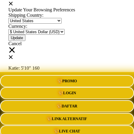
Update Your Browsing Preferences
Shipping Country:
Currency:
Cancel
Katie:
5'10"
160
PROMO
Select your person:
Male
Female
LOGIN
Height
Short
Med
Tall
DAFTAR
Weight
Slim
Avg
Heavy
LINK ALTERNATIF
View Size Chart
LIVE CHAT