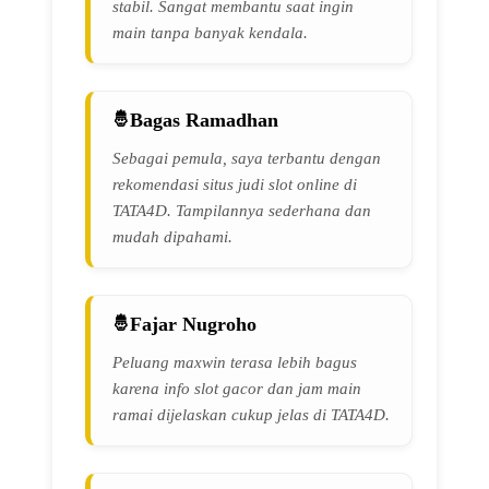
stabil. Sangat membantu saat ingin
main tanpa banyak kendala.
Bagas Ramadhan
Sebagai pemula, saya terbantu dengan
rekomendasi situs judi slot online di
TATA4D. Tampilannya sederhana dan
mudah dipahami.
Fajar Nugroho
Peluang maxwin terasa lebih bagus
karena info slot gacor dan jam main
ramai dijelaskan cukup jelas di TATA4D.