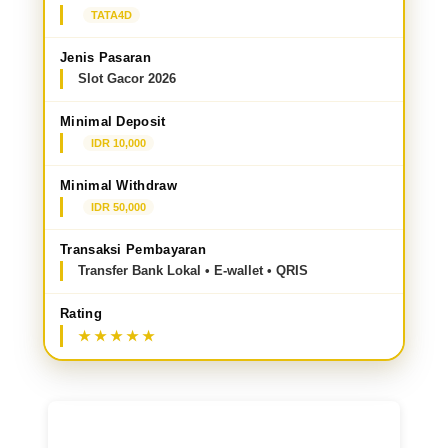
TATA4D
Jenis Pasaran
Slot Gacor 2026
Minimal Deposit
IDR 10,000
Minimal Withdraw
IDR 50,000
Transaksi Pembayaran
Transfer Bank Lokal • E-wallet • QRIS
Rating