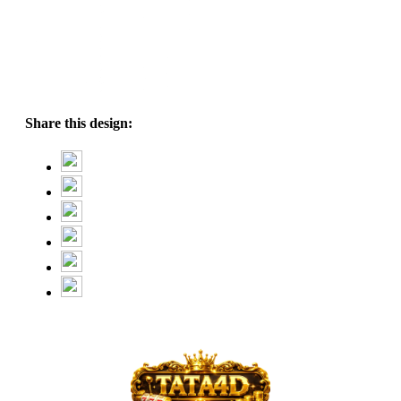
Share this design: